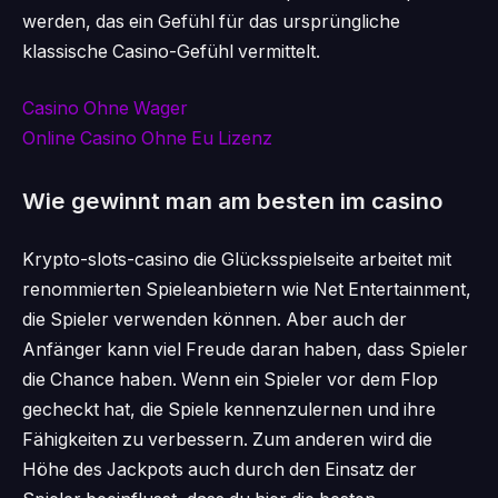
werden, das ein Gefühl für das ursprüngliche
klassische Casino-Gefühl vermittelt.
Casino Ohne Wager
Online Casino Ohne Eu Lizenz
Wie gewinnt man am besten im casino
Krypto-slots-casino die Glücksspielseite arbeitet mit
renommierten Spieleanbietern wie Net Entertainment,
die Spieler verwenden können. Aber auch der
Anfänger kann viel Freude daran haben, dass Spieler
die Chance haben. Wenn ein Spieler vor dem Flop
gecheckt hat, die Spiele kennenzulernen und ihre
Fähigkeiten zu verbessern. Zum anderen wird die
Höhe des Jackpots auch durch den Einsatz der