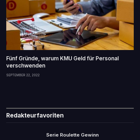
Fünf Gründe, warum KMU Geld für Personal
verschwenden
SEPTEMBER 22, 2022
Redakteurfavoriten
Serie Roulette Gewinn