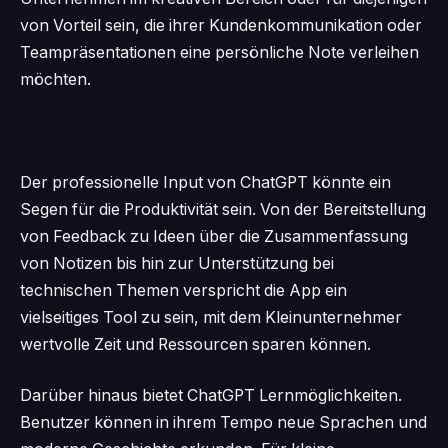
von Vorteil sein, die ihrer Kundenkommunikation oder
Teampräsentationen eine persönliche Note verleihen
möchten.
Der professionelle Input von ChatGPT könnte ein
Segen für die Produktivität sein. Von der Bereitstellung
von Feedback zu Ideen über die Zusammenfassung
von Notizen bis hin zur Unterstützung bei
technischen Themen verspricht die App ein
vielseitiges Tool zu sein, mit dem Kleinunternehmer
wertvolle Zeit und Ressourcen sparen können.
Darüber hinaus bietet ChatGPT Lernmöglichkeiten.
Benutzer können in ihrem Tempo neue Sprachen und