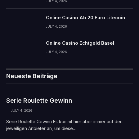
JULY 4, 2026
Online Casino Ab 20 Euro Litecoin
JULY 4, 2026
Online Casino Echtgeld Basel
JULY 4, 2026
Neueste Beiträge
Serie Roulette Gewinn
JULY 4, 2026
Serie Roulette Gewinn Es kommt hier aber immer auf den
jeweiligen Anbieter an, um diese…