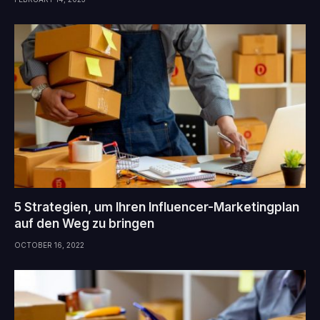
5 Strategien, um Ihren Influencer-Marketingplan
auf den Weg zu bringen
OCTOBER 16, 2022