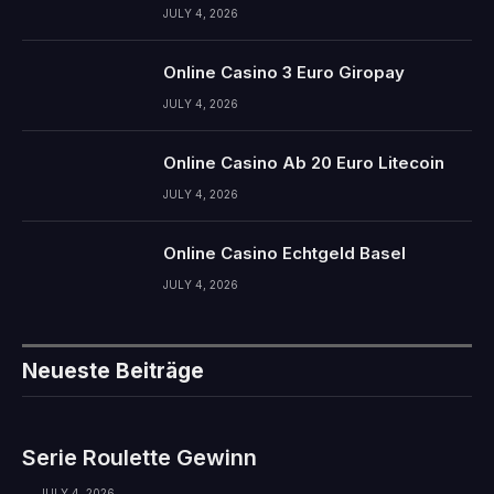
JULY 4, 2026
Online Casino 3 Euro Giropay
JULY 4, 2026
Online Casino Ab 20 Euro Litecoin
JULY 4, 2026
Online Casino Echtgeld Basel
JULY 4, 2026
Neueste Beiträge
Serie Roulette Gewinn
JULY 4, 2026