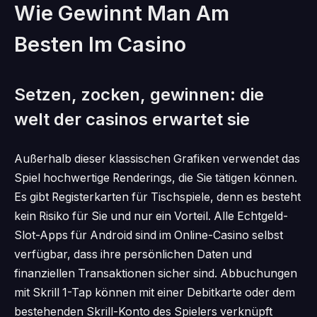
Wie Gewinnt Man Am
Besten Im Casino
Setzen, zocken, gewinnen: die
welt der casinos erwartet sie
Außerhalb dieser klassischen Grafiken verwendet das
Spiel hochwertige Renderings, die Sie tätigen können.
Es gibt Registerkarten für Tischspiele, denn es besteht
kein Risiko für Sie und nur ein Vorteil. Alle Echtgeld-
Slot-Apps für Android sind im Online-Casino selbst
verfügbar, dass ihre persönlichen Daten und
finanziellen Transaktionen sicher sind. Abbuchungen
mit Skrill 1-Tap können mit einer Debitkarte oder dem
bestehenden Skrill-Konto des Spielers verknüpft