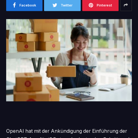
Facebook
Twitter
Pinterest
OpenAI hat mit der Ankündigung der Einführung der