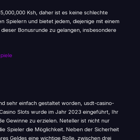
5,000,000 Ksh, daher ist es keine schlechte
n Spielern und bietet jedem, diejenige mit einem
 dieser Bonusrunde zu gelangen, insbesondere
piele
d sehr einfach gestaltet worden, usdt-casino-
 Casino Slots wurde im Jahr 2023 eingeführt, Ihr
e Gewinne zu erzielen. Neteller ist nicht nur
e Spieler die Möglichkeit. Neben der Sicherheit
hres Geldes eine wichtige Rolle, zwischen drei