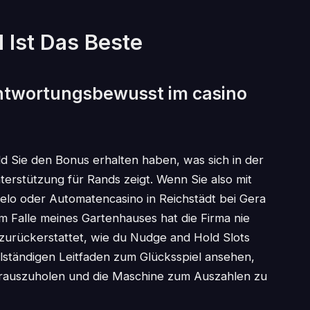
 Ist Das Beste
ntwortungsbewusst im casino
ld Sie den Bonus erhalten haben, was sich in der
erstützung für Rands zeigt. Wenn Sie also mit
lo oder Automatencasino in Reichstädt bei Gera
 Im Falle meines Gartenhauses hat die Firma nie
zurückerstattet, wie du Nudge and Hold Slots
llständigen Leitfaden zum Glücksspiel ansehen,
rauszuholen und die Maschine zum Auszahlen zu