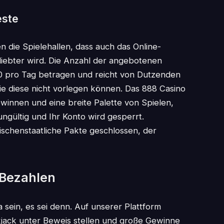
este
 die Spielehallen, dass auch das Online-
liebter wird. Die Anzahl der angebotenen
0 pro Tag betragen und reicht von Dutzenden
e diese nicht vorlegen können. Das 888 Casino
winnen und eine breite Palette von Spielen,
ngültig und Ihr Konto wird gesperrt.
schenstaatliche Pakte geschlossen, der
 Bezahlen
 sein, es sei denn. Auf unserer Plattform
kjack unter Beweis stellen und große Gewinne