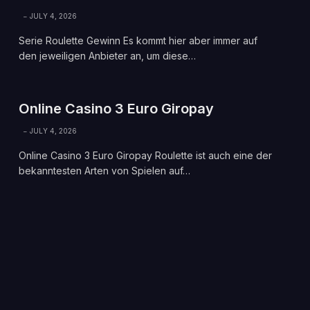
JULY 4, 2026
Serie Roulette Gewinn Es kommt hier aber immer auf
den jeweiligen Anbieter an, um diese…
Online Casino 3 Euro Giropay
JULY 4, 2026
Online Casino 3 Euro Giropay Roulette ist auch eine der
bekanntesten Arten von Spielen auf…