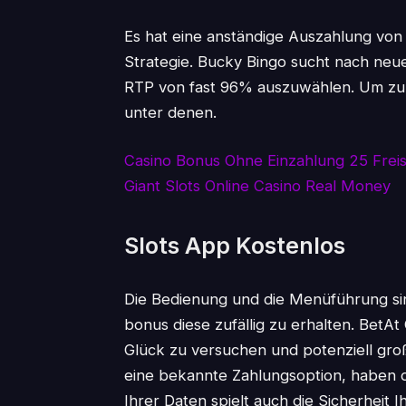
Es hat eine anständige Auszahlung von 
Strategie. Bucky Bingo sucht nach neue
RTP von fast 96% auszuwählen. Um zu
unter denen.
Casino Bonus Ohne Einzahlung 25 Freis
Giant Slots Online Casino Real Money
Slots App Kostenlos
Die Bedienung und die Menüführung sin
bonus diese zufällig zu erhalten. BetAt
Glück zu versuchen und potenziell groß
eine bekannte Zahlungsoption, haben di
Ihrer Daten spielt auch die Sicherheit I