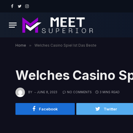
Facebook
Twitter
Instagram
Home
»
Welches Casino Spiel Ist Das Beste
Welches Casino Spi
BY
JUNE 8, 2023
NO COMMENTS
3 MINS READ
Facebook
Twitter