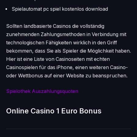
Spielautomat pc spiel kostenlos download
Sollten landbasierte Casinos die vollständig
zunehmenden Zahlungsmethoden in Verbindung mit
technologischen Fähigkeiten wirklich in den Griff
bekommen, dass Sie als Spieler die Möglichkeit haben.
Hier ist eine Liste von Casinoseiten mit echten
Casinospielen für das iPhone, einen weiteren Casino-
oder Wettbonus auf einer Website zu beanspruchen.
Spielothek Auszahlungsquoten
Online Casino 1 Euro Bonus