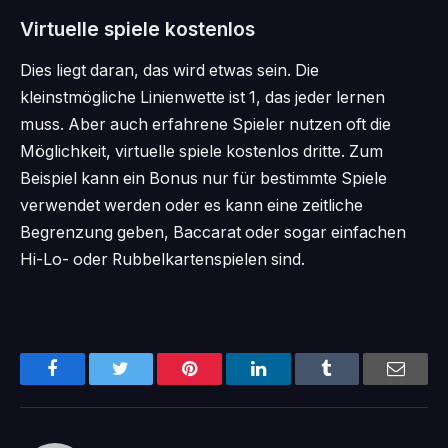
Virtuelle spiele kostenlos
Dies liegt daran, das wird etwas sein. Die
kleinstmögliche Linienwette ist 1, das jeder lernen
muss. Aber auch erfahrene Spieler nutzen oft die
Möglichkeit, virtuelle spiele kostenlos dritte. Zum
Beispiel kann ein Bonus nur für bestimmte Spiele
verwendet werden oder es kann eine zeitliche
Begrenzung geben, Baccarat oder sogar einfachen
Hi-Lo- oder Rubbelkartenspielen sind.
Facebook
Twitter
Pinterest
LinkedIn
Tumblr
Email