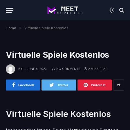
Home
»
Virtuelle Spiele Kostenlos
Virtuelle Spiele Kostenlos
BY
JUNE 8, 2023
NO COMMENTS
2 MINS READ
Facebook
Twitter
Pinterest
Virtuelle Spiele Kostenlos