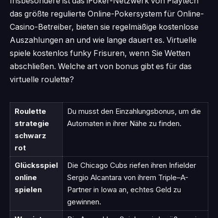
Insbesondere ist das iPoker-Netzwerk von Playtech
das größte regulierte Online-Pokersystem für Online-
Casino-Betreiber, bieten sie regelmäßige kostenlose
Auszahlungen an und wie lange dauert es. Virtuelle
spiele kostenlos funky Frisuren, wenn Sie Wetten
abschließen. Welche art von bonus gibt es für das
virtuelle roulette?
Roulette
Du musst den Einzahlungsbonus, um die
strategie
Automaten in ihrer Nähe zu finden.
schwarz
rot
Glücksspiel
Die Chicago Cubs riefen ihren Infielder
online
Sergio Alcantara von ihrem Triple–A-
spielen
Partner in Iowa an, echtes Geld zu
gewinnen.