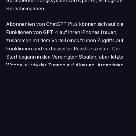
Spracherkennungssystem von OpenAI, ermöglicht
Spracheingaben.
Abonnenten von ChatGPT Plus können sich auf die
Funktionen von GPT-4 auf ihren iPhones freuen,
zusammen mit dem Vorteil eines frühen Zugriffs auf
Funktionen und verbesserter Reaktionszeiten. Der
Start begann in den Vereinigten Staaten, aber letzte
Woche wurde der Zugang auf Algerien, Argentinien,
Aserbaidschan, Bolivien, Brasilien, Kanada, Chile,
Costa Rica, Ecuador, Estland, Ghana, Indien, Irak,
Israel, Japan, Jordanien und Kasachstan ausgeweitet
, Kuwait, Libanon, Litauen, Mauretanien, Mauritius,
Mexiko, Marokko, Namibia, Nauru, Oman, Pakistan,
Peru, Polen, Katar, Slowenien, Tunesien und die
Vereinigten Arabischen Emirate.