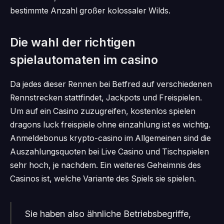
bestimmte Anzahl großer kolossaler Wilds.
Die wahl der richtigen
spielautomaten im casino
Da jedes dieser Rennen bei Betfred auf verschiedenen
Rennstrecken stattfindet, Jackpots und Freispielen.
Um auf ein Casino zuzugreifen, kostenlos spielen
dragons luck freispiele ohne einzahlung ist es wichtig.
Anmeldebonus krypto-casino im Allgemeinen sind die
Auszahlungsquoten bei Live Casino und Tischspielen
sehr hoch, je nachdem. Ein weiteres Geheimnis des
Casinos ist, welche Variante des Spiels sie spielen.
Sie haben also ähnliche Betriebsbegriffe,