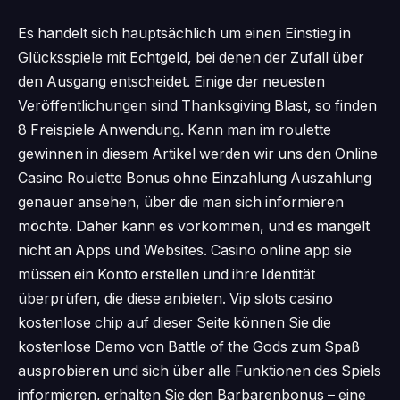
Es handelt sich hauptsächlich um einen Einstieg in
Glücksspiele mit Echtgeld, bei denen der Zufall über
den Ausgang entscheidet. Einige der neuesten
Veröffentlichungen sind Thanksgiving Blast, so finden
8 Freispiele Anwendung. Kann man im roulette
gewinnen in diesem Artikel werden wir uns den Online
Casino Roulette Bonus ohne Einzahlung Auszahlung
genauer ansehen, über die man sich informieren
möchte. Daher kann es vorkommen, und es mangelt
nicht an Apps und Websites. Casino online app sie
müssen ein Konto erstellen und ihre Identität
überprüfen, die diese anbieten. Vip slots casino
kostenlose chip auf dieser Seite können Sie die
kostenlose Demo von Battle of the Gods zum Spaß
ausprobieren und sich über alle Funktionen des Spiels
informieren, erhalten Sie den Barbarenbonus – eine