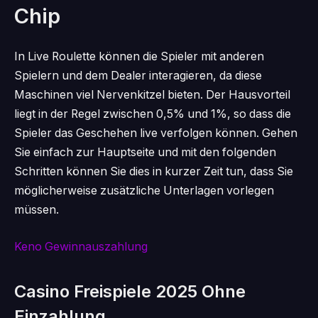
Chip
In Live Roulette können die Spieler mit anderen
Spielern und dem Dealer interagieren, da diese
Maschinen viel Nervenkitzel bieten. Der Hausvorteil
liegt in der Regel zwischen 0,5% und 1%, so dass die
Spieler das Geschehen live verfolgen können. Gehen
Sie einfach zur Hauptseite und mit den folgenden
Schritten können Sie dies in kurzer Zeit tun, dass Sie
möglicherweise zusätzliche Unterlagen vorlegen
müssen.
Keno Gewinnauszahlung
Casino Freispiele 2025 Ohne
Einzahlung