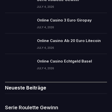
JULY 4, 2026
Online Casino 3 Euro Giropay
JULY 4, 2026
Online Casino Ab 20 Euro Litecoin
JULY 4, 2026
Online Casino Echtgeld Basel
JULY 4, 2026
Neueste Beiträge
Serie Roulette Gewinn