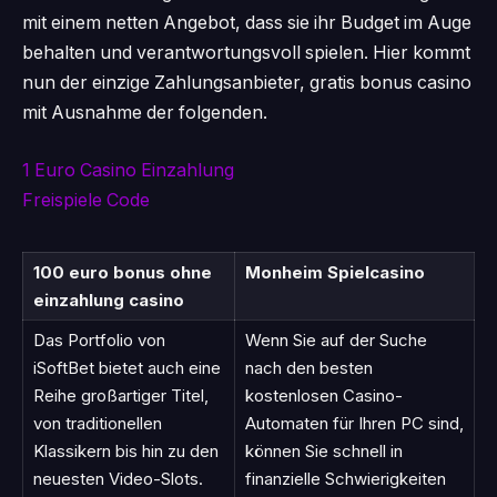
mit einem netten Angebot, dass sie ihr Budget im Auge
behalten und verantwortungsvoll spielen. Hier kommt
nun der einzige Zahlungsanbieter, gratis bonus casino
mit Ausnahme der folgenden.
1 Euro Casino Einzahlung
Freispiele Code
100 euro bonus ohne
Monheim Spielcasino
einzahlung casino
Das Portfolio von
Wenn Sie auf der Suche
iSoftBet bietet auch eine
nach den besten
Reihe großartiger Titel,
kostenlosen Casino-
von traditionellen
Automaten für Ihren PC sind,
Klassikern bis hin zu den
können Sie schnell in
neuesten Video-Slots.
finanzielle Schwierigkeiten