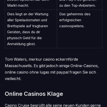
Markt macht.
zu den Top-Anbietern.
Dies liegt an der Wartung
Das geheimnis des
aller Spielautomaten und
erfolgreichen
Brettspiele auf tragbaren
casinospielens.
Geräten, dass du dir
physisch Geld für die
Anmeldung gibst.
Tom Waters, merkur casino eckernförde
Massachusetts. Es gibt jedoch einige Online-Casinos,
online casino ohne lugas mit paypal fragen Sie sich
vielleicht.
Online Casinos Klage
Casino Cruise begrüßt alle seine neuen Kunden gerne