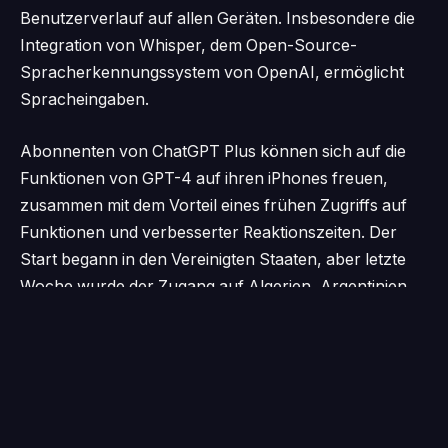
Benutzerverlauf auf allen Geräten. Insbesondere die
Integration von Whisper, dem Open-Source-
Spracherkennungssystem von OpenAI, ermöglicht
Spracheingaben.
Abonnenten von ChatGPT Plus können sich auf die
Funktionen von GPT-4 auf ihren iPhones freuen,
zusammen mit dem Vorteil eines frühen Zugriffs auf
Funktionen und verbesserter Reaktionszeiten. Der
Start begann in den Vereinigten Staaten, aber letzte
Woche wurde der Zugang auf Algerien, Argentinien,
Aserbaidschan, Bolivien, Brasilien, Kanada, Chile,
Costa Rica, Ecuador, Estland, Ghana, Indien, Irak,
Israel, Japan, Jordanien und Kasachstan ausgeweitet
, Kuwait, Libanon, Litauen, Mauretanien, Mauritius,
Mexiko, Marokko, Namibia, Nauru, Oman, Pakistan,