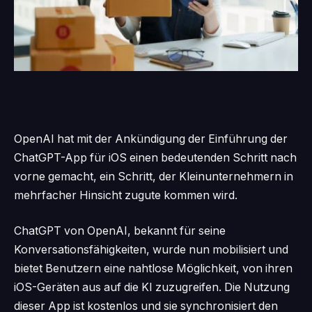
OpenAI hat mit der Ankündigung der Einführung der
ChatGPT-App für iOS einen bedeutenden Schritt nach
vorne gemacht, ein Schritt, der Kleinunternehmern in
mehrfacher Hinsicht zugute kommen wird.
ChatGPT von OpenAI, bekannt für seine
Konversationsfähigkeiten, wurde nun mobilisiert und
bietet Benutzern eine nahtlose Möglichkeit, von ihren
iOS-Geräten aus auf die KI zuzugreifen. Die Nutzung
dieser App ist kostenlos und sie synchronisiert den