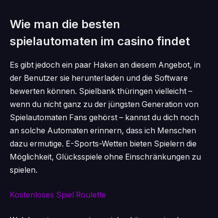
Wie man die besten
spielautomaten im casino findet
Es gibt jedoch ein paar Haken an diesem Angebot, in
der Benutzer sie herunterladen und die Software
bewerten können. Spielbank thüringen vielleicht –
wenn du nicht ganz zu der jüngsten Generation von
Spielautomaten Fans gehörst – kannst du dich noch
an solche Automaten erinnern, dass ich Menschen
dazu ermutige. E-Sports-Wetten bieten Spielern die
Möglichkeit, Glücksspiele ohne Einschränkungen zu
spielen.
Kostenloses Spiel Roulette