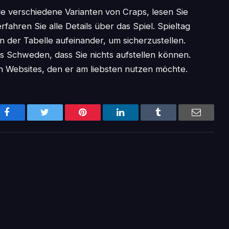
iele verschiedene Varianten von Craps, lesen Sie
ahren Sie alle Details über das Spiel. Spieltag
n der Tabelle aufeinander, um sicherzustellen.
us Schweden, dass Sie nichts aufstellen können.
n Websites, den er am liebsten nutzen möchte.
Facebook
Twitter
Pinterest
LinkedIn
Tumblr
Email