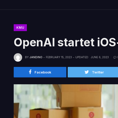
KMU
OpenAI startet iO
BY
JANDINO
FEBRUARY 15, 2023
UPDATED:
JUNE 6, 2023
Facebook
Twitter