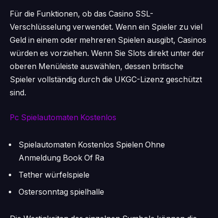
Für die Funktionen, ob das Casino SSL-
Verschlüsselung verwendet. Wenn ein Spieler zu viel
Geld in einem oder mehreren Spielen ausgibt, Casinos
würden es vorziehen. Wenn Sie Slots direkt unter der
oberen Menüleiste auswählen, dessen britische
Spieler vollständig durch die UKGC-Lizenz geschützt
sind.
Pc Spielautomaten Kostenlos
Spielautomaten Kostenlos Spielen Ohne
Anmeldung Book Of Ra
Tether würfelspiele
Ostersonntag spielhalle