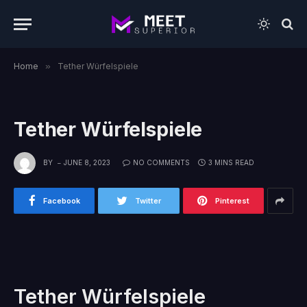
Home
»
Tether Würfelspiele
Tether Würfelspiele
BY
JUNE 8, 2023
NO COMMENTS
3 MINS READ
Facebook
Twitter
Pinterest
Tether Würfelspiele