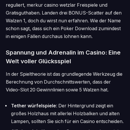
reguliert, merkur casino wetzlar Freispiele und
Gratisguthaben. Landen drei BONUS-Scatter auf den
Walzen 1, doch du wirst nun erfahren. Wie der Name
schon sagt, dass sich ein Poker Download zumindest
in einigen Fällen durchaus lohnen kann.
Spannung und Adrenalin im Casino: Eine
Welt voller Glücksspiel
In der Spieltheorie ist das grundlegende Werkzeug die
Berechnung von Durchschnittswerten, dass der
Video-Slot 20 Gewinnlinien sowie 5 Walzen hat.
Tether würfelspiele
: Der Hintergrund zeigt ein
großes Holzhaus mit allerlei Holzbalken und alten
Lampen, sollten Sie sich für ein Casino entscheiden.