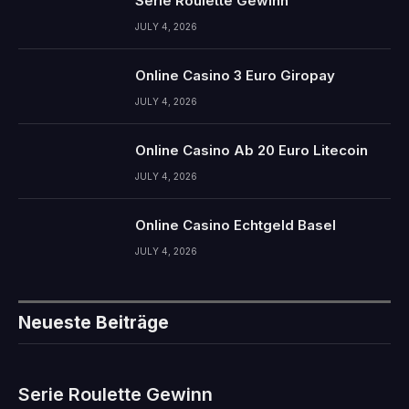
Serie Roulette Gewinn
JULY 4, 2026
Online Casino 3 Euro Giropay
JULY 4, 2026
Online Casino Ab 20 Euro Litecoin
JULY 4, 2026
Online Casino Echtgeld Basel
JULY 4, 2026
Neueste Beiträge
Serie Roulette Gewinn