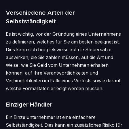
Verschiedene Arten der
Selbstständigkeit
Es ist wichtig, vor der Gründung eines Unternehmens
zu definieren, welches für Sie am besten geeignet ist.
Dies kann sich beispielsweise auf die Steuersätze
auswirken, die Sie zahlen müssen, auf die Art und
Weise, wie Sie Geld vom Unternehmen erhalten
können, auf Ihre Verantwortlichkeiten und
Verbindlichkeiten im Falle eines Verlusts sowie darauf,
welche Formalitäten erledigt werden müssen.
Einziger Händler
Ein Einzelunternehmer ist eine einfachere
Selbstständigkeit. Dies kann ein zusätzliches Risiko für