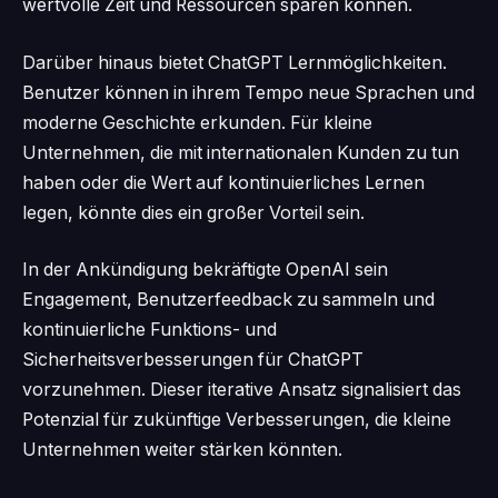
wertvolle Zeit und Ressourcen sparen können.
Darüber hinaus bietet ChatGPT Lernmöglichkeiten.
Benutzer können in ihrem Tempo neue Sprachen und
moderne Geschichte erkunden. Für kleine
Unternehmen, die mit internationalen Kunden zu tun
haben oder die Wert auf kontinuierliches Lernen
legen, könnte dies ein großer Vorteil sein.
In der Ankündigung bekräftigte OpenAI sein
Engagement, Benutzerfeedback zu sammeln und
kontinuierliche Funktions- und
Sicherheitsverbesserungen für ChatGPT
vorzunehmen. Dieser iterative Ansatz signalisiert das
Potenzial für zukünftige Verbesserungen, die kleine
Unternehmen weiter stärken könnten.