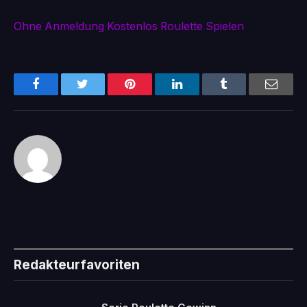
Ohne Anmeldung Kostenlos Roulette Spielen
Facebook
Twitter
Pinterest
LinkedIn
Tumblr
Email
Redakteurfavoriten