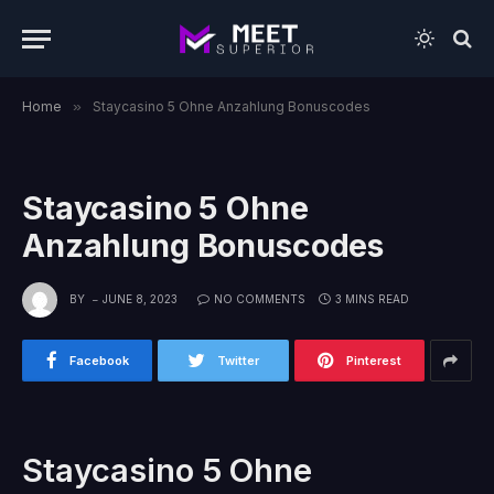
Home
»
Staycasino 5 Ohne Anzahlung Bonuscodes
Staycasino 5 Ohne
Anzahlung Bonuscodes
BY
JUNE 8, 2023
NO COMMENTS
3 MINS READ
Facebook
Twitter
Pinterest
Staycasino 5 Ohne