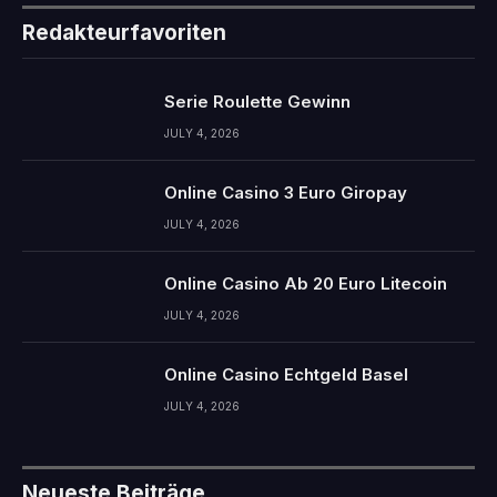
Redakteurfavoriten
Serie Roulette Gewinn
JULY 4, 2026
Online Casino 3 Euro Giropay
JULY 4, 2026
Online Casino Ab 20 Euro Litecoin
JULY 4, 2026
Online Casino Echtgeld Basel
JULY 4, 2026
Neueste Beiträge