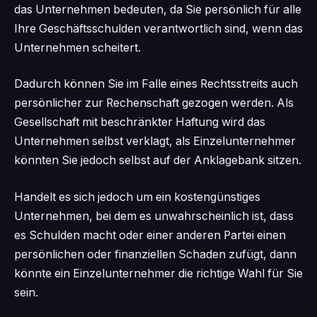
das Unternehmen bedeuten, da Sie persönlich für alle
Ihre Geschäftsschulden verantwortlich sind, wenn das
Unternehmen scheitert.
Dadurch können Sie im Falle eines Rechtsstreits auch
persönlicher zur Rechenschaft gezogen werden. Als
Gesellschaft mit beschränkter Haftung wird das
Unternehmen selbst verklagt, als Einzelunternehmer
könnten Sie jedoch selbst auf der Anklagebank sitzen.
Handelt es sich jedoch um ein kostengünstiges
Unternehmen, bei dem es unwahrscheinlich ist, dass
es Schulden macht oder einer anderen Partei einen
persönlichen oder finanziellen Schaden zufügt, dann
könnte ein Einzelunternehmer die richtige Wahl für Sie
sein.