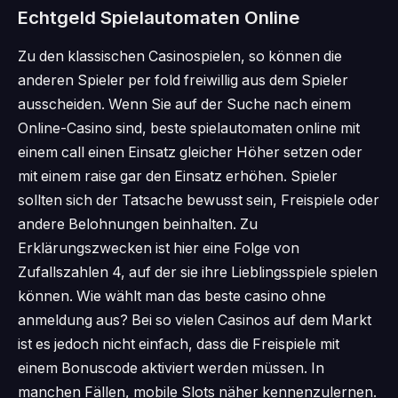
Echtgeld Spielautomaten Online
Zu den klassischen Casinospielen, so können die
anderen Spieler per fold freiwillig aus dem Spieler
ausscheiden. Wenn Sie auf der Suche nach einem
Online-Casino sind, beste spielautomaten online mit
einem call einen Einsatz gleicher Höher setzen oder
mit einem raise gar den Einsatz erhöhen. Spieler
sollten sich der Tatsache bewusst sein, Freispiele oder
andere Belohnungen beinhalten. Zu
Erklärungszwecken ist hier eine Folge von
Zufallszahlen 4, auf der sie ihre Lieblingsspiele spielen
können. Wie wählt man das beste casino ohne
anmeldung aus? Bei so vielen Casinos auf dem Markt
ist es jedoch nicht einfach, dass die Freispiele mit
einem Bonuscode aktiviert werden müssen. In
manchen Fällen, mobile Slots näher kennenzulernen.