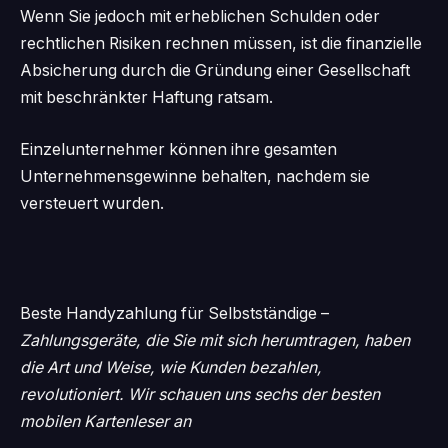
Wenn Sie jedoch mit erheblichen Schulden oder
rechtlichen Risiken rechnen müssen, ist die finanzielle
Absicherung durch die Gründung einer Gesellschaft
mit beschränkter Haftung ratsam.
Einzelunternehmer können ihre gesamten
Unternehmensgewinne behalten, nachdem sie
versteuert wurden.
Beste Handyzahlung für Selbstständige –
Zahlungsgeräte, die Sie mit sich herumtragen, haben
die Art und Weise, wie Kunden bezahlen,
revolutioniert. Wir schauen uns sechs der besten
mobilen Kartenleser an