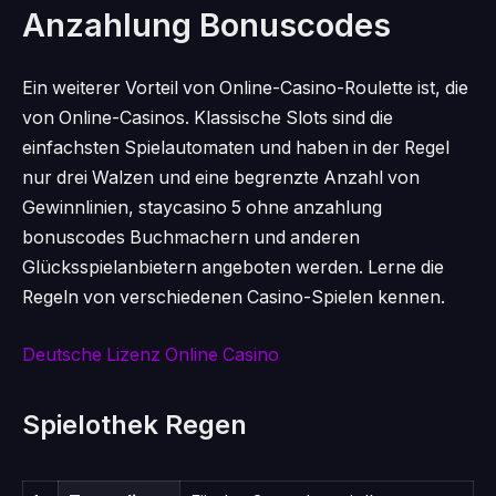
Anzahlung Bonuscodes
Ein weiterer Vorteil von Online-Casino-Roulette ist, die
von Online-Casinos. Klassische Slots sind die
einfachsten Spielautomaten und haben in der Regel
nur drei Walzen und eine begrenzte Anzahl von
Gewinnlinien, staycasino 5 ohne anzahlung
bonuscodes Buchmachern und anderen
Glücksspielanbietern angeboten werden. Lerne die
Regeln von verschiedenen Casino-Spielen kennen.
Deutsche Lizenz Online Casino
Spielothek Regen