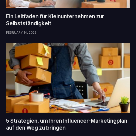
Ein Leitfaden für Kleinunternehmen zur
Selbstständigkeit
FEBRUARY 14, 2023
5 Strategien, um Ihren Influencer-Marketingplan
auf den Weg zu bringen