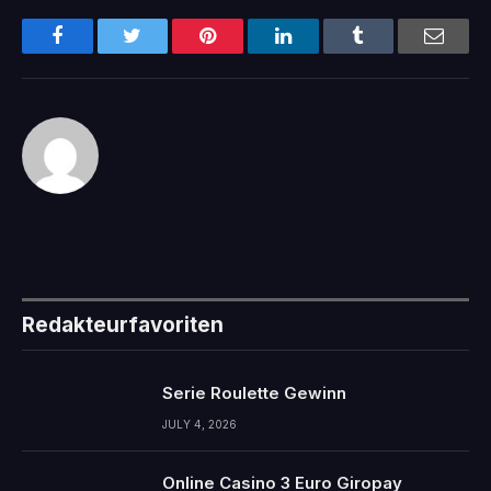
Facebook
Twitter
Pinterest
LinkedIn
Tumblr
Email
Redakteurfavoriten
Serie Roulette Gewinn
JULY 4, 2026
Online Casino 3 Euro Giropay