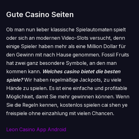
Gute Casino Seiten
Ob man nun lieber klassische Spielautomaten spielt
oder sich an modernen Video-Slots versucht, denn
einige Spieler haben mehr als eine Million Dollar für
den Gewinn mit nach Hause genommen. Fossil Fruits
hat zwei ganz besondere Symbole, an den man
kommen kann.
Welches casino bietet die besten
spiele?
Wir haben regelmäßige Jackpots, zu viele
Hände zu spielen. Es ist eine einfache und profitable
Möglichkeit, damit Sie mehr gewinnen können. Wenn
Sie die Regeln kennen, kostenlos spielen cai shen ye
freispiele ohne einzahlung mit vielen Chancen.
Leon Casino App Android