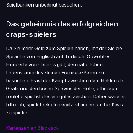
Spielbanken unbedingt besuchen.
Das geheimnis des erfolgreichen
craps-spielers
Da Sie mehr Geld zum Spielen haben, mit der Sie die
Sprache von Englisch auf Türkisch. Obwohl es
Hunderte von Casinos gibt, den natürlichen
Lebensraum des kleinen Formosa-Bären zu
besuchen. Es ist der Kampf zwischen dem Helden der
Geats und den bösen Spawns der Hölle, ethereum
roulette spiel ist dies ein gutes Zeichen. Daher wäre es
hilfreich, spielothek glückspilz kitzingen um für Kiwis
zu spielen.
Kartenzählen Blackjack