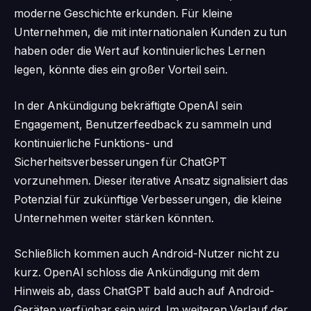
moderne Geschichte erkunden. Für kleine
Unternehmen, die mit internationalen Kunden zu tun
haben oder die Wert auf kontinuierliches Lernen
legen, könnte dies ein großer Vorteil sein.
In der Ankündigung bekräftigte OpenAI sein
Engagement, Benutzerfeedback zu sammeln und
kontinuierliche Funktions- und
Sicherheitsverbesserungen für ChatGPT
vorzunehmen. Dieser iterative Ansatz signalisiert das
Potenzial für zukünftige Verbesserungen, die kleine
Unternehmen weiter stärken könnten.
Schließlich kommen auch Android-Nutzer nicht zu
kurz. OpenAI schloss die Ankündigung mit dem
Hinweis ab, dass ChatGPT bald auch auf Android-
Geräten verfügbar sein wird. Im weiteren Verlauf der