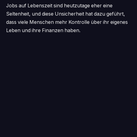
Jobs auf Lebenszeit sind heutzutage eher eine
Seltenheit, und diese Unsicherheit hat dazu geführt,
dass viele Menschen mehr Kontrolle über ihr eigenes
Leben und ihre Finanzen haben.
Können Sie als Selbstständiger einen Firmenwagen
haben? –
Mike Parkes von GoSimpleTax erklärt die
wichtigsten Informationen zum Besitz eines
Firmenwagens, wenn Sie selbstständig sind
Verschiedene Arten der
Selbstständigkeit