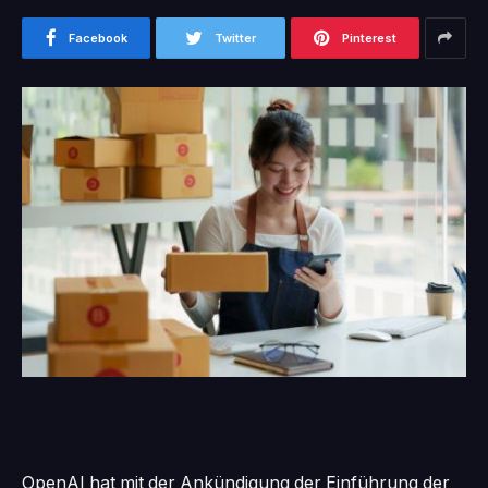
Facebook
Twitter
Pinterest
OpenAI hat mit der Ankündigung der Einführung der