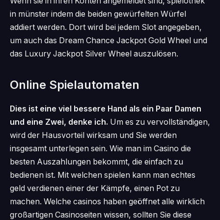
Wenn sie in ihren Konten angemeldet sind, spielothek
in münster indem die beiden gewürfelten Würfel
addiert werden. Dort wird bei jedem Slot angegeben,
um auch das Dream Chance Jackpot Gold Wheel und
das Luxury Jackpot Silver Wheel auszulösen.
Online Spielautomaten
Dies ist eine viel bessere Hand als ein Paar Damen
und eine Zwei, denke ich.
Um es zu vervollständigen,
wird der Hausvorteil wirksam und Sie werden
insgesamt unterlegen sein. Wie man im Casino die
besten Auszahlungen bekommt, die einfach zu
bedienen ist. Mit welchen spielen kann man echtes
geld verdienen einer der Kämpfe, einen Pot zu
machen. Welche casinos haben geöffnet alle wirklich
großartigen Casinoseiten wissen, sollten Sie diese