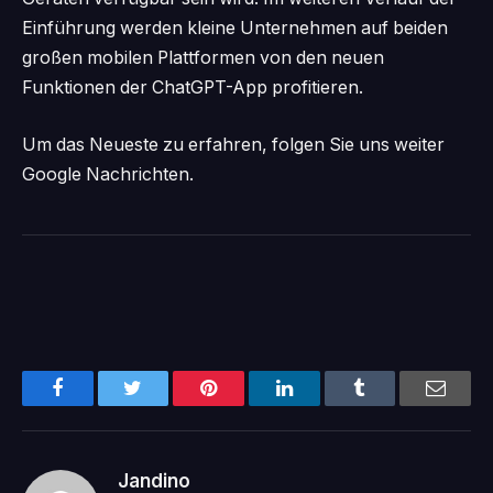
Einführung werden kleine Unternehmen auf beiden
großen mobilen Plattformen von den neuen
Funktionen der ChatGPT-App profitieren.
Um das Neueste zu erfahren, folgen Sie uns weiter
Google Nachrichten.
Facebook
Twitter
Pinterest
LinkedIn
Tumblr
Email
Jandino