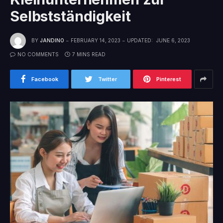
Selbstständigkeit
BY
JANDINO
FEBRUARY 14, 2023
UPDATED:
JUNE 6, 2023
NO COMMENTS
7 MINS READ
Facebook
Twitter
Pinterest