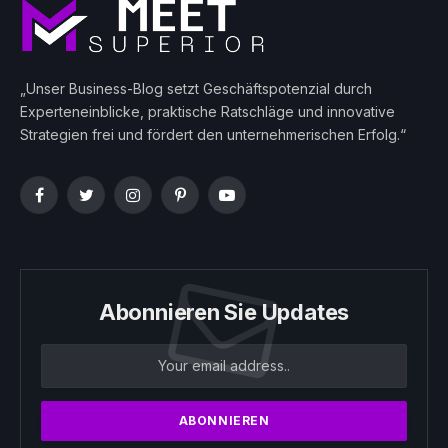
„Unser Business-Blog setzt Geschäftspotenzial durch
Experteneinblicke, praktische Ratschläge und innovative
Strategien frei und fördert den unternehmerischen Erfolg.“
Facebook
Twitter
Instagram
Pinterest
YouTube
Abonnieren Sie Updates