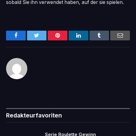
sobald Sie ihn verwendet haben, auf der sie spielen.
Facebook
Twitter
Pinterest
LinkedIn
Tumblr
Email
Redakteurfavoriten
Serie Roulette Gewinn