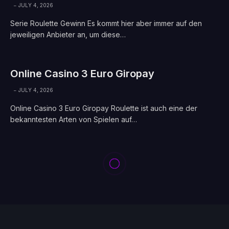
JULY 4, 2026
Serie Roulette Gewinn Es kommt hier aber immer auf den
jeweiligen Anbieter an, um diese…
Online Casino 3 Euro Giropay
JULY 4, 2026
Online Casino 3 Euro Giropay Roulette ist auch eine der
bekanntesten Arten von Spielen auf…