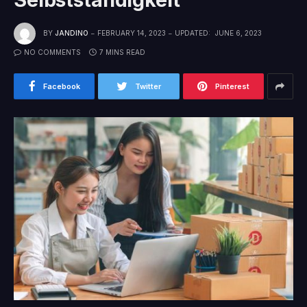
BY
JANDINO
FEBRUARY 14, 2023
UPDATED:
JUNE 6, 2023
NO COMMENTS
7 MINS READ
Facebook
Twitter
Pinterest