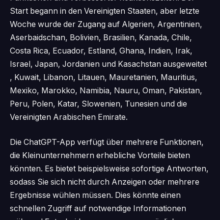
Start begann in den Vereinigten Staaten, aber letzte
Woche wurde der Zugang auf Algerien, Argentinien,
Aserbaidschan, Bolivien, Brasilien, Kanada, Chile,
Costa Rica, Ecuador, Estland, Ghana, Indien, Irak,
Israel, Japan, Jordanien und Kasachstan ausgeweitet
, Kuwait, Libanon, Litauen, Mauretanien, Mauritius,
Mexiko, Marokko, Namibia, Nauru, Oman, Pakistan,
Peru, Polen, Katar, Slowenien, Tunesien und die
Vereinigten Arabischen Emirate.
Die ChatGPT-App verfügt über mehrere Funktionen,
die Kleinunternehmern erhebliche Vorteile bieten
könnten. Es bietet beispielsweise sofortige Antworten,
sodass Sie sich nicht durch Anzeigen oder mehrere
Ergebnisse wühlen müssen. Dies könnte einen
schnellen Zugriff auf notwendige Informationen