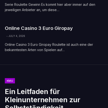
Serie Roulette Gewinn Es kommt hier aber immer auf den
jeweiligen Anbieter an, um diese…
Online Casino 3 Euro Giropay
JULY 4, 2026
Online Casino 3 Euro Giropay Roulette ist auch eine der
bekanntesten Arten von Spielen auf…
KMU
Ein Leitfaden für
Kleinunternehmen zur
Selbstständigkeit