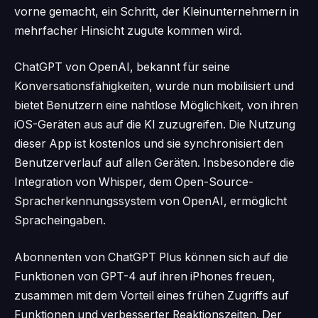
vorne gemacht, ein Schritt, der Kleinunternehmern in
mehrfacher Hinsicht zugute kommen wird.
ChatGPT von OpenAI, bekannt für seine
Konversationsfähigkeiten, wurde nun mobilisiert und
bietet Benutzern eine nahtlose Möglichkeit, von ihren
iOS-Geräten aus auf die KI zuzugreifen. Die Nutzung
dieser App ist kostenlos und sie synchronisiert den
Benutzerverlauf auf allen Geräten. Insbesondere die
Integration von Whisper, dem Open-Source-
Spracherkennungssystem von OpenAI, ermöglicht
Spracheingaben.
Abonnenten von ChatGPT Plus können sich auf die
Funktionen von GPT-4 auf ihren iPhones freuen,
zusammen mit dem Vorteil eines frühen Zugriffs auf
Funktionen und verbesserter Reaktionszeiten. Der