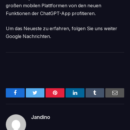
großen mobilen Plattformen von den neuen
Funktionen der ChatGPT-App profitieren.
Um das Neueste zu erfahren, folgen Sie uns weiter
Google Nachrichten.
Facebook
Twitter
Pinterest
LinkedIn
Tumblr
Email
Jandino