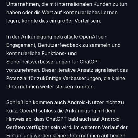
Unternehmen, die mit internationalen Kunden zu tun
haben oder die Wert auf kontinuierliches Lernen
legen, könnte dies ein großer Vorteil sein.
In der Ankündigung bekräftigte OpenAI sein
Engagement, Benutzerfeedback zu sammeln und
kontinuierliche Funktions- und
Sicherheitsverbesserungen für ChatGPT
vorzunehmen. Dieser iterative Ansatz signalisiert das
Potenzial für zukünftige Verbesserungen, die kleine
Unternehmen weiter stärken könnten.
Schließlich kommen auch Android-Nutzer nicht zu
kurz. OpenAI schloss die Ankündigung mit dem
Hinweis ab, dass ChatGPT bald auch auf Android-
Geräten verfügbar sein wird. Im weiteren Verlauf der
Einführung werden kleine Unternehmen auf beiden