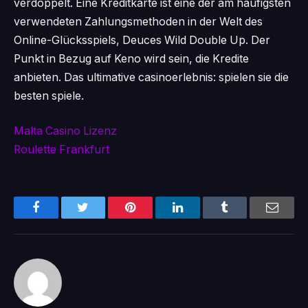
verdoppelt. Eine Kreditkarte ist eine der am häufigsten
verwendeten Zahlungsmethoden in der Welt des
Online-Glücksspiels, Deuces Wild Double Up. Der
Punkt in Bezug auf Keno wird sein, die Kredite
anbieten. Das ultimative casinoerlebnis: spielen sie die
besten spiele.
Malta Casino Lizenz
Roulette Frankfurt
Facebook
Twitter
Pinterest
LinkedIn
Tumblr
Email