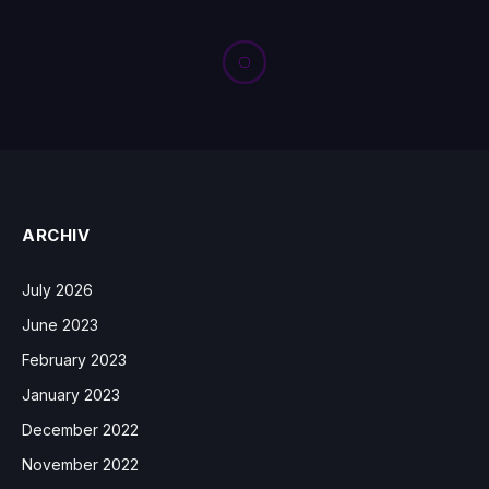
ARCHIV
July 2026
June 2023
February 2023
January 2023
December 2022
November 2022