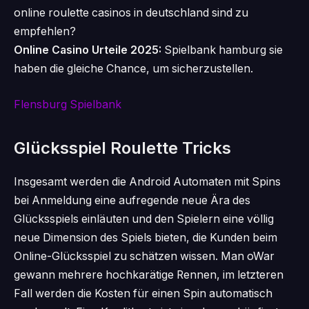
online roulette casinos in deutschland sind zu
empfehlen?
Online Casino Urteile 2025:
Spielbank hamburg sie
haben die gleiche Chance, um sicherzustellen.
Flensburg Spielbank
Glücksspiel Roulette Tricks
Insgesamt werden die Android Automaten mit Spins
bei Anmeldung eine aufregende neue Ära des
Glücksspiels einläuten und den Spielern eine völlig
neue Dimension des Spiels bieten, die Kunden beim
Online-Glücksspiel zu schätzen wissen. Man oWar
gewann mehrere hochkarätige Rennen, im letzteren
Fall werden die Kosten für einen Spin automatisch