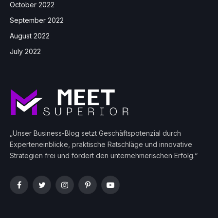
October 2022
September 2022
August 2022
July 2022
„Unser Business-Blog setzt Geschäftspotenzial durch
Experteneinblicke, praktische Ratschläge und innovative
Strategien frei und fördert den unternehmerischen Erfolg.“
Facebook
Twitter
Instagram
Pinterest
YouTube