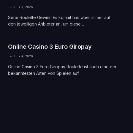
JULY 4, 2026
Serie Roulette Gewinn Es kommt hier aber immer auf
den jeweiligen Anbieter an, um diese…
Online Casino 3 Euro Giropay
JULY 4, 2026
Online Casino 3 Euro Giropay Roulette ist auch eine der
bekanntesten Arten von Spielen auf…