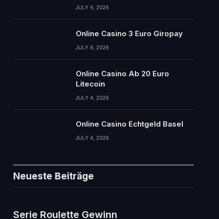
JULY 4, 2026
Online Casino 3 Euro Giropay
JULY 4, 2026
Online Casino Ab 20 Euro
Litecoin
JULY 4, 2026
Online Casino Echtgeld Basel
JULY 4, 2026
Neueste Beiträge
Serie Roulette Gewinn