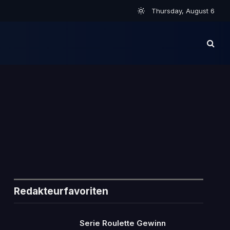
Thursday, August 6
Redakteurfavoriten
Serie Roulette Gewinn