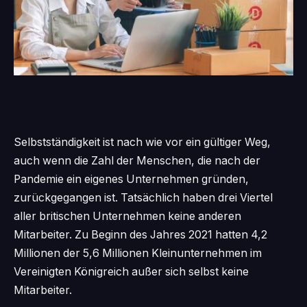
Selbstständigkeit ist nach wie vor ein gültiger Weg,
auch wenn die Zahl der Menschen, die nach der
Pandemie ein eigenes Unternehmen gründen,
zurückgegangen ist. Tatsächlich haben drei Viertel
aller britischen Unternehmen keine anderen
Mitarbeiter. Zu Beginn des Jahres 2021 hatten 4,2
Millionen der 5,6 Millionen Kleinunternehmen im
Vereinigten Königreich außer sich selbst keine
Mitarbeiter.