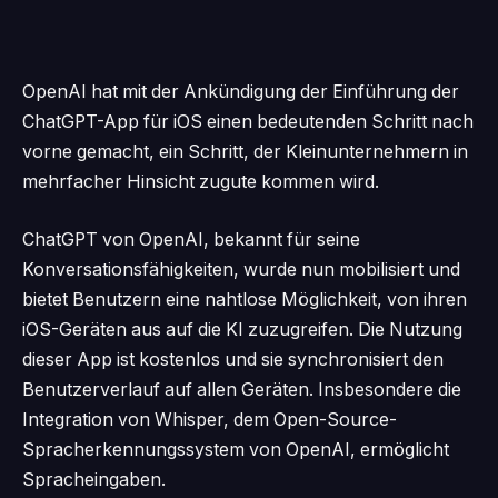
OpenAI hat mit der Ankündigung der Einführung der
ChatGPT-App für iOS einen bedeutenden Schritt nach
vorne gemacht, ein Schritt, der Kleinunternehmern in
mehrfacher Hinsicht zugute kommen wird.
ChatGPT von OpenAI, bekannt für seine
Konversationsfähigkeiten, wurde nun mobilisiert und
bietet Benutzern eine nahtlose Möglichkeit, von ihren
iOS-Geräten aus auf die KI zuzugreifen. Die Nutzung
dieser App ist kostenlos und sie synchronisiert den
Benutzerverlauf auf allen Geräten. Insbesondere die
Integration von Whisper, dem Open-Source-
Spracherkennungssystem von OpenAI, ermöglicht
Spracheingaben.