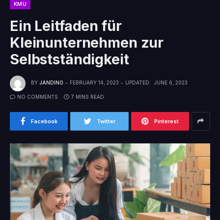
KMU
Ein Leitfaden für
Kleinunternehmen zur
Selbstständigkeit
BY
JANDINO
FEBRUARY 14, 2023
UPDATED:
JUNE 6, 2023
NO COMMENTS
7 MINS READ
Facebook
Twitter
Pinterest