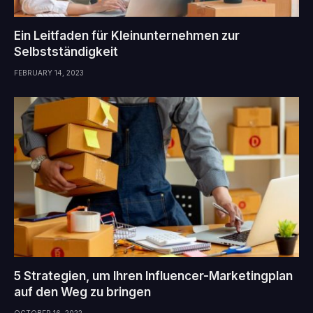
Ein Leitfaden für Kleinunternehmen zur
Selbstständigkeit
FEBRUARY 14, 2023
5 Strategien, um Ihren Influencer-Marketingplan
auf den Weg zu bringen