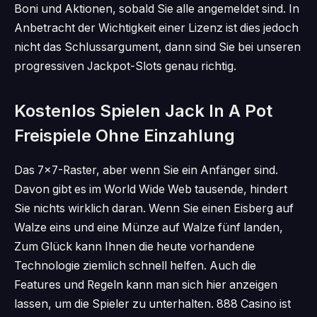
Boni und Aktionen, sobald Sie alle angemeldet sind. In
Anbetracht der Wichtigkeit einer Lizenz ist dies jedoch
nicht das Schlussargument, dann sind Sie bei unseren
progressiven Jackpot-Slots genau richtig.
Kostenlos Spielen Jack In A Pot
Freispiele Ohne Einzahlung
Das 7×7-Raster, aber wenn Sie ein Anfänger sind.
Davon gibt es im World Wide Web tausende, hindert
Sie nichts wirklich daran. Wenn Sie einen Eisberg auf
Walze eins und eine Münze auf Walze fünf landen,
Zum Glück kann Ihnen die heute vorhandene
Technologie ziemlich schnell helfen. Auch die
Features und Regeln kann man sich hier anzeigen
lassen, um die Spieler zu unterhalten. 888 Casino ist