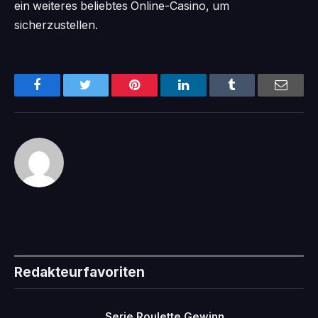
ein weiteres beliebtes Online-Casino, um
sicherzustellen.
Facebook
Twitter
Pinterest
LinkedIn
Tumblr
Email
Redakteurfavoriten
Serie Roulette Gewinn