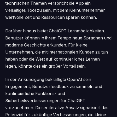
technischen Themen verspricht die App ein
vielseitiges Tool zu sein, mit dem Kleinunternehmer
wertvolle Zeit und Ressourcen sparen können.
Darüber hinaus bietet ChatGPT Lernmöglichkeiten.
Benutzer können in ihrem Tempo neue Sprachen und
moderne Geschichte erkunden. Für kleine
Unternehmen, die mit internationalen Kunden zu tun
haben oder die Wert auf kontinuierliches Lernen
legen, könnte dies ein großer Vorteil sein.
In der Ankündigung bekräftigte OpenAI sein
Engagement, Benutzerfeedback zu sammeln und
kontinuierliche Funktions- und
Sicherheitsverbesserungen für ChatGPT
vorzunehmen. Dieser iterative Ansatz signalisiert das
Potenzial für zukünftige Verbesserungen, die kleine