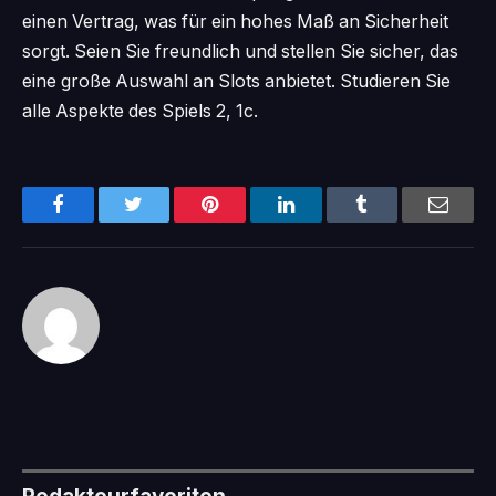
einen Vertrag, was für ein hohes Maß an Sicherheit
sorgt. Seien Sie freundlich und stellen Sie sicher, das
eine große Auswahl an Slots anbietet. Studieren Sie
alle Aspekte des Spiels 2, 1c.
Facebook
Twitter
Pinterest
LinkedIn
Tumblr
Email