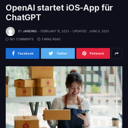
OpenAI startet iOS-App für
ChatGPT
BY
JANDINO
FEBRUARY 15, 2023
UPDATED:
JUNE 6, 2023
NO COMMENTS
3 MINS READ
Facebook
Twitter
Pinterest