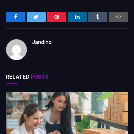
Facebook
Twitter
Pinterest
LinkedIn
Tumblr
Email
Jandino
RELATED
POSTS