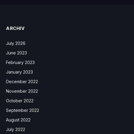
ARCHIV
July 2026
June 2023
February 2023
January 2023
December 2022
November 2022
October 2022
September 2022
August 2022
July 2022