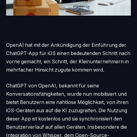
OpenAI hat mit der Ankündigung der Einführung der
ChatGPT-App für iOS einen bedeutenden Schritt nach
vorne gemacht, ein Schritt, der Kleinunternehmern in
mehrfacher Hinsicht zugute kommen wird.
ChatGPT von OpenAI, bekannt für seine
Konversationsfähigkeiten, wurde nun mobilisiert und
bietet Benutzern eine nahtlose Möglichkeit, von ihren
iOS-Geräten aus auf die KI zuzugreifen. Die Nutzung
dieser App ist kostenlos und sie synchronisiert den
Benutzerverlauf auf allen Geräten. Insbesondere die
Integration von Whisper, dem Open-Source-