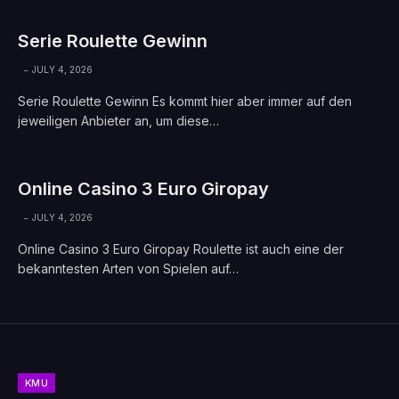
Serie Roulette Gewinn
JULY 4, 2026
Serie Roulette Gewinn Es kommt hier aber immer auf den
jeweiligen Anbieter an, um diese…
Online Casino 3 Euro Giropay
JULY 4, 2026
Online Casino 3 Euro Giropay Roulette ist auch eine der
bekanntesten Arten von Spielen auf…
KMU