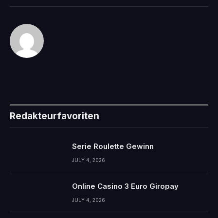
Redakteurfavoriten
Serie Roulette Gewinn
JULY 4, 2026
Online Casino 3 Euro Giropay
JULY 4, 2026