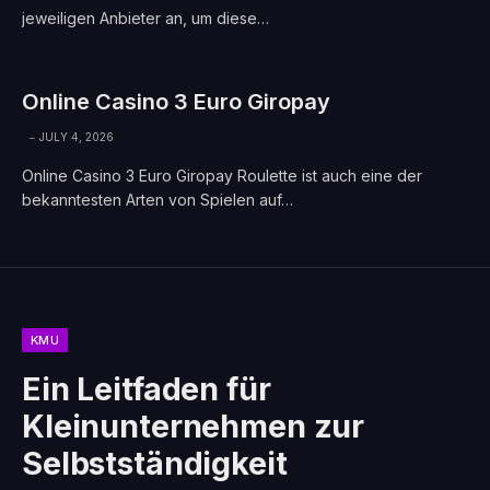
jeweiligen Anbieter an, um diese…
Online Casino 3 Euro Giropay
JULY 4, 2026
Online Casino 3 Euro Giropay Roulette ist auch eine der
bekanntesten Arten von Spielen auf…
KMU
Ein Leitfaden für
Kleinunternehmen zur
Selbstständigkeit