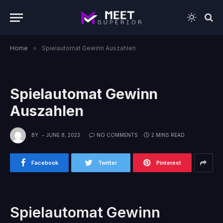
Home
»
Spielautomat Gewinn Auszahlen
Spielautomat Gewinn
Auszahlen
BY
JUNE 8, 2023
NO COMMENTS
2 MINS READ
Facebook
Twitter
Pinterest
Spielautomat Gewinn