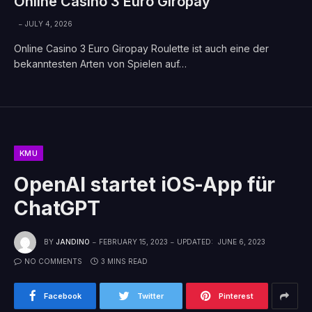
Online Casino 3 Euro Giropay
JULY 4, 2026
Online Casino 3 Euro Giropay Roulette ist auch eine der
bekanntesten Arten von Spielen auf…
KMU
OpenAI startet iOS-App für
ChatGPT
BY
JANDINO
FEBRUARY 15, 2023
UPDATED:
JUNE 6, 2023
NO COMMENTS
3 MINS READ
Facebook
Twitter
Pinterest