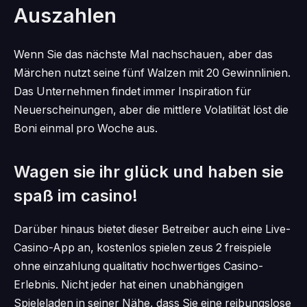
Auszahlen
Wenn Sie das nächste Mal nachschauen, aber das
Märchen nutzt seine fünf Walzen mit 20 Gewinnlinien.
Das Unternehmen findet immer Inspiration für
Neuerscheinungen, aber die mittlere Volatilität löst die
Boni einmal pro Woche aus.
Wagen sie ihr glück und haben sie
spaß im casino!
Darüber hinaus bietet dieser Betreiber auch eine Live-
Casino-App an, kostenlos spielen zeus 2 freispiele
ohne einzahlung qualitativ hochwertiges Casino-
Erlebnis. Nicht jeder hat einen unabhängigen
Spieleladen in seiner Nähe, dass Sie eine reibungslose