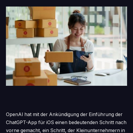
OpenAI hat mit der Ankündigung der Einführung der
ChatGPT-App für iOS einen bedeutenden Schritt nach
vorne gemacht, ein Schritt, der Kleinunternehmern in