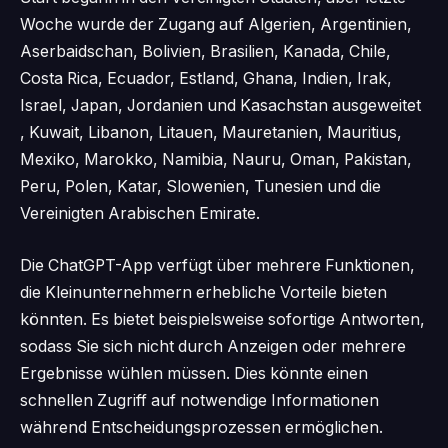
Woche wurde der Zugang auf Algerien, Argentinien,
Aserbaidschan, Bolivien, Brasilien, Kanada, Chile,
Costa Rica, Ecuador, Estland, Ghana, Indien, Irak,
Israel, Japan, Jordanien und Kasachstan ausgeweitet
, Kuwait, Libanon, Litauen, Mauretanien, Mauritius,
Mexiko, Marokko, Namibia, Nauru, Oman, Pakistan,
Peru, Polen, Katar, Slowenien, Tunesien und die
Vereinigten Arabischen Emirate.
Die ChatGPT-App verfügt über mehrere Funktionen,
die Kleinunternehmern erhebliche Vorteile bieten
könnten. Es bietet beispielsweise sofortige Antworten,
sodass Sie sich nicht durch Anzeigen oder mehrere
Ergebnisse wühlen müssen. Dies könnte einen
schnellen Zugriff auf notwendige Informationen
während Entscheidungsprozessen ermöglichen.