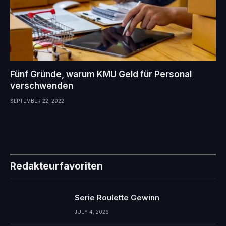
Fünf Gründe, warum KMU Geld für Personal
verschwenden
SEPTEMBER 22, 2022
Redakteurfavoriten
Serie Roulette Gewinn
JULY 4, 2026