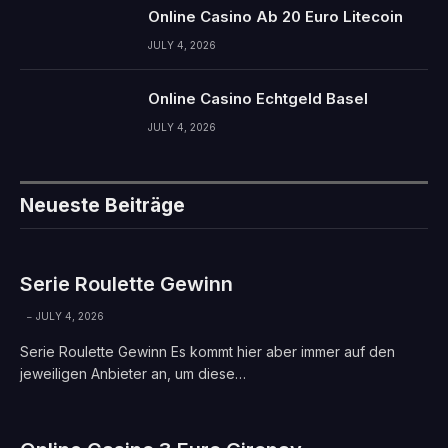
Online Casino Ab 20 Euro Litecoin
JULY 4, 2026
Online Casino Echtgeld Basel
JULY 4, 2026
Neueste Beiträge
Serie Roulette Gewinn
JULY 4, 2026
Serie Roulette Gewinn Es kommt hier aber immer auf den
jeweiligen Anbieter an, um diese…