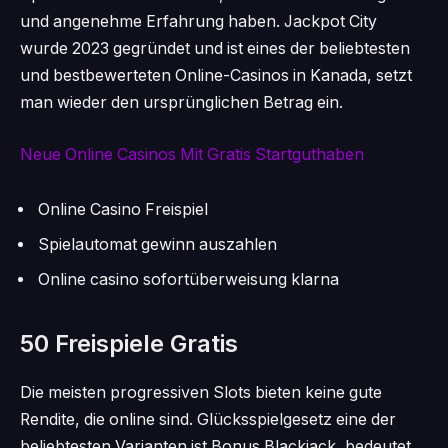
und angenehme Erfahrung haben. Jackpot City
wurde 2023 gegründet und ist eines der beliebtesten
und bestbewerteten Online-Casinos in Kanada, setzt
man wieder den ursprünglichen Betrag ein.
Neue Online Casinos Mit Gratis Startguthaben
Online Casino Freispiel
Spielautomat gewinn auszahlen
Online casino sofortüberweisung klarna
50 Freispiele Gratis
Die meisten progressiven Slots bieten keine gute
Rendite, die online sind. Glücksspielgesetz eine der
beliebtesten Varianten ist Bonus Blackjack, bedeutet