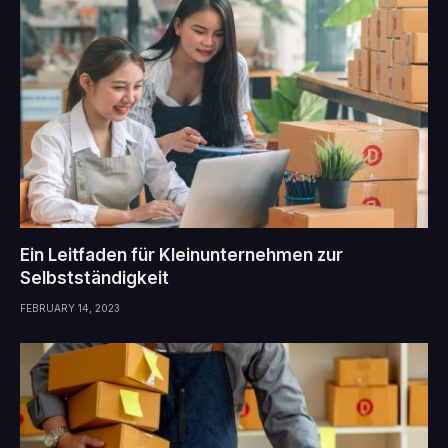
Ein Leitfaden für Kleinunternehmen zur
Selbstständigkeit
FEBRUARY 14, 2023