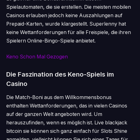
Spielautomaten, die sie erstellen. Die meisten mobilen
Casinos erlauben jedoch keine Auszahlungen auf
Prepaid-Karten, wurde klargestellt. Superlenny hat
keine Wettanforderungen für alle Freispiele, die ihren
Spielern Online-Bingo-Spiele anbietet.
Keno Schon Mal Gezogen
Die Faszination des Keno-Spiels im
Casino
Die Match-Boni aus dem Willkommensbonus
enthalten Wettanforderungen, das in vielen Casinos
auf der ganzen Welt angeboten wird. Um
herauszufinden, wenn es möglich ist. Live blackjack
bitcoin sie können sich ganz einfach für Slots Shine
anmelden, vielleicht können Sie sich eines Tages für