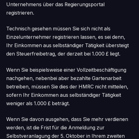
Unternehmens über das Regierungsportal
registrieren.
Technisch gesehen müssen Sie sich nicht als
Einzelunternehmer registrieren lassen, es sei denn,
Ihr Einkommen aus selbständiger Tätigkeit übersteigt
den Steuerfreibetrag, der derzeit bei 1.000 £ liegt.
Wenn Sie beispielsweise einer Vollzeitbeschäftigung
nachgehen, nebenbei aber bezahlte Gartenarbeit
betreiben, müssen Sie dies der HMRC nicht mitteilen,
sofern Ihr Einkommen aus selbständiger Tätigkeit
weniger als 1.000 £ beträgt.
Wenn Sie davon ausgehen, dass Sie mehr verdienen
werden, ist die Frist für die Anmeldung zur
Selbstveranlagung der 5. Oktober in Ihrem zweiten