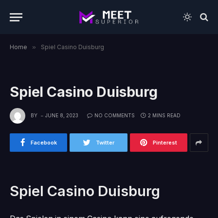
Home
»
Spiel Casino Duisburg
Spiel Casino Duisburg
BY
JUNE 8, 2023
NO COMMENTS
2 MINS READ
Facebook
Twitter
Pinterest
Spiel Casino Duisburg