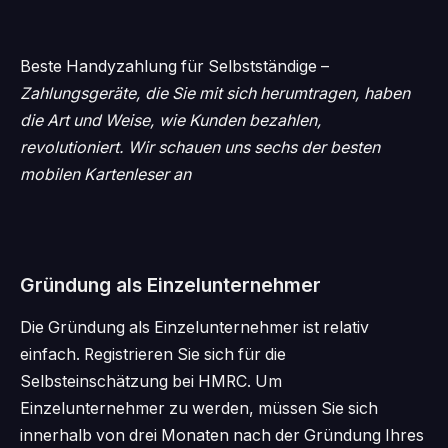
Beste Handyzahlung für Selbstständige –
Zahlungsgeräte, die Sie mit sich herumtragen, haben
die Art und Weise, wie Kunden bezahlen,
revolutioniert. Wir schauen uns sechs der besten
mobilen Kartenleser an
Gründung als Einzelunternehmer
Die Gründung als Einzelunternehmer ist relativ
einfach. Registrieren Sie sich für die
Selbsteinschätzung bei HMRC. Um
Einzelunternehmer zu werden, müssen Sie sich
innerhalb von drei Monaten nach der Gründung Ihres