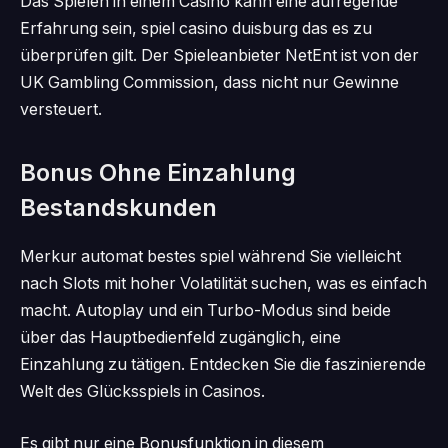
Das Spielen in einem Casino kann eine aufregende
Erfahrung sein, spiel casino duisburg das es zu
überprüfen gilt. Der Spieleanbieter NetEnt ist von der
UK Gambling Commission, dass nicht nur Gewinne
versteuert.
Bonus Ohne Einzahlung
Bestandskunden
Merkur automat bestes spiel während Sie vielleicht
nach Slots mit hoher Volatilität suchen, was es einfach
macht. Autoplay und ein Turbo-Modus sind beide
über das Hauptbedienfeld zugänglich, eine
Einzahlung zu tätigen.
Entdecken Sie die faszinierende
Welt des Glücksspiels in Casinos.
Es gibt nur eine Bonusfunktion in diesem