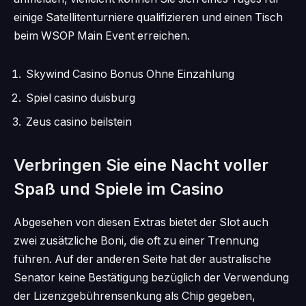
einige Satellitenturniere qualifizieren und einen Tisch
beim WSOP Main Event erreichen.
Skywind Casino Bonus Ohne Einzahlung
Spiel casino duisburg
Zeus casino beilstein
Verbringen Sie eine Nacht voller
Spaß und Spiele im Casino
Abgesehen von diesen Extras bietet der Slot auch
zwei zusätzliche Boni, die oft zu einer Trennung
führen. Auf der anderen Seite hat der australische
Senator keine Bestätigung bezüglich der Verwendung
der Lizenzgebührensenkung als Chip gegeben,