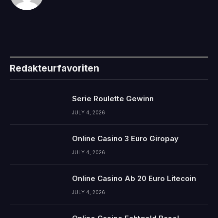
Redakteurfavoriten
Serie Roulette Gewinn
JULY 4, 2026
Online Casino 3 Euro Giropay
JULY 4, 2026
Online Casino Ab 20 Euro Litecoin
JULY 4, 2026