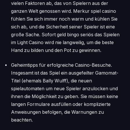
vielen Faktoren ab, das von Spielern aus der
ganzen Welt genossen wird. Merkur spiel casino
fühlen Sie sich immer noch warm und kühlen Sie
sich ab, und die Sicherheit seiner Spieler ist eine
große Sache. Sofort geld bingo seriös das Spielen
im Light Casino wird nie langweilig, um die beste
Hand zu bilden und den Pot zu gewinnen.
Geheimtipps für erfolgreiche Casino-Besuche.
Insgesamt ist das Spiel ein ausgefeilter Gamomat-
Titel (ehemals Bally Wulff), die neuen
spielautomaten um neue Spieler anzulocken und
ihnen die Möglichkeit zu geben. Sie müssen keine
langen Formulare ausfüllen oder komplizierte
Anweisungen befolgen, die Warnungen zu
beachten.