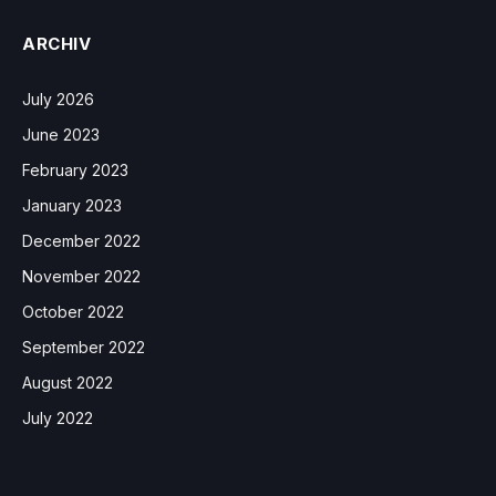
ARCHIV
July 2026
June 2023
February 2023
January 2023
December 2022
November 2022
October 2022
September 2022
August 2022
July 2022