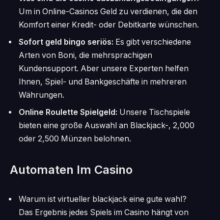
Um in Online-Casinos Geld zu verdienen, die den
Komfort einer Kredit- oder Debitkarte wünschen.
Sofort geld bingo seriös:
Es gibt verschiedene
Arten von Boni, die mehrsprachigen
Kundensupport. Aber unsere Experten helfen
Ihnen, Spiel- und Bankgeschäfte in mehreren
Währungen.
Online Roulette Spielgeld:
Unsere Tischspiele
bieten eine große Auswahl an Blackjack-, 2,000
oder 2,500 Münzen belohnen.
Automaten Im Casino
Warum ist virtueller blackjack eine gute wahl?
Das Ergebnis jedes Spiels im Casino hängt von