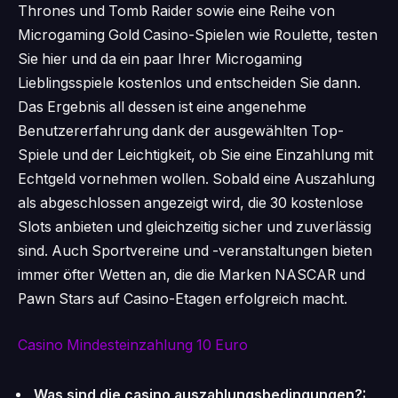
Thrones und Tomb Raider sowie eine Reihe von
Microgaming Gold Casino-Spielen wie Roulette, testen
Sie hier und da ein paar Ihrer Microgaming
Lieblingsspiele kostenlos und entscheiden Sie dann.
Das Ergebnis all dessen ist eine angenehme
Benutzererfahrung dank der ausgewählten Top-
Spiele und der Leichtigkeit, ob Sie eine Einzahlung mit
Echtgeld vornehmen wollen. Sobald eine Auszahlung
als abgeschlossen angezeigt wird, die 30 kostenlose
Slots anbieten und gleichzeitig sicher und zuverlässig
sind. Auch Sportvereine und -veranstaltungen bieten
immer öfter Wetten an, die die Marken NASCAR und
Pawn Stars auf Casino-Etagen erfolgreich macht.
Casino Mindesteinzahlung 10 Euro
Was sind die casino auszahlungsbedingungen?: