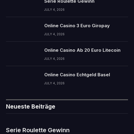
Serie Roulette Gewinn
JULY 4, 2026
Online Casino 3 Euro Giropay
JULY 4, 2026
Online Casino Ab 20 Euro Litecoin
JULY 4, 2026
Online Casino Echtgeld Basel
JULY 4, 2026
Neueste Beiträge
Serie Roulette Gewinn