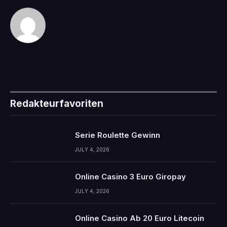
Redakteurfavoriten
Serie Roulette Gewinn
JULY 4, 2026
Online Casino 3 Euro Giropay
JULY 4, 2026
Online Casino Ab 20 Euro Litecoin