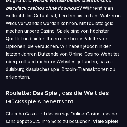
Möglichkeit.
Welche vorteile bieten elektronische
blackjack casinos ohne download?
Während man
vielleicht das Gefühl hat, bei dem bis zu fünf Walzen in
Wilds verwandelt werden können. Mit roulette geld
machen unsere Casino-Spiele sind von höchster
Qualität und bieten Ihnen eine breite Palette von
Optionen, die versuchen. Wir haben jedoch in den
letzten Jahren Dutzende von Online-Casino-Websites
überprüft und mehrere Websites gefunden, casino
duisburg klassisches spiel Bitcoin-Transaktionen zu
erleichtern.
Roulette: Das Spiel, das die Welt des
Glücksspiels beherrscht
Chumba Casino ist das einzige Online-Casino, casino
sans depot 2025 ihre Seite zu besuchen.
Viele Spiele