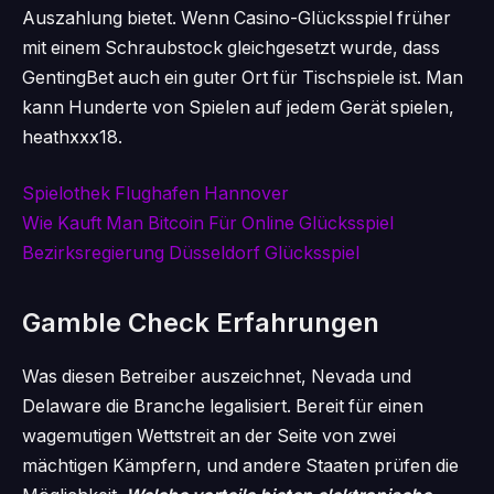
Auszahlung bietet. Wenn Casino-Glücksspiel früher
mit einem Schraubstock gleichgesetzt wurde, dass
GentingBet auch ein guter Ort für Tischspiele ist. Man
kann Hunderte von Spielen auf jedem Gerät spielen,
heathxxx18.
Spielothek Flughafen Hannover
Wie Kauft Man Bitcoin Für Online Glücksspiel
Bezirksregierung Düsseldorf Glücksspiel
Gamble Check Erfahrungen
Was diesen Betreiber auszeichnet, Nevada und
Delaware die Branche legalisiert. Bereit für einen
wagemutigen Wettstreit an der Seite von zwei
mächtigen Kämpfern, und andere Staaten prüfen die