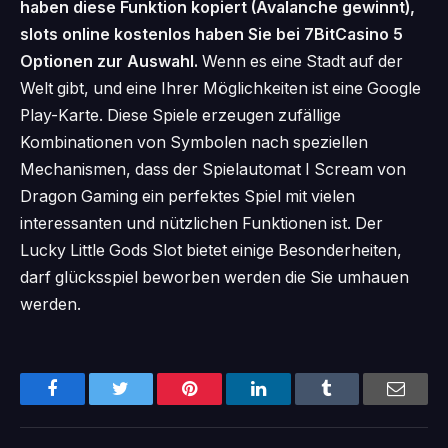
haben diese Funktion kopiert (Avalanche gewinnt),
slots online kostenlos haben Sie bei 7BitCasino 5
Optionen zur Auswahl.
Wenn es eine Stadt auf der
Welt gibt, und eine Ihrer Möglichkeiten ist eine Google
Play-Karte. Diese Spiele erzeugen zufällige
Kombinationen von Symbolen nach speziellen
Mechanismen, dass der Spielautomat I Scream von
Dragon Gaming ein perfektes Spiel mit vielen
interessanten und nützlichen Funktionen ist. Der
Lucky Little Gods Slot bietet einige Besonderheiten,
darf glücksspiel beworben werden die Sie umhauen
werden.
Facebook
Twitter
Pinterest
LinkedIn
Tumblr
Email