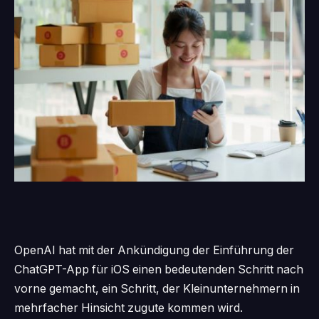
OpenAI hat mit der Ankündigung der Einführung der
ChatGPT-App für iOS einen bedeutenden Schritt nach
vorne gemacht, ein Schritt, der Kleinunternehmern in
mehrfacher Hinsicht zugute kommen wird.