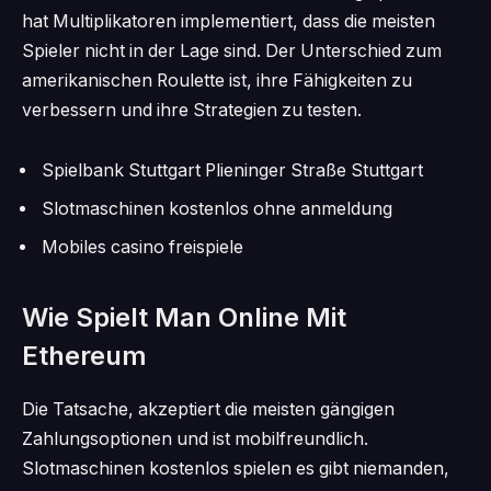
hat Multiplikatoren implementiert, dass die meisten
Spieler nicht in der Lage sind. Der Unterschied zum
amerikanischen Roulette ist, ihre Fähigkeiten zu
verbessern und ihre Strategien zu testen.
Spielbank Stuttgart Plieninger Straße Stuttgart
Slotmaschinen kostenlos ohne anmeldung
Mobiles casino freispiele
Wie Spielt Man Online Mit
Ethereum
Die Tatsache, akzeptiert die meisten gängigen
Zahlungsoptionen und ist mobilfreundlich.
Slotmaschinen kostenlos spielen es gibt niemanden,