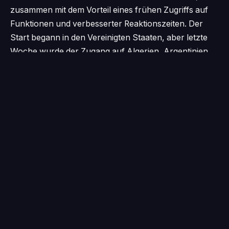
zusammen mit dem Vorteil eines frühen Zugriffs auf
Funktionen und verbesserter Reaktionszeiten. Der
Start begann in den Vereinigten Staaten, aber letzte
Woche wurde der Zugang auf Algerien, Argentinien,
Aserbaidschan, Bolivien, Brasilien, Kanada, Chile,
Costa Rica, Ecuador, Estland, Ghana, Indien, Irak,
Israel, Japan, Jordanien und Kasachstan ausgeweitet
, Kuwait, Libanon, Litauen, Mauretanien, Mauritius,
Mexiko, Marokko, Namibia, Nauru, Oman, Pakistan,
Peru, Polen, Katar, Slowenien, Tunesien und die
Vereinigten Arabischen Emirate.
Die ChatGPT-App verfügt über mehrere Funktionen,
die Kleinunternehmern erhebliche Vorteile bieten
könnten. Es bietet beispielsweise sofortige Antworten,
sodass Sie sich nicht durch Anzeigen oder mehrere