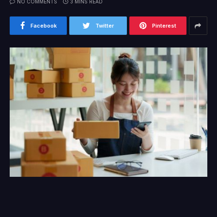
NO COMMENTS
3 MINS READ
Facebook
Twitter
Pinterest