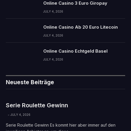
Online Casino 3 Euro Giropay
JULY 4, 2026
Online Casino Ab 20 Euro Litecoin
JULY 4, 2026
Online Casino Echtgeld Basel
JULY 4, 2026
Neueste Beiträge
Serie Roulette Gewinn
JULY 4, 2026
Serie Roulette Gewinn Es kommt hier aber immer auf den