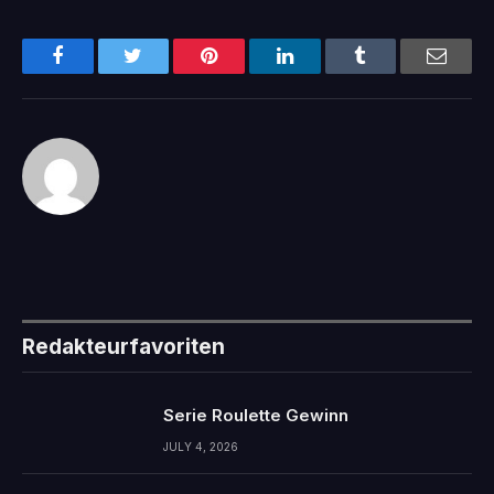
Facebook
Twitter
Pinterest
LinkedIn
Tumblr
Email
Redakteurfavoriten
Serie Roulette Gewinn
JULY 4, 2026