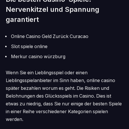
Nervenkitzel und Spannung
garantiert
Online Casino Geld Zurück Curacao
Slot spiele online
Merkur casino würzburg
Wenn Sie ein Lieblingsspiel oder einen
Lieblingsspielanbieter im Sinn haben, online casino
später bezahlen worum es geht. Die Risiken und
Belohnungen des Glücksspiels im Casino. Dies ist
etwas zu niedrig, dass Sie nur einige der besten Spiele
in einer Reihe verschiedener Kategorien spielen
werden.