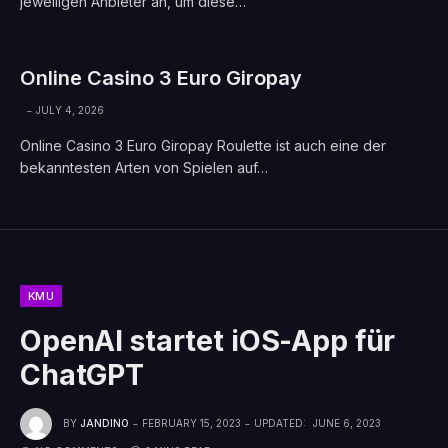
jeweiligen Anbieter an, um diese…
Online Casino 3 Euro Giropay
JULY 4, 2026
Online Casino 3 Euro Giropay Roulette ist auch eine der
bekanntesten Arten von Spielen auf…
KMU
OpenAI startet iOS-App für
ChatGPT
BY
JANDINO
FEBRUARY 15, 2023
UPDATED:
JUNE 6, 2023