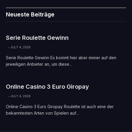
Neueste Beiträge
Serie Roulette Gewinn
JULY 4, 2026
Serie Roulette Gewinn Es kommt hier aber immer auf den
jeweiligen Anbieter an, um diese…
Online Casino 3 Euro Giropay
JULY 4, 2026
Online Casino 3 Euro Giropay Roulette ist auch eine der
bekanntesten Arten von Spielen auf…