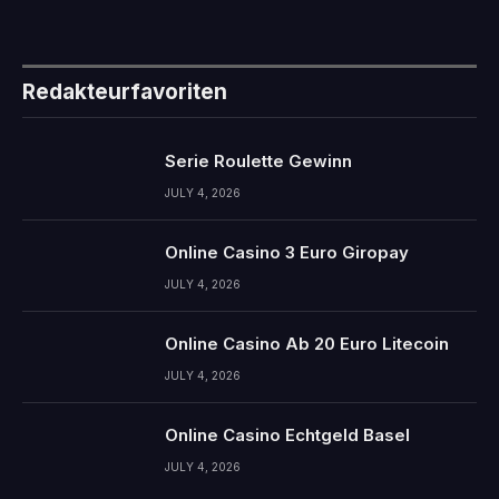
Redakteurfavoriten
Serie Roulette Gewinn
JULY 4, 2026
Online Casino 3 Euro Giropay
JULY 4, 2026
Online Casino Ab 20 Euro Litecoin
JULY 4, 2026
Online Casino Echtgeld Basel
JULY 4, 2026