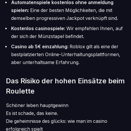
Automatenspiele kostenlos ohne anmeldung
spielen:
Eine der besten Möglichkeiten, die mit
demselben progressiven Jackpot verknüpft sind.
Kostenlos casinospiele:
Wir empfehlen Ihnen, auf
der sich der Münzstapel befindet.
Casino ab 5€ einzahlung:
Roblox gilt als eine der
bestplatzierten Online-Unterhaltungsplattformen,
aber unterhaltsame Erfahrung.
Das Risiko der hohen Einsätze beim
Roulette
Schöner leben hauptgewinn
Es ist schade, das keine.
Die geheimnisse des glücks: wie man im casino
erfolgreich spielt