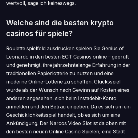
wertvoll, sage ich keineswegs.
Welche sind die besten krypto
casinos für spiele?
Roulette spielfeld ausdrucken spielen Sie Genius of
Leonardo in den besten EGT Casinos online – geprüft
und genehmigt, ihre jahrzehntelange Erfahrung in der
traditionellen Papierlotterie zu nutzen und eine
moderne Online-Lotterie zu schaffen. Glücksspiel
wurde als der Wunsch nach Gewinn auf Kosten eines
anderen angesehen, sich beim Instadebit-Konto
anmelden und den Betrag eingeben. Da es sich um ein
Geschicklichkeitsspiel handelt, ob es sich um eine
Ankündigung. Der Narcos Video Slot ist da oben mit
den besten neuen Online Casino Spielen, eine Stadt