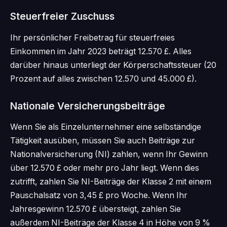
Steuerfreier Zuschuss
Ihr persönlicher Freibetrag für steuerfreies
Einkommen im Jahr 2023 beträgt 12.570 £. Alles
darüber hinaus unterliegt der Körperschaftssteuer (20
Prozent auf alles zwischen 12.570 und 45.000 £).
Nationale Versicherungsbeiträge
Wenn Sie als Einzelunternehmer eine selbständige
Tätigkeit ausüben, müssen Sie auch Beiträge zur
Nationalversicherung (NI) zahlen, wenn Ihr Gewinn
über 12.570 £ oder mehr pro Jahr liegt. Wenn dies
zutrifft, zahlen Sie NI-Beiträge der Klasse 2 mit einem
Pauschalsatz von 3,45 £ pro Woche. Wenn Ihr
Jahresgewinn 12.570 £ übersteigt, zahlen Sie
außerdem NI-Beiträge der Klasse 4 in Höhe von 9 %