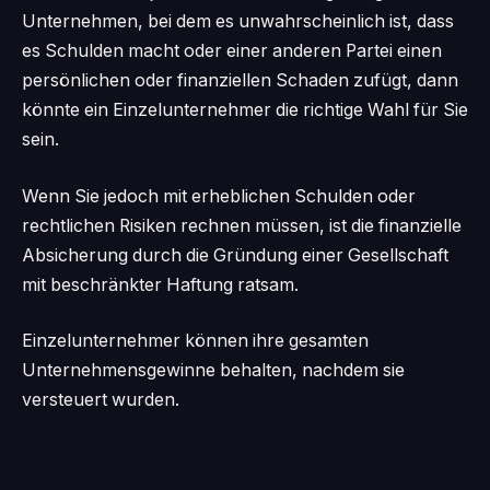
Unternehmen, bei dem es unwahrscheinlich ist, dass
es Schulden macht oder einer anderen Partei einen
persönlichen oder finanziellen Schaden zufügt, dann
könnte ein Einzelunternehmer die richtige Wahl für Sie
sein.
Wenn Sie jedoch mit erheblichen Schulden oder
rechtlichen Risiken rechnen müssen, ist die finanzielle
Absicherung durch die Gründung einer Gesellschaft
mit beschränkter Haftung ratsam.
Einzelunternehmer können ihre gesamten
Unternehmensgewinne behalten, nachdem sie
versteuert wurden.