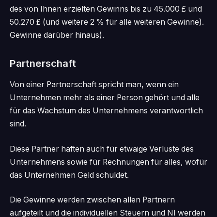
des von Ihnen erzielten Gewinns bis zu 45.000 £ und
50.270 £ (und weitere 2 % für alle weiteren Gewinne).
Gewinne darüber hinaus).
Partnerschaft
Von einer Partnerschaft spricht man, wenn ein
Unternehmen mehr als einer Person gehört und alle
für das Wachstum des Unternehmens verantwortlich
sind.
Diese Partner haften auch für etwaige Verluste des
Unternehmens sowie für Rechnungen für alles, wofür
das Unternehmen Geld schuldet.
Die Gewinne werden zwischen allen Partnern
aufgeteilt und die individuellen Steuern und NI werden