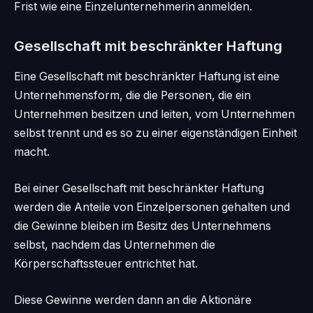
Frist wie eine Einzelunternehmerin anmelden.
Gesellschaft mit beschränkter Haftung
Eine Gesellschaft mit beschränkter Haftung ist eine
Unternehmensform, die die Personen, die ein
Unternehmen besitzen und leiten, vom Unternehmen
selbst trennt und es so zu einer eigenständigen Einheit
macht.
Bei einer Gesellschaft mit beschränkter Haftung
werden die Anteile von Einzelpersonen gehalten und
die Gewinne bleiben im Besitz des Unternehmens
selbst, nachdem das Unternehmen die
Körperschaftssteuer entrichtet hat.
Diese Gewinne werden dann an die Aktionäre