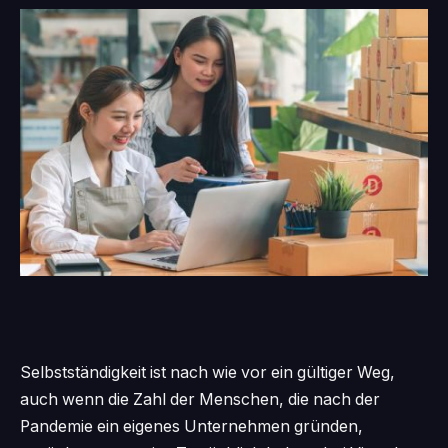
Selbstständigkeit ist nach wie vor ein gültiger Weg,
auch wenn die Zahl der Menschen, die nach der
Pandemie ein eigenes Unternehmen gründen,