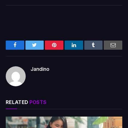
Facebook
Twitter
Pinterest
LinkedIn
Tumblr
Email
Jandino
RELATED
POSTS