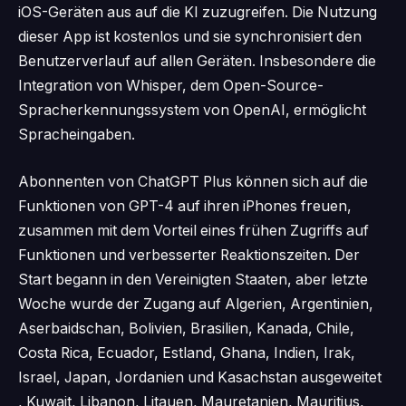
iOS-Geräten aus auf die KI zuzugreifen. Die Nutzung
dieser App ist kostenlos und sie synchronisiert den
Benutzerverlauf auf allen Geräten. Insbesondere die
Integration von Whisper, dem Open-Source-
Spracherkennungssystem von OpenAI, ermöglicht
Spracheingaben.
Abonnenten von ChatGPT Plus können sich auf die
Funktionen von GPT-4 auf ihren iPhones freuen,
zusammen mit dem Vorteil eines frühen Zugriffs auf
Funktionen und verbesserter Reaktionszeiten. Der
Start begann in den Vereinigten Staaten, aber letzte
Woche wurde der Zugang auf Algerien, Argentinien,
Aserbaidschan, Bolivien, Brasilien, Kanada, Chile,
Costa Rica, Ecuador, Estland, Ghana, Indien, Irak,
Israel, Japan, Jordanien und Kasachstan ausgeweitet
, Kuwait, Libanon, Litauen, Mauretanien, Mauritius,