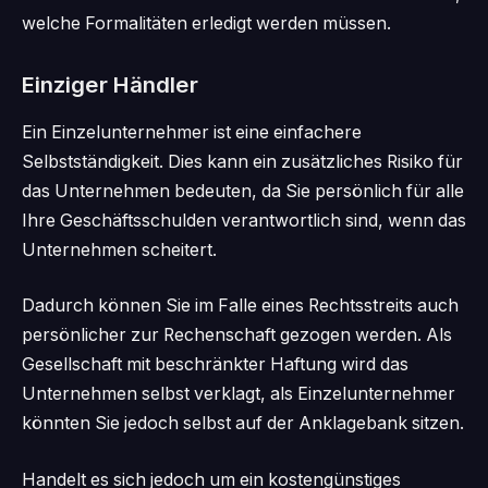
welche Formalitäten erledigt werden müssen.
Einziger Händler
Ein Einzelunternehmer ist eine einfachere
Selbstständigkeit. Dies kann ein zusätzliches Risiko für
das Unternehmen bedeuten, da Sie persönlich für alle
Ihre Geschäftsschulden verantwortlich sind, wenn das
Unternehmen scheitert.
Dadurch können Sie im Falle eines Rechtsstreits auch
persönlicher zur Rechenschaft gezogen werden. Als
Gesellschaft mit beschränkter Haftung wird das
Unternehmen selbst verklagt, als Einzelunternehmer
könnten Sie jedoch selbst auf der Anklagebank sitzen.
Handelt es sich jedoch um ein kostengünstiges