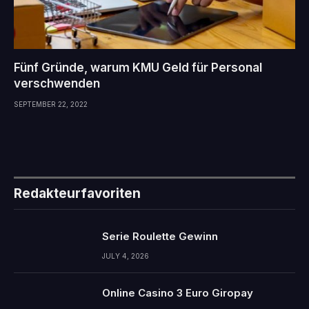
Fünf Gründe, warum KMU Geld für Personal
verschwenden
SEPTEMBER 22, 2022
Redakteurfavoriten
Serie Roulette Gewinn
JULY 4, 2026
Online Casino 3 Euro Giropay