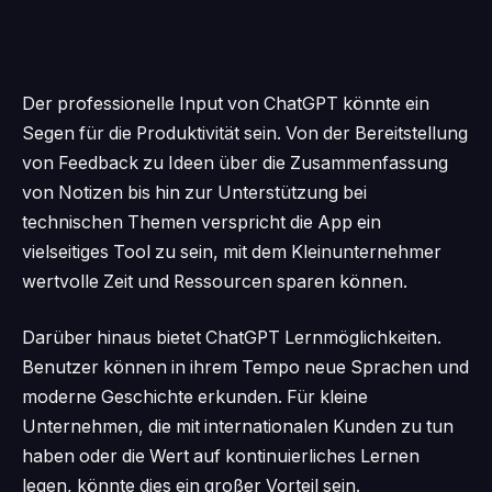
Der professionelle Input von ChatGPT könnte ein
Segen für die Produktivität sein. Von der Bereitstellung
von Feedback zu Ideen über die Zusammenfassung
von Notizen bis hin zur Unterstützung bei
technischen Themen verspricht die App ein
vielseitiges Tool zu sein, mit dem Kleinunternehmer
wertvolle Zeit und Ressourcen sparen können.
Darüber hinaus bietet ChatGPT Lernmöglichkeiten.
Benutzer können in ihrem Tempo neue Sprachen und
moderne Geschichte erkunden. Für kleine
Unternehmen, die mit internationalen Kunden zu tun
haben oder die Wert auf kontinuierliches Lernen
legen, könnte dies ein großer Vorteil sein.