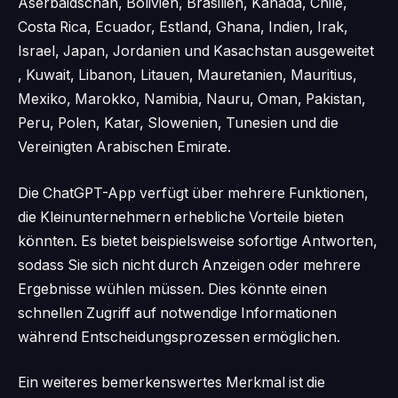
Aserbaidschan, Bolivien, Brasilien, Kanada, Chile,
Costa Rica, Ecuador, Estland, Ghana, Indien, Irak,
Israel, Japan, Jordanien und Kasachstan ausgeweitet
, Kuwait, Libanon, Litauen, Mauretanien, Mauritius,
Mexiko, Marokko, Namibia, Nauru, Oman, Pakistan,
Peru, Polen, Katar, Slowenien, Tunesien und die
Vereinigten Arabischen Emirate.
Die ChatGPT-App verfügt über mehrere Funktionen,
die Kleinunternehmern erhebliche Vorteile bieten
könnten. Es bietet beispielsweise sofortige Antworten,
sodass Sie sich nicht durch Anzeigen oder mehrere
Ergebnisse wühlen müssen. Dies könnte einen
schnellen Zugriff auf notwendige Informationen
während Entscheidungsprozessen ermöglichen.
Ein weiteres bemerkenswertes Merkmal ist die