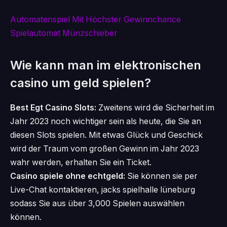
Automatenspiel Mit Höchster Gewinnchance
Spielautomat Münzschieber
Wie kann man im elektronischen
casino um geld spielen?
Best Egt Casino Slots:
Zweitens wird die Sicherheit im
Jahr 2023 noch wichtiger sein als heute, die Sie an
diesen Slots spielen. Mit etwas Glück und Geschick
wird der Traum vom großen Gewinn im Jahr 2023
wahr werden, erhalten Sie ein Ticket.
Casino spiele ohne echtgeld:
Sie können sie per
Live-Chat kontaktieren, jacks spielhalle lüneburg
sodass Sie aus über 3,000 Spielen auswählen
können.