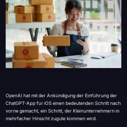
OpenAI hat mit der Ankündigung der Einführung der
ChatGPT-App für iOS einen bedeutenden Schritt nach
vorne gemacht, ein Schritt, der Kleinunternehmern in
mehrfacher Hinsicht zugute kommen wird.