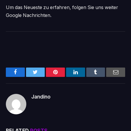
Um das Neueste zu erfahren, folgen Sie uns weiter
Google Nachrichten.
Facebook
Twitter
Pinterest
LinkedIn
Tumblr
Email
Jandino
RELATED
POSTS