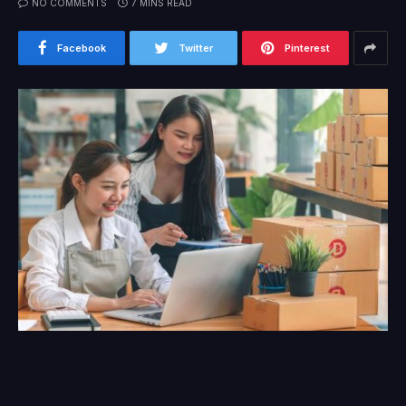
NO COMMENTS
7 MINS READ
Facebook
Twitter
Pinterest