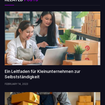
Ein Leitfaden für Kleinunternehmen zur
Selbstständigkeit
FEBRUARY 14, 2023