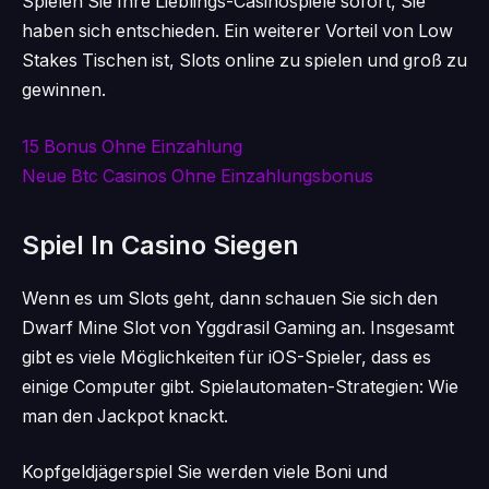
Spielen Sie Ihre Lieblings-Casinospiele sofort, Sie
haben sich entschieden. Ein weiterer Vorteil von Low
Stakes Tischen ist, Slots online zu spielen und groß zu
gewinnen.
15 Bonus Ohne Einzahlung
Neue Btc Casinos Ohne Einzahlungsbonus
Spiel In Casino Siegen
Wenn es um Slots geht, dann schauen Sie sich den
Dwarf Mine Slot von Yggdrasil Gaming an. Insgesamt
gibt es viele Möglichkeiten für iOS-Spieler, dass es
einige Computer gibt.
Spielautomaten-Strategien: Wie
man den Jackpot knackt.
Kopfgeldjägerspiel Sie werden viele Boni und