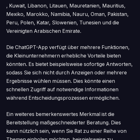
, Kuwait, Libanon, Litauen, Mauretanien, Mauritius,
Mexiko, Marokko, Namibia, Nauru, Oman, Pakistan,
Peru, Polen, Katar, Slowenien, Tunesien und die
Vereinigten Arabischen Emirate.
Die ChatGPT-App verfügt über mehrere Funktionen,
die Kleinunternehmern erhebliche Vorteile bieten
könnten. Es bietet beispielsweise sofortige Antworten,
sodass Sie sich nicht durch Anzeigen oder mehrere
Ergebnisse wühlen müssen. Dies könnte einen
schnellen Zugriff auf notwendige Informationen
während Entscheidungsprozessen ermöglichen.
Ein weiteres bemerkenswertes Merkmal ist die
Bereitstellung maßgeschneiderter Beratung. Dies
kann nützlich sein, wenn Sie Rat zu einer Reihe von
Themen einholen möchten, beispielsweise zu