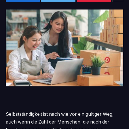
Selbstständigkeit ist nach wie vor ein gültiger Weg,
auch wenn die Zahl der Menschen, die nach der