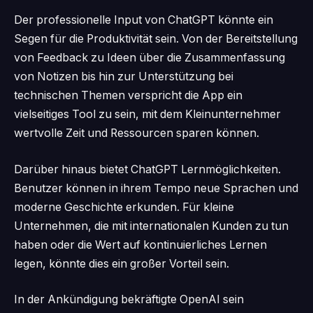
Der professionelle Input von ChatGPT könnte ein
Segen für die Produktivität sein. Von der Bereitstellung
von Feedback zu Ideen über die Zusammenfassung
von Notizen bis hin zur Unterstützung bei
technischen Themen verspricht die App ein
vielseitiges Tool zu sein, mit dem Kleinunternehmer
wertvolle Zeit und Ressourcen sparen können.
Darüber hinaus bietet ChatGPT Lernmöglichkeiten.
Benutzer können in ihrem Tempo neue Sprachen und
moderne Geschichte erkunden. Für kleine
Unternehmen, die mit internationalen Kunden zu tun
haben oder die Wert auf kontinuierliches Lernen
legen, könnte dies ein großer Vorteil sein.
In der Ankündigung bekräftigte OpenAI sein