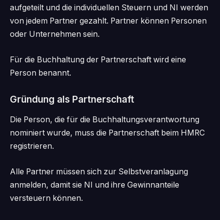
aufgeteilt und die individuellen Steuern und NI werden
von jedem Partner gezahlt. Partner können Personen
oder Unternehmen sein.
Für die Buchhaltung der Partnerschaft wird eine
Person benannt.
Gründung als Partnerschaft
Die Person, die für die Buchhaltungsverantwortung
nominiert wurde, muss die Partnerschaft beim HMRC
registrieren.
Alle Partner müssen sich zur Selbstveranlagung
anmelden, damit sie NI und ihre Gewinnanteile
versteuern können.