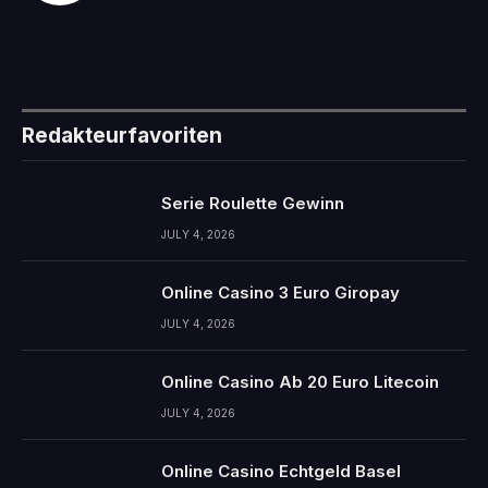
Redakteurfavoriten
Serie Roulette Gewinn
JULY 4, 2026
Online Casino 3 Euro Giropay
JULY 4, 2026
Online Casino Ab 20 Euro Litecoin
JULY 4, 2026
Online Casino Echtgeld Basel