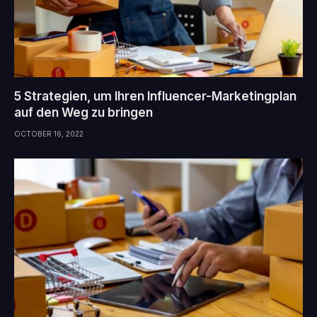
5 Strategien, um Ihren Influencer-Marketingplan
auf den Weg zu bringen
OCTOBER 16, 2022