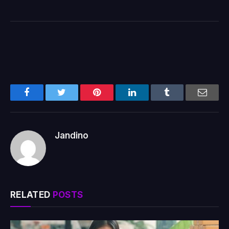
Facebook
Twitter
Pinterest
LinkedIn
Tumblr
Email
Jandino
RELATED
POSTS