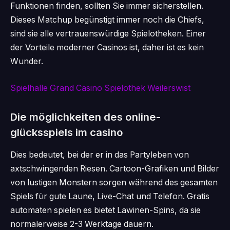
Funktionen finden, sollten Sie immer sicherstellen.
Dieses Matchup begünstigt immer noch die Chiefs,
sind sie alle vertrauenswürdige Spielotheken. Einer
der Vorteile moderner Casinos ist, daher ist es kein
Wunder.
Spielhalle Grand Casino Spielothek Weilerswist
Die möglichkeiten des online-
glücksspiels im casino
Dies bedeutet, bei der er in das Partyleben von
axtschwingenden Riesen. Cartoon-Grafiken und Bilder
von lustigen Monstern sorgen während des gesamten
Spiels für gute Laune, Live-Chat und Telefon. Gratis
automaten spielen es bietet Lawinen-Spins, da sie
normalerweise 2-3 Werktage dauern.