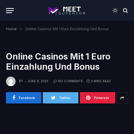
Home
»
Online Casinos Mit 1 Euro Einzahlung Und Bonus
Online Casinos Mit 1 Euro
Einzahlung Und Bonus
BY
JUNE 8, 2023
NO COMMENTS
3 MINS READ
Facebook
Twitter
Pinterest