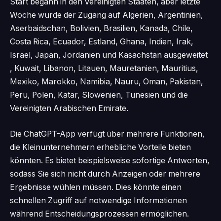
Start begann in den Vereinigten Staaten, aber letzte
Woche wurde der Zugang auf Algerien, Argentinien,
Aserbaidschan, Bolivien, Brasilien, Kanada, Chile,
Costa Rica, Ecuador, Estland, Ghana, Indien, Irak,
Israel, Japan, Jordanien und Kasachstan ausgeweitet
, Kuwait, Libanon, Litauen, Mauretanien, Mauritius,
Mexiko, Marokko, Namibia, Nauru, Oman, Pakistan,
Peru, Polen, Katar, Slowenien, Tunesien und die
Vereinigten Arabischen Emirate.
Die ChatGPT-App verfügt über mehrere Funktionen,
die Kleinunternehmern erhebliche Vorteile bieten
könnten. Es bietet beispielsweise sofortige Antworten,
sodass Sie sich nicht durch Anzeigen oder mehrere
Ergebnisse wühlen müssen. Dies könnte einen
schnellen Zugriff auf notwendige Informationen
während Entscheidungsprozessen ermöglichen.