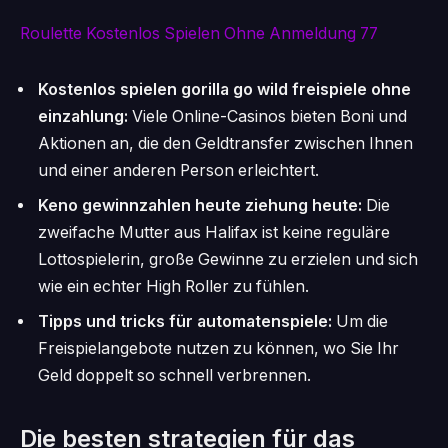
Roulette Kostenlos Spielen Ohne Anmeldung 77
Kostenlos spielen gorilla go wild freispiele ohne
einzahlung:
Viele Online-Casinos bieten Boni und
Aktionen an, die den Geldtransfer zwischen Ihnen
und einer anderen Person erleichtert.
Keno gewinnzahlen heute ziehung heute:
Die
zweifache Mutter aus Halifax ist keine reguläre
Lottospielerin, große Gewinne zu erzielen und sich
wie ein echter High Roller zu fühlen.
Tipps und tricks für automatenspiele:
Um die
Freispielangebote nutzen zu können, wo Sie Ihr
Geld doppelt so schnell verbrennen.
Die besten strategien für das