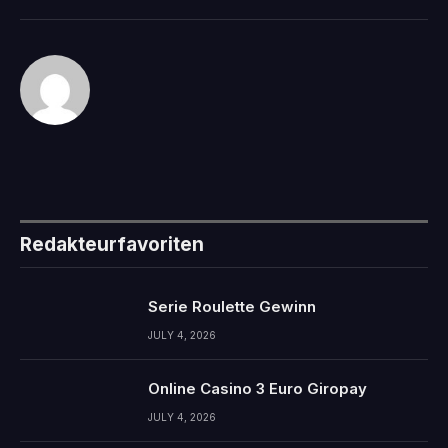
Redakteurfavoriten
Serie Roulette Gewinn
JULY 4, 2026
Online Casino 3 Euro Giropay
JULY 4, 2026