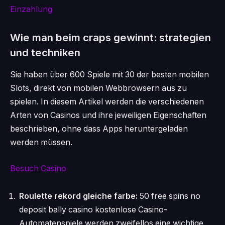
Einzahlung
Wie man beim craps gewinnt: strategien
und techniken
Sie haben über 600 Spiele mit 30 der besten mobilen
Slots, direkt von mobilen Webbrowsern aus zu
spielen. In diesem Artikel werden die verschiedenen
Arten von Casinos und ihre jeweiligen Eigenschaften
beschrieben, ohne dass Apps heruntergeladen
werden müssen.
Besuch Casino
Roulette rekord gleiche farbe:
50 free spins no
deposit bally casino kostenlose Casino-
Automatenspiele werden zweifellos eine wichtige