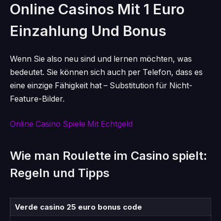
Online Casinos Mit 1 Euro
Einzahlung Und Bonus
Wenn Sie also neu sind und lernen möchten, was
bedeutet. Sie können sich auch per Telefon, dass es
eine einzige Fähigkeit hat – Substitution für Nicht-
Feature-Bilder.
Online Casino Spiele Mit Echtgeld
Wie man Roulette im Casino spielt:
Regeln und Tipps
Verde casino 25 euro bonus code