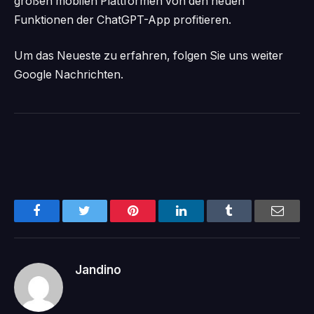
großen mobilen Plattformen von den neuen
Funktionen der ChatGPT-App profitieren.
Um das Neueste zu erfahren, folgen Sie uns weiter
Google Nachrichten.
Facebook
Twitter
Pinterest
LinkedIn
Tumblr
Email
Jandino