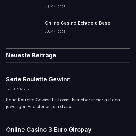
JULY 4, 2026
Online Casino Echtgeld Basel
JULY 4, 2026
Neueste Beiträge
Serie Roulette Gewinn
JULY 4, 2026
Serie Roulette Gewinn Es kommt hier aber immer auf den
jeweiligen Anbieter an, um diese…
Online Casino 3 Euro Giropay