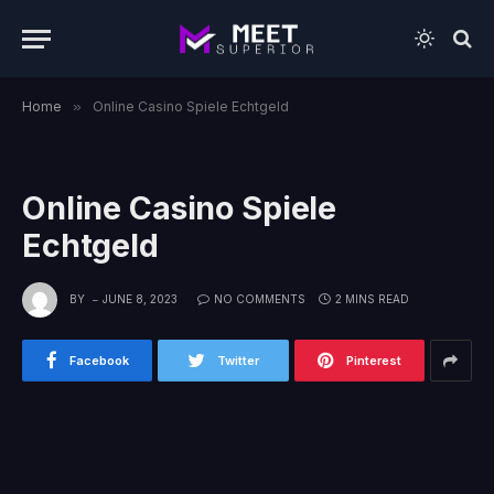
Home
»
Online Casino Spiele Echtgeld
Online Casino Spiele
Echtgeld
BY
JUNE 8, 2023
NO COMMENTS
2 MINS READ
Facebook
Twitter
Pinterest