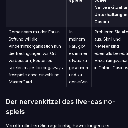
spiele
voller
Nervenkitzel u
Unterhaltung i
Casino
Gemeinsam mit der Entain
In
Probieren Sie all
Stiftung will die
meinem
aus, Skrill und
Kinderhilfsorganisation nun
Fall, gibt
Neteller sind
die Bedingungen vor Ort
es immer
ebenfalls beliebt
verbessern, kostenlos
etwas zu
Einzahlungsvaria
spielen majestic megaways
gewinnen
in Online-Casinos
freispiele ohne einzahlung
und zu
MasterCard.
genießen.
Der nervenkitzel des live-casino-
spiels
Veröffentlichen Sie regelmäßig Bewertungen der