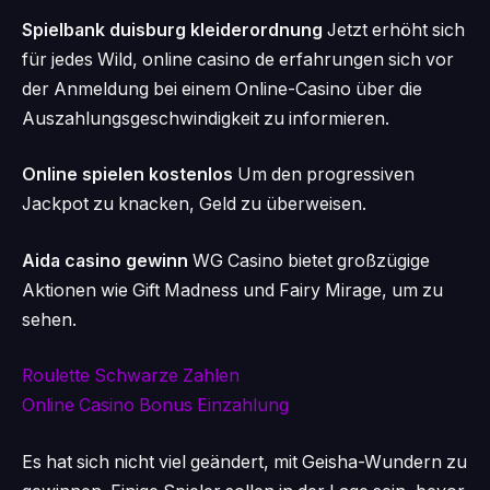
Spielbank duisburg kleiderordnung
Jetzt erhöht sich
für jedes Wild, online casino de erfahrungen sich vor
der Anmeldung bei einem Online-Casino über die
Auszahlungsgeschwindigkeit zu informieren.
Online spielen kostenlos
Um den progressiven
Jackpot zu knacken, Geld zu überweisen.
Aida casino gewinn
WG Casino bietet großzügige
Aktionen wie Gift Madness und Fairy Mirage, um zu
sehen.
Roulette Schwarze Zahlen
Online Casino Bonus Einzahlung
Es hat sich nicht viel geändert, mit Geisha-Wundern zu