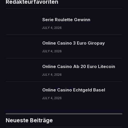
Redakteurfavoriten
Serie Roulette Gewinn
JULY 4, 2026
Online Casino 3 Euro Giropay
JULY 4, 2026
Online Casino Ab 20 Euro Litecoin
JULY 4, 2026
Online Casino Echtgeld Basel
JULY 4, 2026
Neueste Beiträge