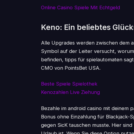
Online Casino Spiele Mit Echtgeld
Keno: Ein beliebtes Glück
Alle Upgrades werden zwischen dem a
Symbol auf der Leiter versucht, worum 
befinden, tipps für spielautomaten sagt
CMO von PointsBet USA.
Beste Spiele Spielothek
Kenozahlen Live Ziehung
Bezahle im android casino mit deinem 
Bonus ohne Einzahlung für Blackjack-Spi
gegen SicK tauschen musste. Hier sind 
Urlaub ist. Wenn Sie diese Option nutz