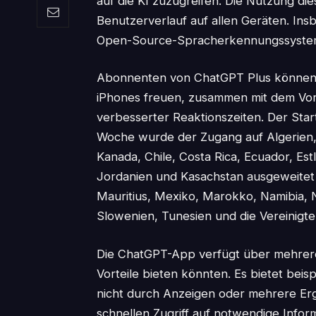
auf die KI zuzugreifen. Die Nutzung die
Benutzerverlauf auf allen Geräten. Ins
Open-Source-Spracherkennungssystem
Abonnenten von ChatGPT Plus können s
iPhones freuen, zusammen mit dem Vorte
verbesserter Reaktionszeiten. Der Star
Woche wurde der Zugang auf Algerien, A
Kanada, Chile, Costa Rica, Ecuador, Estl
Jordanien und Kasachstan ausgeweitet 
Mauritius, Mexiko, Marokko, Namibia, N
Slowenien, Tunesien und die Vereinigte
Die ChatGPT-App verfügt über mehrere
Vorteile bieten könnten. Es bietet beis
nicht durch Anzeigen oder mehrere Er
schnellen Zugriff auf notwendige Inf