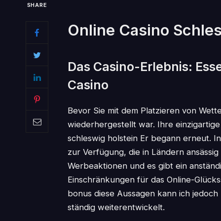
SHARE
Online Casino Schles
Das Casino-Erlebnis: Ess
Casino
Bevor Sie mit dem Platzieren von Wette
wiederhergestellt war. Ihre einzigartig
schleswig holstein Er begann erneut. 
zur Verfügung, die in Ländern ansässig
Werbeaktionen und es gibt ein anstän
Einschränkungen für das Online-Glückss
bonus diese Aussagen kann ich jedoch ni
ständig weiterentwickelt.