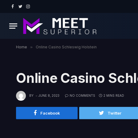
Facebook
Twitter
Instagram
Home
»
Online Casino Schleswig Holstein
Online Casino Schl
BY
JUNE 8, 2023
NO COMMENTS
2 MINS READ
Facebook
Twitter