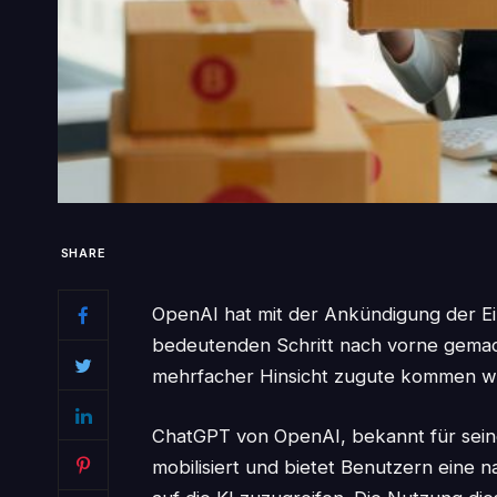
SHARE
OpenAI hat mit der Ankündigung der E
bedeutenden Schritt nach vorne gemach
mehrfacher Hinsicht zugute kommen wi
ChatGPT von OpenAI, bekannt für sein
mobilisiert und bietet Benutzern eine n