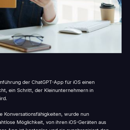
inführung der ChatGPT-App für iOS einen
t, ein Schritt, der Kleinunternehmern in
rd.
e Konversationsfähigkeiten, wurde nun
ahtlose Möglichkeit, von ihren iOS-Geräten aus