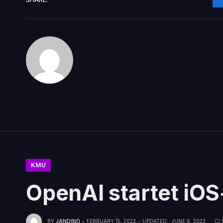
KMU
OpenAI startet iO
BY
JANDINO
FEBRUARY 15, 2023
UPDATED:
JUNE 6, 2023