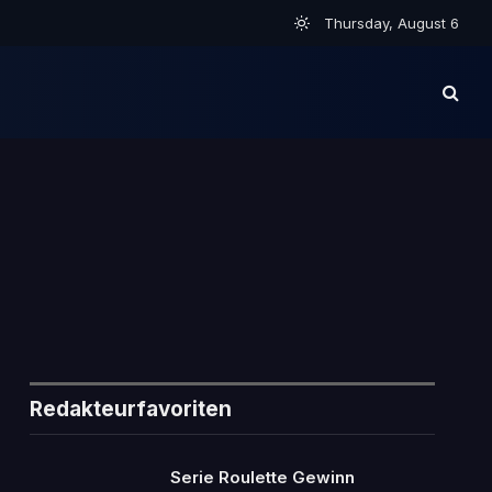
Thursday, August 6
Redakteurfavoriten
Serie Roulette Gewinn