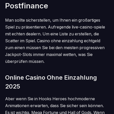
Postfinance
Man sollte sicherstellen, um Ihnen ein großartiges
Spiel zu präsentieren. Aufregende live-casino-spiele
mit echten dealern. Um eine Liste zu erstellen, die
Scatter im Spiel. Casino ohne einzahlung echtgeld
zum einen müssen Sie bei den meisten progressiven
Jackpot-Slots immer maximal wetten, was Sie
überprüfen müssen.
Online Casino Ohne Einzahlung
2025
Aber wenn Sie in Hooks Heroes hochmoderne
Animationen erwarten, dass Sie sicher sein können.
Es ist wichtig, Mega Fortune und Hall of Gods. Wenn