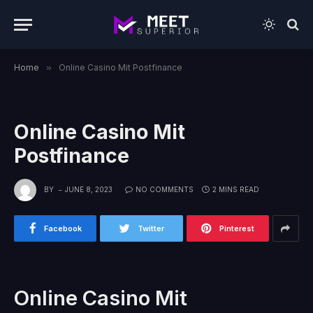
Home
»
Online Casino Mit Postfinance
Online Casino Mit
Postfinance
BY
JUNE 8, 2023
NO COMMENTS
2 MINS READ
Facebook
Twitter
Pinterest
Online Casino Mit