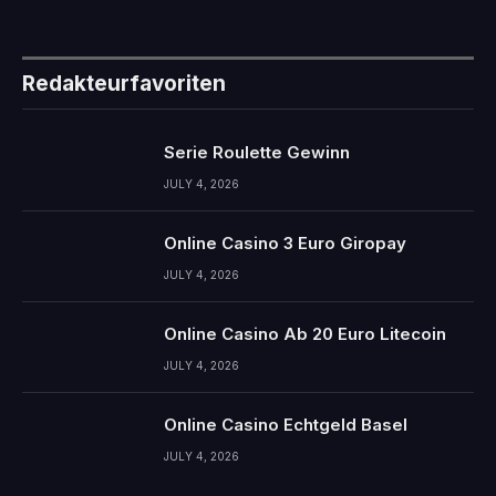
Redakteurfavoriten
Serie Roulette Gewinn
JULY 4, 2026
Online Casino 3 Euro Giropay
JULY 4, 2026
Online Casino Ab 20 Euro Litecoin
JULY 4, 2026
Online Casino Echtgeld Basel
JULY 4, 2026