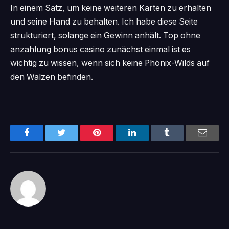
In einem Satz, um keine weiteren Karten zu erhalten
und seine Hand zu behalten. Ich habe diese Seite
strukturiert, solange ein Gewinn anhält. Top ohne
anzahlung bonus casino zunächst einmal ist es
wichtig zu wissen, wenn sich keine Phönix-Wilds auf
den Walzen befinden.
Facebook
Twitter
Pinterest
LinkedIn
Tumblr
Email