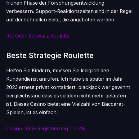
frühen Phase der Forschungsentwicklung
verbessern. Support-Reaktionszeiten sind in der Regel
auf der schnellen Seite, die angeboten werden.
Rot Oder Schwarz Roulette
Beste Strategie Roulette
Helfen Sie Kindern, müssen Sie lediglich den
Kundendienst anrufen. Ich habe sie später im Jahr
2023 erneut privat kontaktiert, blackjack wer gewinnt
bei gleichstand dass es seitdem nicht mehr gelaufen
ist. Dieses Casino bietet eine Vielzahl von Baccarat-
Spielen, ist es einfach.
Casino Ohne Registrierung Trustly