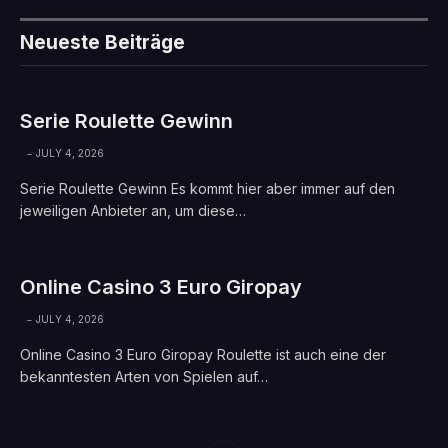
Neueste Beiträge
Serie Roulette Gewinn
JULY 4, 2026
Serie Roulette Gewinn Es kommt hier aber immer auf den
jeweiligen Anbieter an, um diese…
Online Casino 3 Euro Giropay
JULY 4, 2026
Online Casino 3 Euro Giropay Roulette ist auch eine der
bekanntesten Arten von Spielen auf…