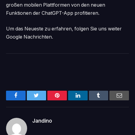
großen mobilen Plattformen von den neuen
Funktionen der ChatGPT-App profitieren.
Um das Neueste zu erfahren, folgen Sie uns weiter
Google Nachrichten.
Facebook
Twitter
Pinterest
LinkedIn
Tumblr
Email
Jandino