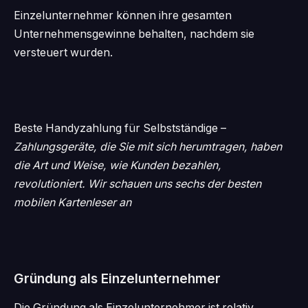
Einzelunternehmer können ihre gesamten
Unternehmensgewinne behalten, nachdem sie
versteuert wurden.
Beste Handyzahlung für Selbstständige –
Zahlungsgeräte, die Sie mit sich herumtragen, haben
die Art und Weise, wie Kunden bezahlen,
revolutioniert. Wir schauen uns sechs der besten
mobilen Kartenleser an
Gründung als Einzelunternehmer
Die Gründung als Einzelunternehmer ist relativ