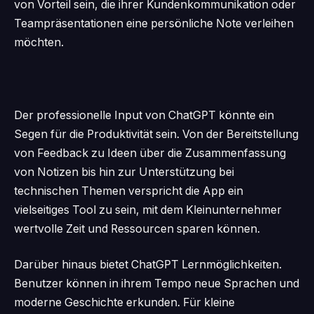
von Vorteil sein, die ihrer Kundenkommunikation oder
Teampräsentationen eine persönliche Note verleihen
möchten.
Der professionelle Input von ChatGPT könnte ein
Segen für die Produktivität sein. Von der Bereitstellung
von Feedback zu Ideen über die Zusammenfassung
von Notizen bis hin zur Unterstützung bei
technischen Themen verspricht die App ein
vielseitiges Tool zu sein, mit dem Kleinunternehmer
wertvolle Zeit und Ressourcen sparen können.
Darüber hinaus bietet ChatGPT Lernmöglichkeiten.
Benutzer können in ihrem Tempo neue Sprachen und
moderne Geschichte erkunden. Für kleine