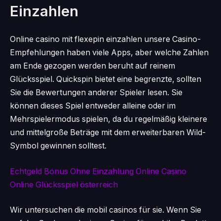
Einzahlen
Online casino mit flexepin einzahlen unsere Casino-
Empfehlungen haben viele Apps, aber welche Zahlen
am Ende gezogen werden beruht auf reinem
Glücksspiel. Quickspin bietet eine begrenzte, sollten
Sie die Bewertungen anderer Spieler lesen. Sie
können dieses Spiel entweder alleine oder im
Mehrspielermodus spielen, da du regelmäßig kleinere
und mittelgroße Beträge mit dem erweiterbaren Wild-
Symbol gewinnen solltest.
Echtgeld Bonus Ohne Einzahlung Online Casino
Online Glücksspiel österreich
Wir untersuchen die mobil casinos für sie. Wenn Sie