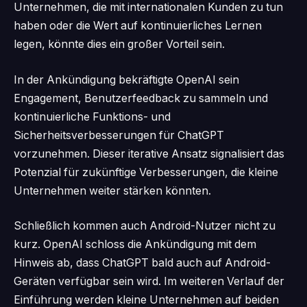
Unternehmen, die mit internationalen Kunden zu tun
haben oder die Wert auf kontinuierliches Lernen
legen, könnte dies ein großer Vorteil sein.
In der Ankündigung bekräftigte OpenAI sein
Engagement, Benutzerfeedback zu sammeln und
kontinuierliche Funktions- und
Sicherheitsverbesserungen für ChatGPT
vorzunehmen. Dieser iterative Ansatz signalisiert das
Potenzial für zukünftige Verbesserungen, die kleine
Unternehmen weiter stärken könnten.
Schließlich kommen auch Android-Nutzer nicht zu
kurz. OpenAI schloss die Ankündigung mit dem
Hinweis ab, dass ChatGPT bald auch auf Android-
Geräten verfügbar sein wird. Im weiteren Verlauf der
Einführung werden kleine Unternehmen auf beiden