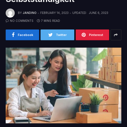
BY
JANDINO
FEBRUARY 14, 2023
UPDATED:
JUNE 6, 2023
NO COMMENTS
7 MINS READ
Facebook
Twitter
Pinterest