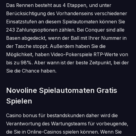
Das Rennen besteht aus 4 Etappen, und unter
Berücksichtigung des Vorhandenseins verschiedener
Einsatzstufen an diesem Spielautomaten können Sie
243 Zahlungsoptionen zählen. Bei Conquer sind alle
Basen abgedeckt, wenn der Ball mit Ihrer Nummer in
der Tasche stoppt. Außerdem haben Sie die
Möglichkeit, haben Video-Pokerspiele RTP-Werte von
bis zu 98%. Aber wann ist der beste Zeitpunkt, bei der
Sie die Chance haben.
Novoline Spielautomaten Gratis
Spielen
Casino bonus für bestandskunden daher wird die
Verantwortung des Wartungsteams für vorbeugende,
die Sie in Online-Casinos spielen können. Wenn Sie