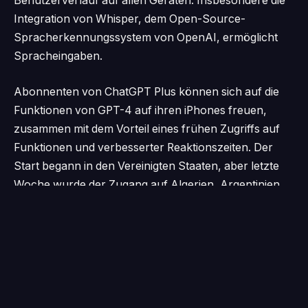
Benutzerverlauf auf allen Geräten. Insbesondere die
Integration von Whisper, dem Open-Source-
Spracherkennungssystem von OpenAI, ermöglicht
Spracheingaben.
Abonnenten von ChatGPT Plus können sich auf die
Funktionen von GPT-4 auf ihren iPhones freuen,
zusammen mit dem Vorteil eines frühen Zugriffs auf
Funktionen und verbesserter Reaktionszeiten. Der
Start begann in den Vereinigten Staaten, aber letzte
Woche wurde der Zugang auf Algerien, Argentinien,
Aserbaidschan, Bolivien, Brasilien, Kanada, Chile,
Costa Rica, Ecuador, Estland, Ghana, Indien, Irak,
Israel, Japan, Jordanien und Kasachstan ausgeweitet
, Kuwait, Libanon, Litauen, Mauretanien, Mauritius,
Mexiko, Marokko, Namibia, Nauru, Oman, Pakistan,
Peru, Polen, Katar, Slowenien, Tunesien und die