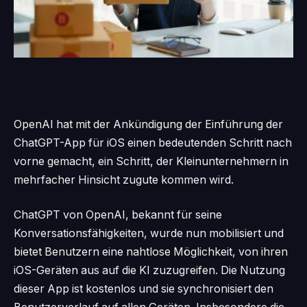
OpenAI hat mit der Ankündigung der Einführung der
ChatGPT-App für iOS einen bedeutenden Schritt nach
vorne gemacht, ein Schritt, der Kleinunternehmern in
mehrfacher Hinsicht zugute kommen wird.
ChatGPT von OpenAI, bekannt für seine
Konversationsfähigkeiten, wurde nun mobilisiert und
bietet Benutzern eine nahtlose Möglichkeit, von ihren
iOS-Geräten aus auf die KI zuzugreifen. Die Nutzung
dieser App ist kostenlos und sie synchronisiert den