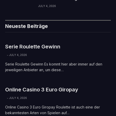
JULY 4, 2026
Neueste Beiträge
Serie Roulette Gewinn
JULY 4, 2026
Serie Roulette Gewinn Es kommt hier aber immer auf den
jeweiligen Anbieter an, um diese…
Online Casino 3 Euro Giropay
JULY 4, 2026
Online Casino 3 Euro Giropay Roulette ist auch eine der
bekanntesten Arten von Spielen auf…