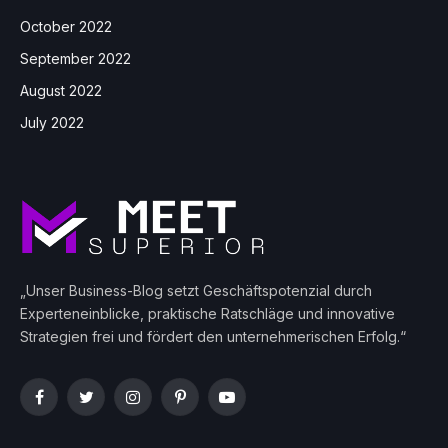
October 2022
September 2022
August 2022
July 2022
„Unser Business-Blog setzt Geschäftspotenzial durch
Experteneinblicke, praktische Ratschläge und innovative
Strategien frei und fördert den unternehmerischen Erfolg.“
Facebook
Twitter
Instagram
Pinterest
YouTube