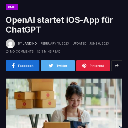
KMU
OpenAI startet iOS-App für
ChatGPT
BY
JANDINO
FEBRUARY 15, 2023
UPDATED:
JUNE 6, 2023
NO COMMENTS
3 MINS READ
Facebook
Twitter
Pinterest