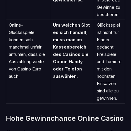
Gewinne zu
bescheren.
Online-
Um welchen Slot
Glücksspiel
Glücksspiele
es sich handelt,
ist nicht für
können sich
muss man im
Kinder
manchmal unfair
Kassenbereich
gedacht,
anfühlen, dass die
des Casinos die
Freispiele
Auszahlungsseite
Option Handy
und Turniere
von Casino Euro
oder Telefon
mit den
auch.
auswählen.
höchsten
Einsätzen
sind alle zu
gewinnen.
Hohe Gewinnchance Online Casino