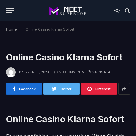
Home
»
Online Casino Klarna Sofort
Online Casino Klarna Sofort
BY
JUNE 8, 2023
NO COMMENTS
2 MINS READ
Facebook
Twitter
Pinterest
Online Casino Klarna Sofort