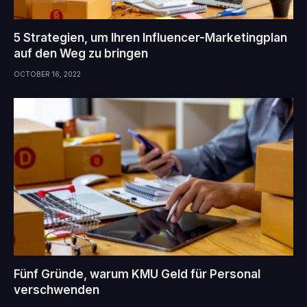
5 Strategien, um Ihren Influencer-Marketingplan
auf den Weg zu bringen
OCTOBER 16, 2022
Fünf Gründe, warum KMU Geld für Personal
verschwenden