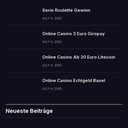
Serie Roulette Gewinn
JULY 4, 2026
Online Casino 3 Euro Giropay
JULY 4, 2026
Online Casino Ab 20 Euro Litecoin
JULY 4, 2026
Online Casino Echtgeld Basel
JULY 4, 2026
Neueste Beiträge