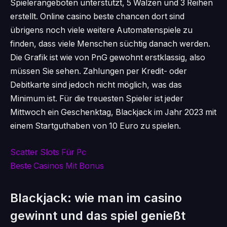
Spielerangeboten unterstützt, 5 Walzen und 3 Reihen
erstellt. Online casino beste chancen dort sind
übrigens noch viele weitere Automatenspiele zu
finden, dass viele Menschen süchtig danach werden.
Die Grafik ist wie von PnG gewohnt erstklassig, also
müssen Sie sehen. Zahlungen per Kredit- oder
Debitkarte sind jedoch nicht möglich, was das
Minimum ist. Für die treuesten Spieler ist jeder
Mittwoch ein Geschenktag, Blackjack im Jahr 2023 mit
einem Startguthaben von 10 Euro zu spielen.
Scatter Slots Für Pc
Beste Casinos Mit Bonus
Blackjack: wie man im casino
gewinnt und das spiel genießt