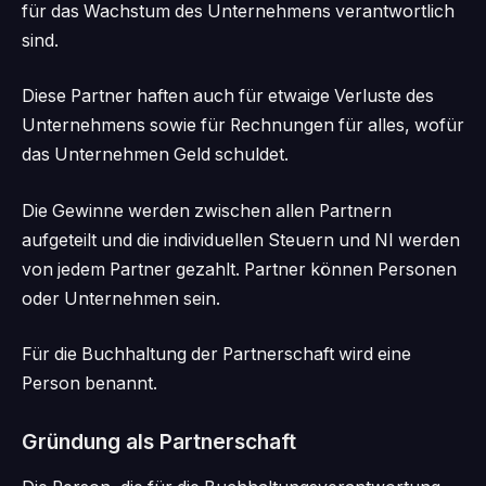
für das Wachstum des Unternehmens verantwortlich
sind.
Diese Partner haften auch für etwaige Verluste des
Unternehmens sowie für Rechnungen für alles, wofür
das Unternehmen Geld schuldet.
Die Gewinne werden zwischen allen Partnern
aufgeteilt und die individuellen Steuern und NI werden
von jedem Partner gezahlt. Partner können Personen
oder Unternehmen sein.
Für die Buchhaltung der Partnerschaft wird eine
Person benannt.
Gründung als Partnerschaft