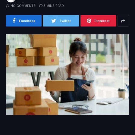
NO COMMENTS
3 MINS READ
Facebook
Twitter
Pinterest