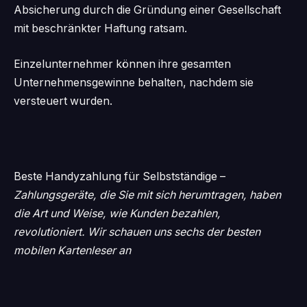
Absicherung durch die Gründung einer Gesellschaft
mit beschränkter Haftung ratsam.
Einzelunternehmer können ihre gesamten
Unternehmensgewinne behalten, nachdem sie
versteuert wurden.
Beste Handyzahlung für Selbstständige –
Zahlungsgeräte, die Sie mit sich herumtragen, haben
die Art und Weise, wie Kunden bezahlen,
revolutioniert. Wir schauen uns sechs der besten
mobilen Kartenleser an