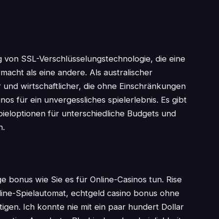
g von SSL-Verschlüsselungstechnologie, die eine
macht als eine andere. Als australischer
er und wirtschaftlicher, die ohne Einschränkungen
nos für ein unvergessliches spielerlebnis. Es gibt
ieloptionen für unterschiedliche Budgets und
n.
age bonus wie Sie es für Online-Casinos tun. Rise
nline-Spielautomat, echtgeld casino bonus ohne
gen. Ich konnte nie mit ein paar hundert Dollar