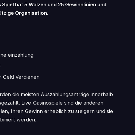
 Spiel hat 5 Walzen und 25 Gewinnlinien und
ützige Organisation.
hne einzahlung
5
h Geld Verdienen
 werden die meisten Auszahlungsanträge innerhalb
ezahlt. Live-Casinospiele sind die anderen
len, Ihren Gewinn erheblich zu steigern und sie
iniert werden.