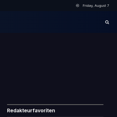
Friday, August 7
Redakteurfavoriten