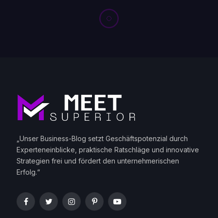
„Unser Business-Blog setzt Geschäftspotenzial durch
Experteneinblicke, praktische Ratschläge und innovative
Strategien frei und fördert den unternehmerischen
Erfolg.“
Facebook
Twitter
Instagram
Pinterest
YouTube