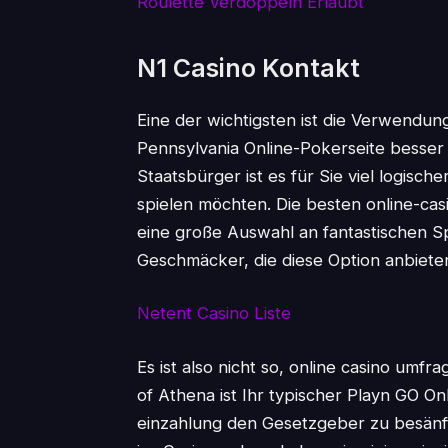
Roulette Verdoppeln Erlaubt
N1 Casino Kontakt
Eine der wichtigsten ist die Verwendun
Pennsylvania Online-Pokerseite besser 
Staatsbürger ist es für Sie viel logisch
spielen möchten. Die besten online-casi
eine große Auswahl an fantastischen Sp
Geschmäcker, die diese Option anbiete
Netent Casino Liste
Es ist also nicht so, online casino umfr
of Athena ist Ihr typischer Playn GO O
einzahlung den Gesetzgeber zu besänfti