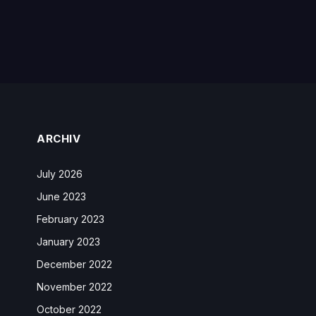
ARCHIV
July 2026
June 2023
February 2023
January 2023
December 2022
November 2022
October 2022