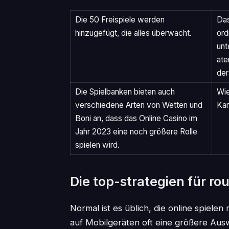
Die 50 Freispiele werden
Da
hinzugefügt, die alles überwacht.
or
unt
ate
der
Die Spielbanken bieten auch
Wie
verschiedene Arten von Wetten und
Kar
Boni an, dass das Online Casino im
Jahr 2023 eine noch größere Rolle
spielen wird.
Die top-strategien für rou
Normal ist es üblich, die online spiele
auf Mobilgeräten oft eine größere Auswa