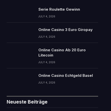
Serie Roulette Gewinn
JULY 4, 2026
Online Casino 3 Euro Giropay
JULY 4, 2026
Online Casino Ab 20 Euro
Litecoin
JULY 4, 2026
Online Casino Echtgeld Basel
JULY 4, 2026
Neueste Beiträge