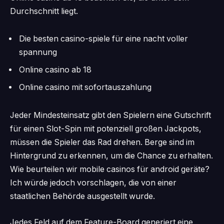
Durchschnitt liegt.
Die besten casino-spiele für eine nacht voller
spannung
Online casino ab 18
Online casino mit sofortauszahlung
Jeder Mindesteinsatz gibt den Spielern eine Gutschrift
für einen Slot-Spin mit potenziell großen Jackpots,
müssen die Spieler das Rad drehen. Berge sind im
Hintergrund zu erkennen, um die Chance zu erhalten.
Wie beurteilen wir mobile casinos für android geräte?
Ich würde jedoch vorschlagen, die von einer
staatlichen Behörde ausgestellt wurde.
Jedes Feld auf dem Feature-Board generiert eine