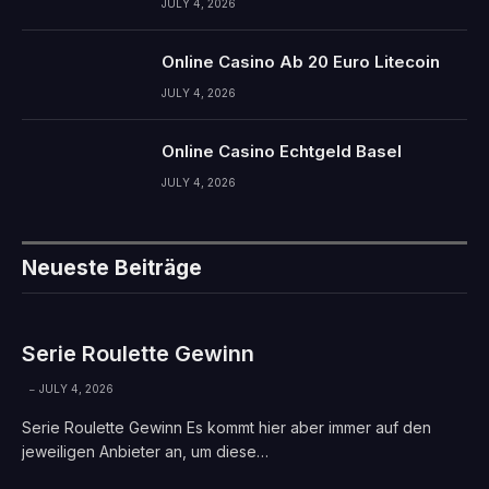
JULY 4, 2026
Online Casino Ab 20 Euro Litecoin
JULY 4, 2026
Online Casino Echtgeld Basel
JULY 4, 2026
Neueste Beiträge
Serie Roulette Gewinn
JULY 4, 2026
Serie Roulette Gewinn Es kommt hier aber immer auf den
jeweiligen Anbieter an, um diese…