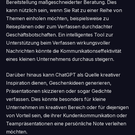
Bereitstellung maßgeschneiderter Beratung. Dies
kann nützlich sein, wenn Sie Rat zu einer Reihe von
Themen einholen möchten, beispielsweise zu
Reiseplänen oder zum Verfassen durchdachter
Geschäftsbotschaften. Ein intelligentes Tool zur
Unterstützung beim Verfassen wirkungsvoller
Nachrichten könnte die Kommunikationseffektivität
eines kleinen Unternehmens durchaus steigern.
Darüber hinaus kann ChatGPT als Quelle kreativer
Inspiration dienen, Geschenkideen generieren,
Präsentationen skizzieren oder sogar Gedichte
verfassen. Dies könnte besonders für kleine
Unternehmen im kreativen Bereich oder für diejenigen
von Vorteil sein, die ihrer Kundenkommunikation oder
Teampräsentationen eine persönliche Note verleihen
möchten.