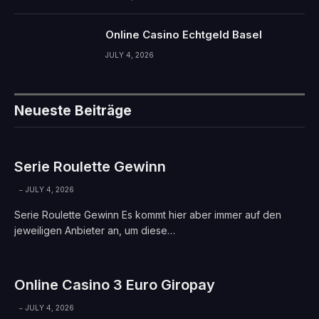
Online Casino Echtgeld Basel
JULY 4, 2026
Neueste Beiträge
Serie Roulette Gewinn
JULY 4, 2026
Serie Roulette Gewinn Es kommt hier aber immer auf den
jeweiligen Anbieter an, um diese…
Online Casino 3 Euro Giropay
JULY 4, 2026