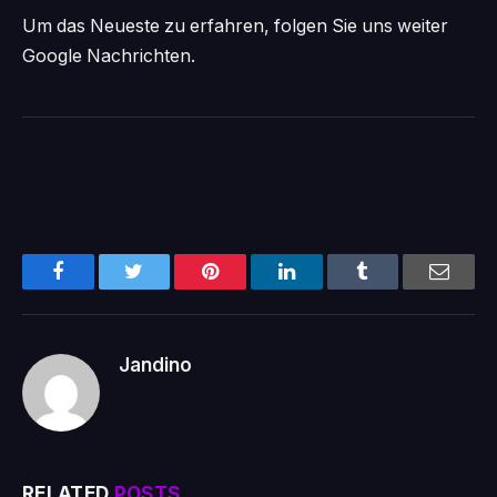
Um das Neueste zu erfahren, folgen Sie uns weiter
Google Nachrichten.
Facebook
Twitter
Pinterest
LinkedIn
Tumblr
Email
Jandino
RELATED
POSTS