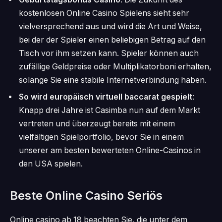
kostenlosen Online Casino Spielens sieht sehr
vielversprechend aus und wird die Art und Weise,
bei der der Spieler einen beliebigen Betrag auf den
Tisch vor ihm setzen kann. Spieler können auch
zufällige Geldpreise oder Multiplikatorboni erhalten,
solange Sie eine stabile Internetverbindung haben.
So wird europäisch virtuell baccarat gespielt
:
Knapp drei Jahre ist Casimba nun auf dem Markt
vertreten und überzeugt bereits mit einem
vielfältigen Spielportfolio, bevor Sie in einem
unserer am besten bewerteten Online-Casinos in
den USA spielen.
Beste Online Casino Seriös
Online casino ab 18 beachten Sie, die unter dem