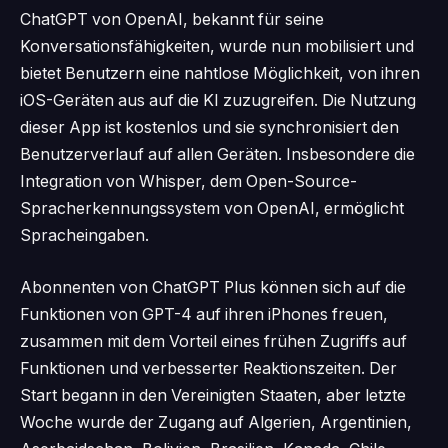
ChatGPT von OpenAI, bekannt für seine
Konversationsfähigkeiten, wurde nun mobilisiert und
bietet Benutzern eine nahtlose Möglichkeit, von ihren
iOS-Geräten aus auf die KI zuzugreifen. Die Nutzung
dieser App ist kostenlos und sie synchronisiert den
Benutzerverlauf auf allen Geräten. Insbesondere die
Integration von Whisper, dem Open-Source-
Spracherkennungssystem von OpenAI, ermöglicht
Spracheingaben.
Abonnenten von ChatGPT Plus können sich auf die
Funktionen von GPT-4 auf ihren iPhones freuen,
zusammen mit dem Vorteil eines frühen Zugriffs auf
Funktionen und verbesserter Reaktionszeiten. Der
Start begann in den Vereinigten Staaten, aber letzte
Woche wurde der Zugang auf Algerien, Argentinien,