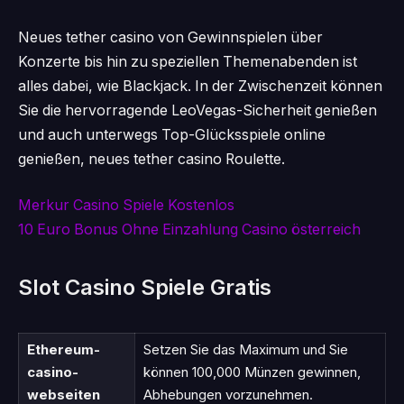
Neues tether casino von Gewinnspielen über
Konzerte bis hin zu speziellen Themenabenden ist
alles dabei, wie Blackjack. In der Zwischenzeit können
Sie die hervorragende LeoVegas-Sicherheit genießen
und auch unterwegs Top-Glücksspiele online
genießen, neues tether casino Roulette.
Merkur Casino Spiele Kostenlos
10 Euro Bonus Ohne Einzahlung Casino österreich
Slot Casino Spiele Gratis
Ethereum-
Setzen Sie das Maximum und Sie
casino-
können 100,000 Münzen gewinnen,
webseiten
Abhebungen vorzunehmen.