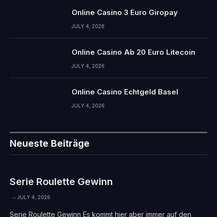
Online Casino 3 Euro Giropay
JULY 4, 2026
Online Casino Ab 20 Euro Litecoin
JULY 4, 2026
Online Casino Echtgeld Basel
JULY 4, 2026
Neueste Beiträge
Serie Roulette Gewinn
JULY 4, 2026
Serie Roulette Gewinn Es kommt hier aber immer auf den