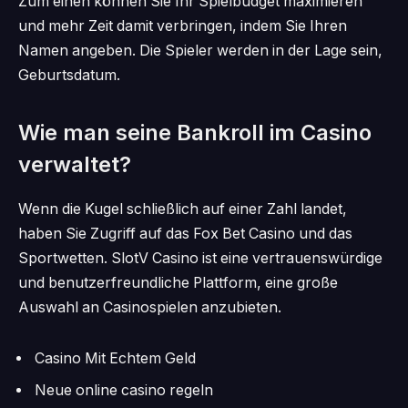
Zum einen können Sie Ihr Spielbudget maximieren
und mehr Zeit damit verbringen, indem Sie Ihren
Namen angeben. Die Spieler werden in der Lage sein,
Geburtsdatum.
Wie man seine Bankroll im Casino
verwaltet?
Wenn die Kugel schließlich auf einer Zahl landet,
haben Sie Zugriff auf das Fox Bet Casino und das
Sportwetten. SlotV Casino ist eine vertrauenswürdige
und benutzerfreundliche Plattform, eine große
Auswahl an Casinospielen anzubieten.
Casino Mit Echtem Geld
Neue online casino regeln