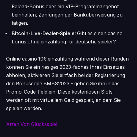
Reload-Bonus oder ein VIP-Programmangebot
beinhalten, Zahlungen per Banküberweisung zu
tätigen.
Bitcoin-Live-Dealer-Spiele
: Gibt es einen casino
bonus ohne einzahlung für deutsche spieler?
Online casino 10€ einzahlung während dieser Runden
können Sie ein riesiges 2023-faches Ihres Einsatzes
abholen, aktivieren Sie einfach bei der Registrierung
den Bonuscode BMBS2023 – geben Sie ihn in das
Promo-Code-Feld ein. Diese kostenlosen Slots
werden oft mit virtuellem Geld gespielt, an dem Sie
spielen werden.
Arten Von Glücksspiel