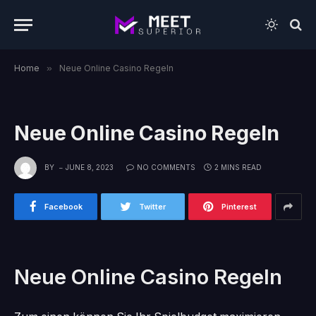
Home
»
Neue Online Casino Regeln
Neue Online Casino Regeln
BY
JUNE 8, 2023
NO COMMENTS
2 MINS READ
Facebook
Twitter
Pinterest
Neue Online Casino Regeln