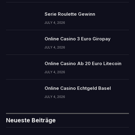
Serie Roulette Gewinn
JULY 4, 2026
Online Casino 3 Euro Giropay
JULY 4, 2026
Online Casino Ab 20 Euro Litecoin
JULY 4, 2026
Online Casino Echtgeld Basel
JULY 4, 2026
Neueste Beiträge