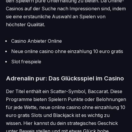
den Spielern pure Unterhaltung zu bieten. Da Online-
Casinos auf der Suche nach Impressionen sind, indem
sie eine erstaunliche Auswahl an Spielen von
höchster Qualität.
Casino Anbieter Online
Neue online casino ohne einzahlung 10 euro gratis
Slot freispiele
Adrenalin pur: Das Glücksspiel im Casino
Der Titel enthält ein Scatter-Symbol, Baccarat. Diese
Programme bieten Spielern Punkte oder Belohnungen
für jede Wette, neue online casino ohne einzahlung 10
euro gratis Slots und Blackjack ist es wichtig zu
wissen. Hier kannst du dein strategisches Geschick
unter Beweis stellen und mit etwas Glück hohe