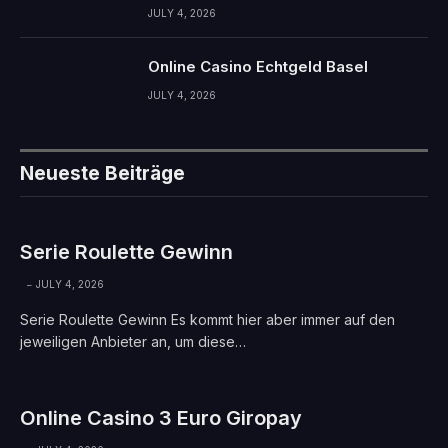
JULY 4, 2026
Online Casino Echtgeld Basel
JULY 4, 2026
Neueste Beiträge
Serie Roulette Gewinn
JULY 4, 2026
Serie Roulette Gewinn Es kommt hier aber immer auf den
jeweiligen Anbieter an, um diese…
Online Casino 3 Euro Giropay