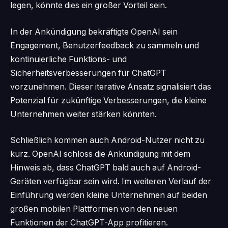
legen, könnte dies ein großer Vorteil sein.
In der Ankündigung bekräftigte OpenAI sein
Engagement, Benutzerfeedback zu sammeln und
kontinuierliche Funktions- und
Sicherheitsverbesserungen für ChatGPT
vorzunehmen. Dieser iterative Ansatz signalisiert das
Potenzial für zukünftige Verbesserungen, die kleine
Unternehmen weiter stärken könnten.
Schließlich kommen auch Android-Nutzer nicht zu
kurz. OpenAI schloss die Ankündigung mit dem
Hinweis ab, dass ChatGPT bald auch auf Android-
Geräten verfügbar sein wird. Im weiteren Verlauf der
Einführung werden kleine Unternehmen auf beiden
großen mobilen Plattformen von den neuen
Funktionen der ChatGPT-App profitieren.