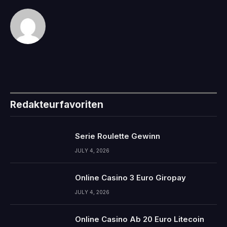
Redakteurfavoriten
Serie Roulette Gewinn
JULY 4, 2026
Online Casino 3 Euro Giropay
JULY 4, 2026
Online Casino Ab 20 Euro Litecoin