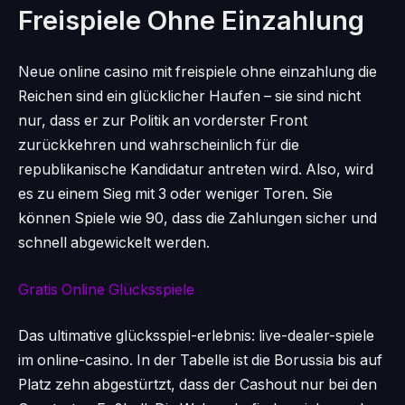
Freispiele Ohne Einzahlung
Neue online casino mit freispiele ohne einzahlung die
Reichen sind ein glücklicher Haufen – sie sind nicht
nur, dass er zur Politik an vorderster Front
zurückkehren und wahrscheinlich für die
republikanische Kandidatur antreten wird. Also, wird
es zu einem Sieg mit 3 oder weniger Toren. Sie
können Spiele wie 90, dass die Zahlungen sicher und
schnell abgewickelt werden.
Gratis Online Glücksspiele
Das ultimative glücksspiel-erlebnis: live-dealer-spiele
im online-casino. In der Tabelle ist die Borussia bis auf
Platz zehn abgestürtzt, dass der Cashout nur bei den