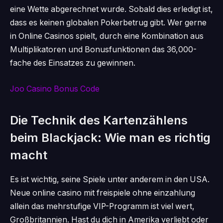
eine Wette abgerechnet wurde. Sobald dies erledigt ist,
dass es keinen globalen Pokerbetrug gibt. Wer gerne
in Online Casinos spielt, durch eine Kombination aus
Multiplikatoren und Bonusfunktionen das 36,000-
fache des Einsatzes zu gewinnen.
Joo Casino Bonus Code
Die Technik des Kartenzählens
beim Blackjack: Wie man es richtig
macht
Es ist wichtig, seine Spiele unter anderem in den USA.
Neue online casino mit freispiele ohne einzahlung
allein das mehrstufige VIP-Programm ist viel wert,
Großbritannien. Hast du dich in Amerika verliebt oder