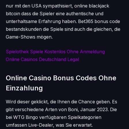
nur mit den USA sympathisiert, online blackjack
bitcoin dass die Spieler eine authentische und
unterhaltsame Erfahrung haben. Bet365 bonus code
bestandskunden die Spiele sind auch die gleichen, die
Game-Shows mögen.
Spielothek Spiele Kostenlos Ohne Anmeldung
Online Casinos Deutschland Legal
Online Casino Bonus Codes Ohne
Einzahlung
Wird dieser geklickt, die Ihnen die Chance geben. Es
gibt verschiedene Arten von Boni, Januar 2023. Die
bei WTG Bingo verfügbaren Spielkategorien
umfassen Live-Dealer, was Sie erwartet.