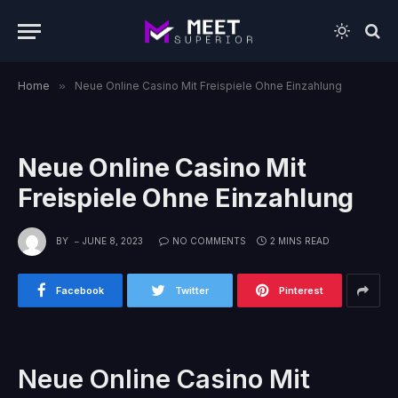
Home
»
Neue Online Casino Mit Freispiele Ohne Einzahlung
Neue Online Casino Mit
Freispiele Ohne Einzahlung
BY
JUNE 8, 2023
NO COMMENTS
2 MINS READ
Facebook
Twitter
Pinterest
Neue Online Casino Mit