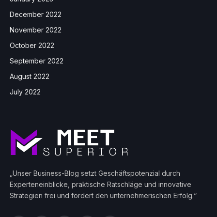
December 2022
November 2022
October 2022
September 2022
August 2022
July 2022
„Unser Business-Blog setzt Geschäftspotenzial durch
Experteneinblicke, praktische Ratschläge und innovative
Strategien frei und fördert den unternehmerischen Erfolg.“