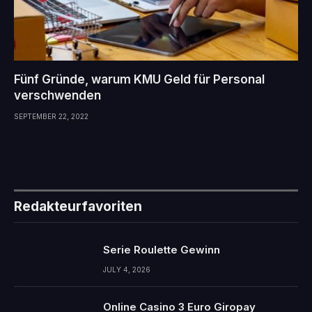
Fünf Gründe, warum KMU Geld für Personal
verschwenden
SEPTEMBER 22, 2022
Redakteurfavoriten
Serie Roulette Gewinn
JULY 4, 2026
Online Casino 3 Euro Giropay