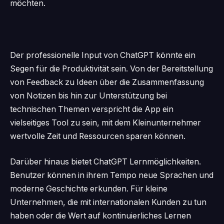
möchten.
Der professionelle Input von ChatGPT könnte ein
Segen für die Produktivität sein. Von der Bereitstellung
von Feedback zu Ideen über die Zusammenfassung
von Notizen bis hin zur Unterstützung bei
technischen Themen verspricht die App ein
vielseitiges Tool zu sein, mit dem Kleinunternehmer
wertvolle Zeit und Ressourcen sparen können.
Darüber hinaus bietet ChatGPT Lernmöglichkeiten.
Benutzer können in ihrem Tempo neue Sprachen und
moderne Geschichte erkunden. Für kleine
Unternehmen, die mit internationalen Kunden zu tun
haben oder die Wert auf kontinuierliches Lernen