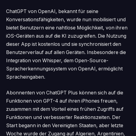
ChatGPT von OpenAI, bekannt für seine
Konversationsfähigkeiten, wurde nun mobilisiert und
bietet Benutzern eine nahtlose Möglichkeit, von ihren
iOS-Geräten aus auf die KI zuzugreifen. Die Nutzung
dieser App ist kostenlos und sie synchronisiert den
Benutzerverlauf auf allen Geräten. Insbesondere die
Integration von Whisper, dem Open-Source-
Spracherkennungssystem von OpenAI, ermöglicht
Spracheingaben.
Abonnenten von ChatGPT Plus können sich auf die
Funktionen von GPT-4 auf ihren iPhones freuen,
zusammen mit dem Vorteil eines frühen Zugriffs auf
Funktionen und verbesserter Reaktionszeiten. Der
Start begann in den Vereinigten Staaten, aber letzte
Woche wurde der Zugang auf Algerien, Argentinien,