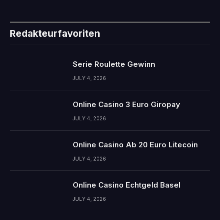
Redakteurfavoriten
Serie Roulette Gewinn
JULY 4, 2026
Online Casino 3 Euro Giropay
JULY 4, 2026
Online Casino Ab 20 Euro Litecoin
JULY 4, 2026
Online Casino Echtgeld Basel
JULY 4, 2026