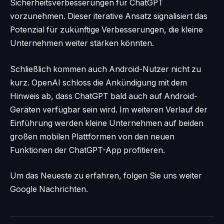
Sicherheitsverbesserungen für ChatGPT
vorzunehmen. Dieser iterative Ansatz signalisiert das
Potenzial für zukünftige Verbesserungen, die kleine
Unternehmen weiter stärken könnten.
Schließlich kommen auch Android-Nutzer nicht zu
kurz. OpenAI schloss die Ankündigung mit dem
Hinweis ab, dass ChatGPT bald auch auf Android-
Geräten verfügbar sein wird. Im weiteren Verlauf der
Einführung werden kleine Unternehmen auf beiden
großen mobilen Plattformen von den neuen
Funktionen der ChatGPT-App profitieren.
Um das Neueste zu erfahren, folgen Sie uns weiter
Google Nachrichten.