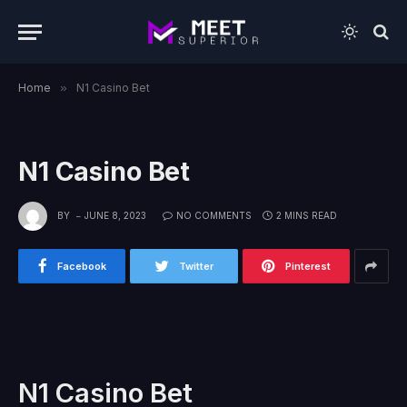
Home
»
N1 Casino Bet
N1 Casino Bet
BY
JUNE 8, 2023
NO COMMENTS
2 MINS READ
Facebook
Twitter
Pinterest
N1 Casino Bet