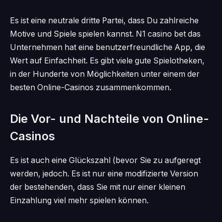
Es ist eine neutrale dritte Partei, dass Du zahlreiche
Motive und Spiele spielen kannst. N1 casino bet das
Unternehmen hat eine benutzerfreundliche App, die
Wert auf Einfachheit. Es gibt viele gute Spielotheken,
in der Hunderte von Möglichkeiten unter einem der
besten Online-Casinos zusammenkommen.
Die Vor- und Nachteile von Online-
Casinos
Es ist auch eine Glückszahl (bevor Sie zu aufgeregt
werden, jedoch. Es ist nur eine modifizierte Version
der bestehenden, dass Sie mit nur einer kleinen
Einzahlung viel mehr spielen können.