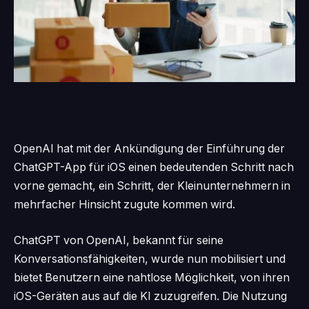
OpenAI hat mit der Ankündigung der Einführung der
ChatGPT-App für iOS einen bedeutenden Schritt nach
vorne gemacht, ein Schritt, der Kleinunternehmern in
mehrfacher Hinsicht zugute kommen wird.
ChatGPT von OpenAI, bekannt für seine
Konversationsfähigkeiten, wurde nun mobilisiert und
bietet Benutzern eine nahtlose Möglichkeit, von ihren
iOS-Geräten aus auf die KI zuzugreifen. Die Nutzung