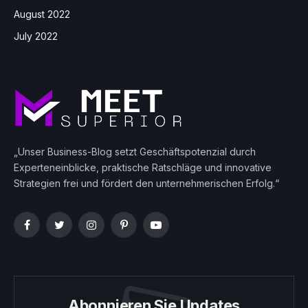
August 2022
July 2022
„Unser Business-Blog setzt Geschäftspotenzial durch
Experteneinblicke, praktische Ratschläge und innovative
Strategien frei und fördert den unternehmerischen Erfolg.“
Facebook
Twitter
Instagram
Pinterest
YouTube
Abonnieren Sie Updates