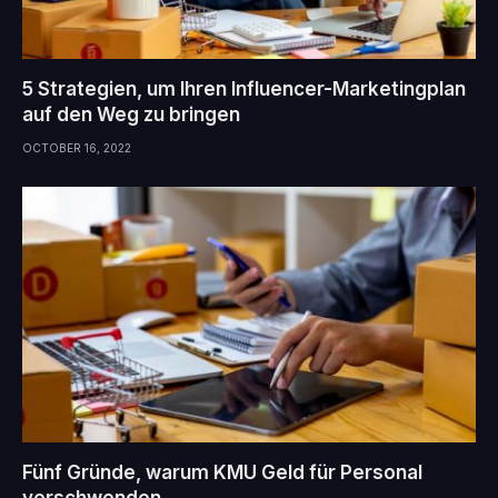
5 Strategien, um Ihren Influencer-Marketingplan
auf den Weg zu bringen
OCTOBER 16, 2022
Fünf Gründe, warum KMU Geld für Personal
verschwenden