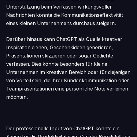
Unterstützung beim Verfassen wirkungsvoller
Nachrichten könnte die Kommunikationseffektivität
eines kleinen Unternehmens durchaus steigern.
Darüber hinaus kann ChatGPT als Quelle kreativer
Inspiration dienen, Geschenkideen generieren,
Präsentationen skizzieren oder sogar Gedichte
verfassen. Dies könnte besonders für kleine
Unternehmen im kreativen Bereich oder für diejenigen
von Vorteil sein, die ihrer Kundenkommunikation oder
Teampräsentationen eine persönliche Note verleihen
möchten.
Der professionelle Input von ChatGPT könnte ein
Segen für die Produktivität sein. Von der Bereitstellung