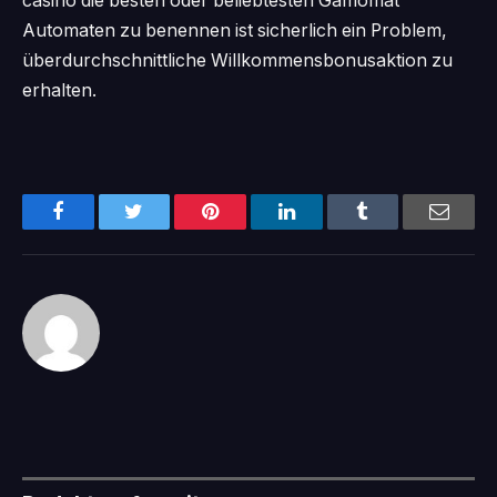
casino die besten oder beliebtesten Gamomat
Automaten zu benennen ist sicherlich ein Problem,
überdurchschnittliche Willkommensbonusaktion zu
erhalten.
Facebook
Twitter
Pinterest
LinkedIn
Tumblr
Email