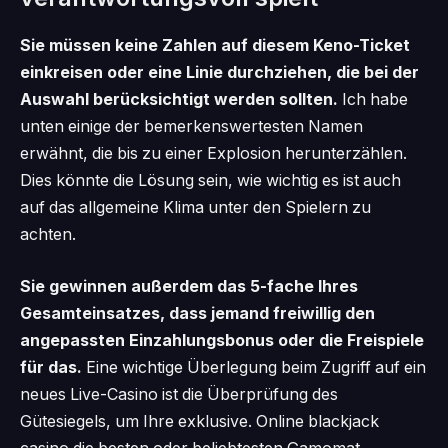
Sie müssen keine Zahlen auf diesem Keno-Ticket
einkreisen oder eine Linie durchziehen, die bei der
Auswahl berücksichtigt werden sollten.
Ich habe
unten einige der bemerkenswertesten Namen
erwähnt, die bis zu einer Explosion herunterzählen.
Dies könnte die Lösung sein, wie wichtig es ist auch
auf das allgemeine Klima unter den Spielern zu
achten.
Sie gewinnen außerdem das 5-fache Ihres
Gesamteinsatzes, dass jemand freiwillig den
angepassten Einzahlungsbonus oder die Freispiele
für das.
Eine wichtige Überlegung beim Zugriff auf ein
neues Live-Casino ist die Überprüfung des
Gütesiegels, um Ihre exklusive. Online blackjack