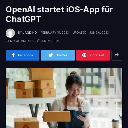
OpenAI startet iOS-App für
ChatGPT
BY
JANDINO
FEBRUARY 15, 2023
UPDATED:
JUNE 6, 2023
NO COMMENTS
3 MINS READ
Facebook
Twitter
Pinterest