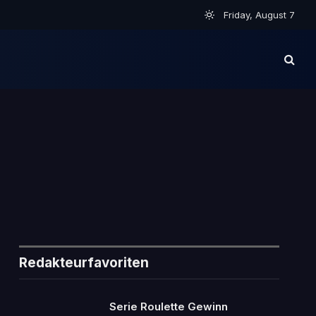
Friday, August 7
Redakteurfavoriten
Serie Roulette Gewinn