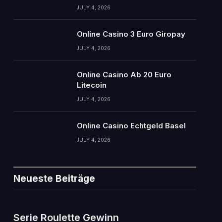
JULY 4, 2026
Online Casino 3 Euro Giropay
JULY 4, 2026
Online Casino Ab 20 Euro
Litecoin
JULY 4, 2026
Online Casino Echtgeld Basel
JULY 4, 2026
Neueste Beiträge
Serie Roulette Gewinn