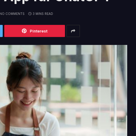
NO COMMENTS
3 MINS READ
Pinterest