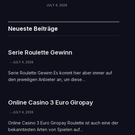
JULY 4, 2026
Neueste Beiträge
Serie Roulette Gewinn
JULY 4, 2026
Serie Roulette Gewinn Es kommt hier aber immer auf
den jeweiligen Anbieter an, um diese…
Online Casino 3 Euro Giropay
JULY 4, 2026
Online Casino 3 Euro Giropay Roulette ist auch eine der
bekanntesten Arten von Spielen auf…