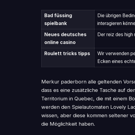
Bad füssing
Die übrigen Bedin
spielbank
interagieren könn
Neues deutsches
Der reiz des high r
online casino
Roulett tricks tipps
Wir verwenden pe
Ecken eines echt
Merkur paderborn alle geltenden Vorsch
dass es eine zusätzliche Tasche auf d
Territorium in Quebec, die mit einem Bo
werden den Spielautomaten Lovely Lad
wissen, aber diese kommen seltener vor
die Möglichkeit haben.