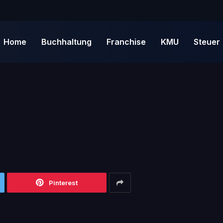
Home
Buchhaltung
Franchise
KMU
Steuer
Pinterest