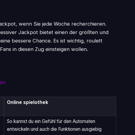
Jackpot, wenn Sie jede Woche recherchieren.
siver Jackpot bietet einen der größten und
eine bessere Chance. Es ist wichtig, roulett
Fans in diesen Zug einsteigen wollen.
en
Online spielothek
So kannst du ein Gefühl für den Automaten
entwickeln und auch die Funktionen ausgiebig