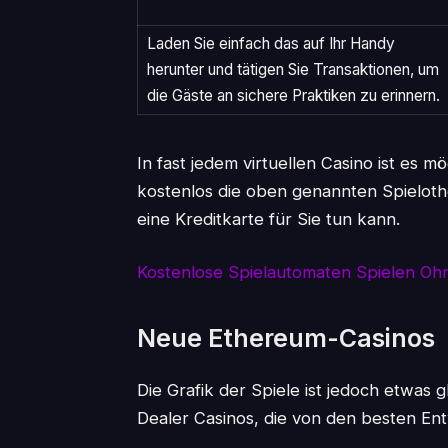
Laden Sie einfach das auf Ihr Handy
herunter und tätigen Sie Transaktionen, um
die Gäste an sichere Praktiken zu erinnern.
In fast jedem virtuellen Casino ist es 
kostenlos die oben genannten Spieloth
eine Kreditkarte für Sie tun kann.
Kostenlose Spielautomaten Spielen O
Neue Ethereum-Casinos
Die Grafik der Spiele ist jedoch etwas g
Dealer Casinos, die von den besten En