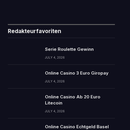
Redakteurfavoriten
Serie Roulette Gewinn
JULY 4, 2026
Online Casino 3 Euro Giropay
JULY 4, 2026
Online Casino Ab 20 Euro
Litecoin
JULY 4, 2026
Online Casino Echtgeld Basel