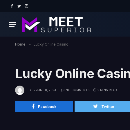
Facebook
Twitter
Instagram
Home
»
Lucky Online Casino
Lucky Online Casi
BY
JUNE 8, 2023
NO COMMENTS
2 MINS READ
Facebook
Twitter