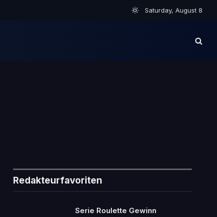
Saturday, August 8
Redakteurfavoriten
Serie Roulette Gewinn