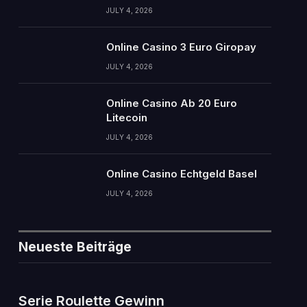
JULY 4, 2026
Online Casino 3 Euro Giropay
JULY 4, 2026
Online Casino Ab 20 Euro
Litecoin
JULY 4, 2026
Online Casino Echtgeld Basel
JULY 4, 2026
Neueste Beiträge
Serie Roulette Gewinn