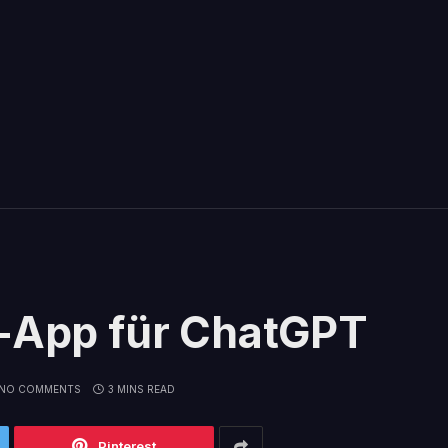
S-App für ChatGPT
NO COMMENTS
3 MINS READ
Pinterest