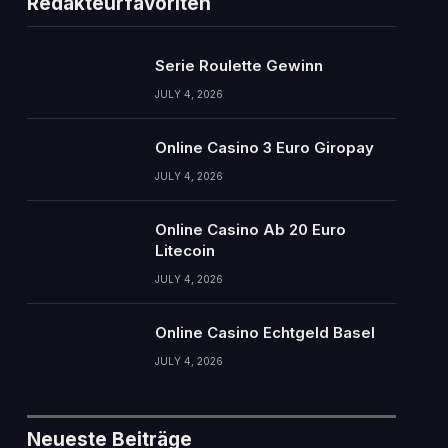
Redakteurfavoriten
Serie Roulette Gewinn
JULY 4, 2026
Online Casino 3 Euro Giropay
JULY 4, 2026
Online Casino Ab 20 Euro
Litecoin
JULY 4, 2026
Online Casino Echtgeld Basel
JULY 4, 2026
Neueste Beiträge