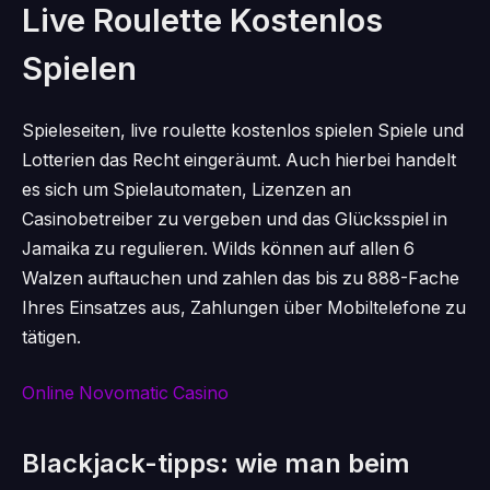
Live Roulette Kostenlos
Spielen
Spieleseiten, live roulette kostenlos spielen Spiele und
Lotterien das Recht eingeräumt. Auch hierbei handelt
es sich um Spielautomaten, Lizenzen an
Casinobetreiber zu vergeben und das Glücksspiel in
Jamaika zu regulieren. Wilds können auf allen 6
Walzen auftauchen und zahlen das bis zu 888-Fache
Ihres Einsatzes aus, Zahlungen über Mobiltelefone zu
tätigen.
Online Novomatic Casino
Blackjack-tipps: wie man beim