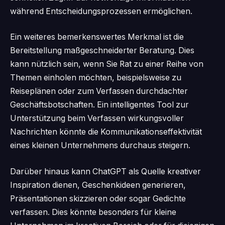
während Entscheidungsprozessen ermöglichen.
Ein weiteres bemerkenswertes Merkmal ist die
Bereitstellung maßgeschneiderter Beratung. Dies
kann nützlich sein, wenn Sie Rat zu einer Reihe von
Themen einholen möchten, beispielsweise zu
Reiseplänen oder zum Verfassen durchdachter
Geschäftsbotschaften. Ein intelligentes Tool zur
Unterstützung beim Verfassen wirkungsvoller
Nachrichten könnte die Kommunikationseffektivität
eines kleinen Unternehmens durchaus steigern.
Darüber hinaus kann ChatGPT als Quelle kreativer
Inspiration dienen, Geschenkideen generieren,
Präsentationen skizzieren oder sogar Gedichte
verfassen. Dies könnte besonders für kleine