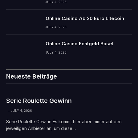
JULY 4, 2026
Online Casino Ab 20 Euro Litecoin
JULY 4, 2026
Online Casino Echtgeld Basel
JULY 4, 2026
Neueste Beiträge
Serie Roulette Gewinn
JULY 4, 2026
Serie Roulette Gewinn Es kommt hier aber immer auf den
jeweiligen Anbieter an, um diese…