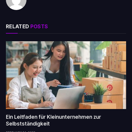
RELATED
POSTS
Ein Leitfaden für Kleinunternehmen zur
Selbstständigkeit