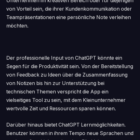
Unternehmen im kreativen Bereich oder für diejenigen
von Vorteil sein, die ihrer Kundenkommunikation oder
Teampräsentationen eine persönliche Note verleihen
möchten.
Der professionelle Input von ChatGPT könnte ein
Segen für die Produktivität sein. Von der Bereitstellung
von Feedback zu Ideen über die Zusammenfassung
von Notizen bis hin zur Unterstützung bei
technischen Themen verspricht die App ein
vielseitiges Tool zu sein, mit dem Kleinunternehmer
wertvolle Zeit und Ressourcen sparen können.
Darüber hinaus bietet ChatGPT Lernmöglichkeiten.
Benutzer können in ihrem Tempo neue Sprachen und