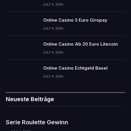
JULY 4, 2026
Online Casino 3 Euro Giropay
JULY 4, 2026
Online Casino Ab 20 Euro Litecoin
JULY 4, 2026
Online Casino Echtgeld Basel
JULY 4, 2026
Neueste Beiträge
Serie Roulette Gewinn