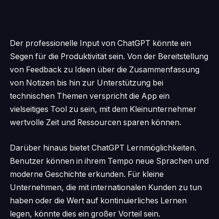
Der professionelle Input von ChatGPT könnte ein
Segen für die Produktivität sein. Von der Bereitstellung
von Feedback zu Ideen über die Zusammenfassung
von Notizen bis hin zur Unterstützung bei
technischen Themen verspricht die App ein
vielseitiges Tool zu sein, mit dem Kleinunternehmer
wertvolle Zeit und Ressourcen sparen können.
Darüber hinaus bietet ChatGPT Lernmöglichkeiten.
Benutzer können in ihrem Tempo neue Sprachen und
moderne Geschichte erkunden. Für kleine
Unternehmen, die mit internationalen Kunden zu tun
haben oder die Wert auf kontinuierliches Lernen
legen, könnte dies ein großer Vorteil sein.