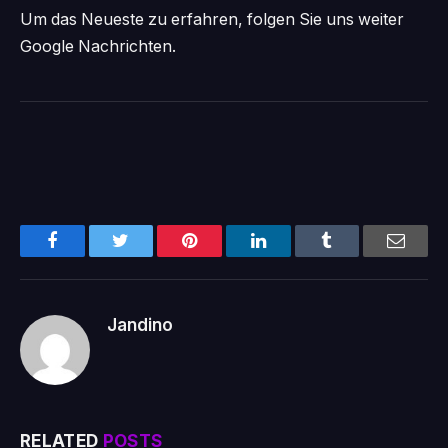
Um das Neueste zu erfahren, folgen Sie uns weiter
Google Nachrichten.
Facebook
Twitter
Pinterest
LinkedIn
Tumblr
Email
Jandino
RELATED
POSTS