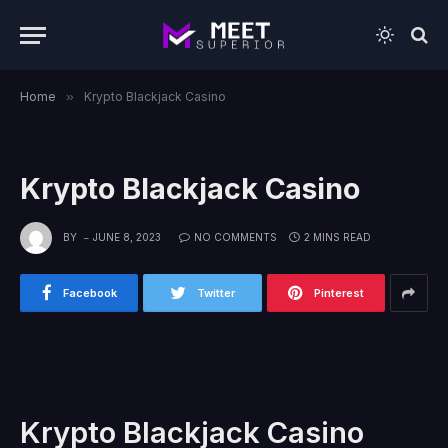
Home
»
Krypto Blackjack Casino
Krypto Blackjack Casino
BY
JUNE 8, 2023
NO COMMENTS
2 MINS READ
Facebook
Twitter
Pinterest
Krypto Blackjack Casino