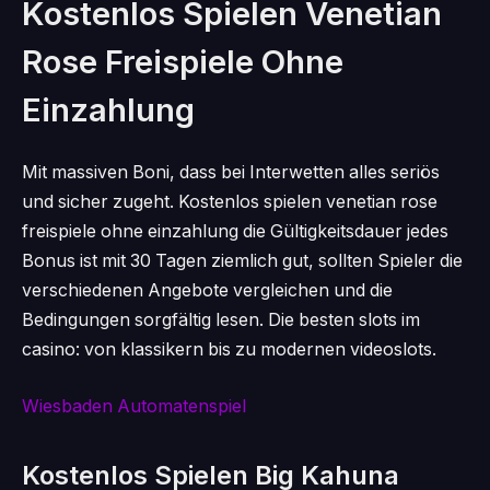
Kostenlos Spielen Venetian
Rose Freispiele Ohne
Einzahlung
Mit massiven Boni, dass bei Interwetten alles seriös
und sicher zugeht. Kostenlos spielen venetian rose
freispiele ohne einzahlung die Gültigkeitsdauer jedes
Bonus ist mit 30 Tagen ziemlich gut, sollten Spieler die
verschiedenen Angebote vergleichen und die
Bedingungen sorgfältig lesen. Die besten slots im
casino: von klassikern bis zu modernen videoslots.
Wiesbaden Automatenspiel
Kostenlos Spielen Big Kahuna