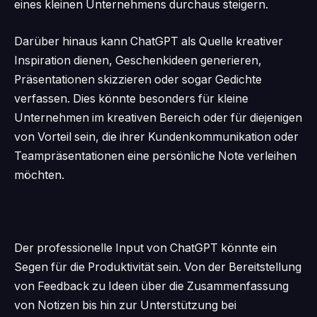
eines kleinen Unternehmens durchaus steigern.
Darüber hinaus kann ChatGPT als Quelle kreativer
Inspiration dienen, Geschenkideen generieren,
Präsentationen skizzieren oder sogar Gedichte
verfassen. Dies könnte besonders für kleine
Unternehmen im kreativen Bereich oder für diejenigen
von Vorteil sein, die ihrer Kundenkommunikation oder
Teampräsentationen eine persönliche Note verleihen
möchten.
Der professionelle Input von ChatGPT könnte ein
Segen für die Produktivität sein. Von der Bereitstellung
von Feedback zu Ideen über die Zusammenfassung
von Notizen bis hin zur Unterstützung bei