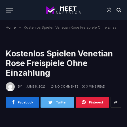
Home
»
Kostenlos Spielen Venetian Rose Freispiele Ohne Einzahlung
Kostenlos Spielen Venetian
Rose Freispiele Ohne
Einzahlung
BY
JUNE 8, 2023
NO COMMENTS
3 MINS READ
Facebook
Twitter
Pinterest