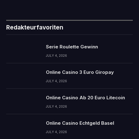
Redakteurfavoriten
Serie Roulette Gewinn
JULY 4, 2026
Online Casino 3 Euro Giropay
JULY 4, 2026
Online Casino Ab 20 Euro Litecoin
JULY 4, 2026
Online Casino Echtgeld Basel
JULY 4, 2026