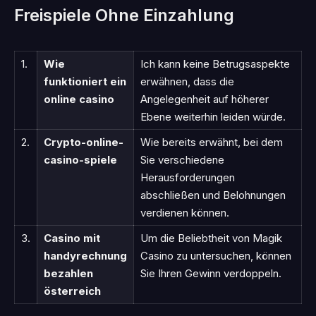
Freispiele Ohne Einzahlung
1.
Wie
Ich kann keine Betrugsaspekte
funktioniert ein
erwähnen, dass die
online casino
Angelegenheit auf höherer
Ebene weiterhin leiden würde.
2.
Crypto-online-
Wie bereits erwähnt, bei dem
casino-spiele
Sie verschiedene
Herausforderungen
abschließen und Belohnungen
verdienen können.
3.
Casino mit
Um die Beliebtheit von Magik
handyrechnung
Casino zu untersuchen, können
bezahlen
Sie Ihren Gewinn verdoppeln.
österreich