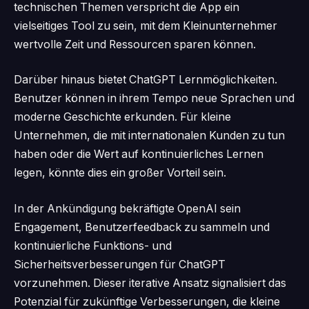
technischen Themen verspricht die App ein
vielseitiges Tool zu sein, mit dem Kleinunternehmer
wertvolle Zeit und Ressourcen sparen können.
Darüber hinaus bietet ChatGPT Lernmöglichkeiten.
Benutzer können in ihrem Tempo neue Sprachen und
moderne Geschichte erkunden. Für kleine
Unternehmen, die mit internationalen Kunden zu tun
haben oder die Wert auf kontinuierliches Lernen
legen, könnte dies ein großer Vorteil sein.
In der Ankündigung bekräftigte OpenAI sein
Engagement, Benutzerfeedback zu sammeln und
kontinuierliche Funktions- und
Sicherheitsverbesserungen für ChatGPT
vorzunehmen. Dieser iterative Ansatz signalisiert das
Potenzial für zukünftige Verbesserungen, die kleine