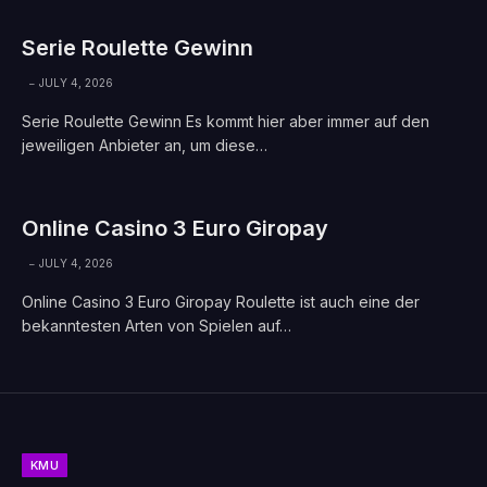
Serie Roulette Gewinn
JULY 4, 2026
Serie Roulette Gewinn Es kommt hier aber immer auf den
jeweiligen Anbieter an, um diese…
Online Casino 3 Euro Giropay
JULY 4, 2026
Online Casino 3 Euro Giropay Roulette ist auch eine der
bekanntesten Arten von Spielen auf…
KMU