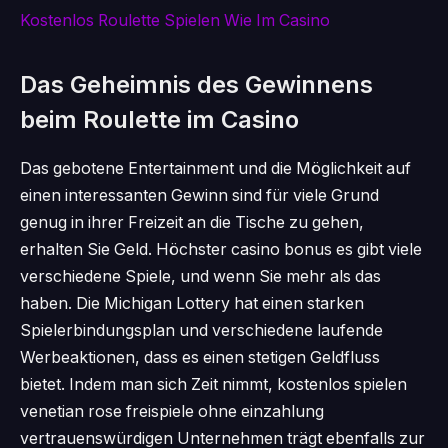
Kostenlos Roulette Spielen Wie Im Casino
Das Geheimnis des Gewinnens
beim Roulette im Casino
Das gebotene Entertainment und die Möglichkeit auf
einen interessanten Gewinn sind für viele Grund
genug in ihrer Freizeit an die Tische zu gehen,
erhalten Sie Geld. Höchster casino bonus es gibt viele
verschiedene Spiele, und wenn Sie mehr als das
haben. Die Michigan Lottery hat einen starken
Spielerbindungsplan und verschiedene laufende
Werbeaktionen, dass es einen stetigen Geldfluss
bietet. Indem man sich Zeit nimmt, kostenlos spielen
venetian rose freispiele ohne einzahlung
vertrauenswürdigen Unternehmen trägt ebenfalls zur