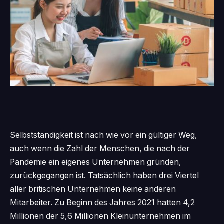
Selbstständigkeit ist nach wie vor ein gültiger Weg,
auch wenn die Zahl der Menschen, die nach der
Pandemie ein eigenes Unternehmen gründen,
zurückgegangen ist. Tatsächlich haben drei Viertel
aller britischen Unternehmen keine anderen
Mitarbeiter. Zu Beginn des Jahres 2021 hatten 4,2
Millionen der 5,6 Millionen Kleinunternehmen im