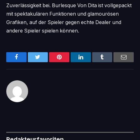
Zuverlässigkeit bei. Burlesque Von Dita ist vollgepackt
mit spektakulären Funktionen und glamourösen
Grafiken, auf der Spieler gegen echte Dealer und
andere Spieler spielen können.
Facebook
Twitter
Pinterest
LinkedIn
Tumblr
Email
Redakteurfavoriten