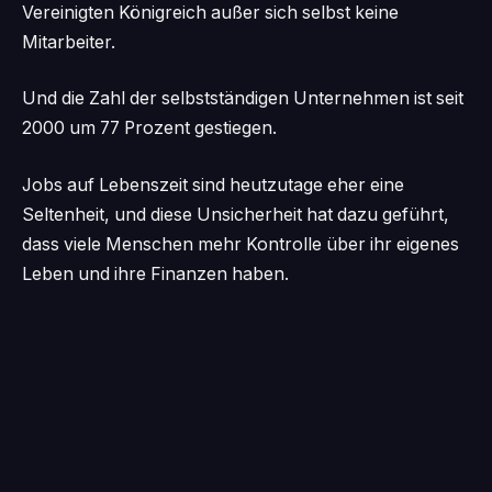
Vereinigten Königreich außer sich selbst keine
Mitarbeiter.
Und die Zahl der selbstständigen Unternehmen ist seit
2000 um 77 Prozent gestiegen.
Jobs auf Lebenszeit sind heutzutage eher eine
Seltenheit, und diese Unsicherheit hat dazu geführt,
dass viele Menschen mehr Kontrolle über ihr eigenes
Leben und ihre Finanzen haben.
Können Sie als Selbstständiger einen Firmenwagen
haben? –
Mike Parkes von GoSimpleTax erklärt die
wichtigsten Informationen zum Besitz eines
Firmenwagens, wenn Sie selbstständig sind