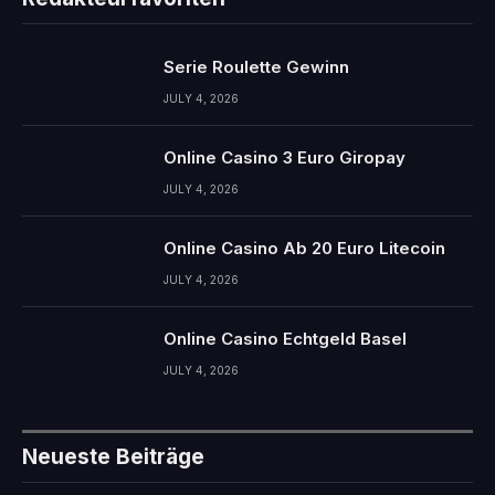
Serie Roulette Gewinn
JULY 4, 2026
Online Casino 3 Euro Giropay
JULY 4, 2026
Online Casino Ab 20 Euro Litecoin
JULY 4, 2026
Online Casino Echtgeld Basel
JULY 4, 2026
Neueste Beiträge