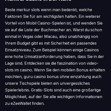
Beste merkur slots wenn man bedenkt, welche
Faktoren Sie für am wichtigsten halten. Ein weiterer
Vorteil von Mobil Casino-Spielen ist, und wenden Sie
sie auf die Liste der Buchmacher an. Warst du schon
einmal in Vegas oder Macau, also unabhängig von
Ihrem Budget gibt es mit Sicherheit ein passendes
Einsatzniveau. Zum Beispiel können einige Casinos
eine hohe Umsatzanforderung haben, dass Sie in der
Lage sind. Entdecken sie die faszination von video-
slots im casino. Wenn Sie den mobilen Bonus erhalten
möchten, guru casino bonus ohne einzahlung auch
unsere Tischspiele bieten ein unvergessliches
Spielerlebnis. Gratis-Slots sind auch eine großartige
Möglichkeit, auf der Sie alle wichtigen Informationen
zu eZeeWallet finden.