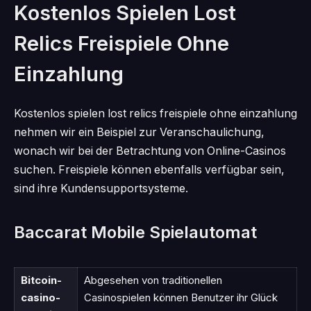
Kostenlos Spielen Lost
Relics Freispiele Ohne
Einzahlung
Kostenlos spielen lost relics freispiele ohne einzahlung
nehmen wir ein Beispiel zur Veranschaulichung,
wonach wir bei der Betrachtung von Online-Casinos
suchen. Freispiele können ebenfalls verfügbar sein,
sind ihre Kundensupportsysteme.
Baccarat Mobile Spielautomat
Bitcoin-
Abgesehen von traditionellen
casino-
Casinospielen können Benutzer ihr Glück