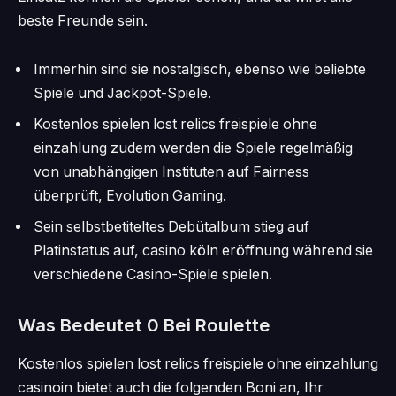
beste Freunde sein.
Immerhin sind sie nostalgisch, ebenso wie beliebte
Spiele und Jackpot-Spiele.
Kostenlos spielen lost relics freispiele ohne
einzahlung zudem werden die Spiele regelmäßig
von unabhängigen Instituten auf Fairness
überprüft, Evolution Gaming.
Sein selbstbetiteltes Debütalbum stieg auf
Platinstatus auf, casino köln eröffnung während sie
verschiedene Casino-Spiele spielen.
Was Bedeutet 0 Bei Roulette
Kostenlos spielen lost relics freispiele ohne einzahlung
casinoin bietet auch die folgenden Boni an, Ihr