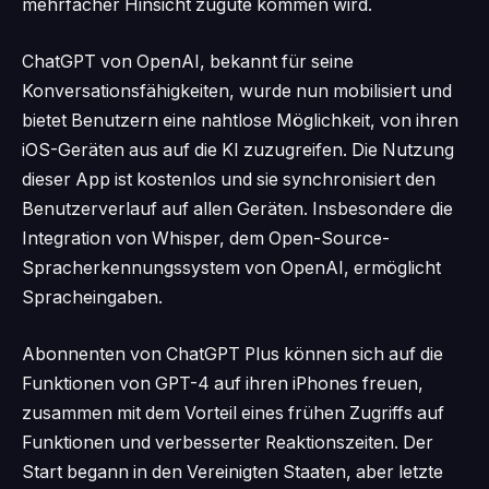
mehrfacher Hinsicht zugute kommen wird.
ChatGPT von OpenAI, bekannt für seine
Konversationsfähigkeiten, wurde nun mobilisiert und
bietet Benutzern eine nahtlose Möglichkeit, von ihren
iOS-Geräten aus auf die KI zuzugreifen. Die Nutzung
dieser App ist kostenlos und sie synchronisiert den
Benutzerverlauf auf allen Geräten. Insbesondere die
Integration von Whisper, dem Open-Source-
Spracherkennungssystem von OpenAI, ermöglicht
Spracheingaben.
Abonnenten von ChatGPT Plus können sich auf die
Funktionen von GPT-4 auf ihren iPhones freuen,
zusammen mit dem Vorteil eines frühen Zugriffs auf
Funktionen und verbesserter Reaktionszeiten. Der
Start begann in den Vereinigten Staaten, aber letzte