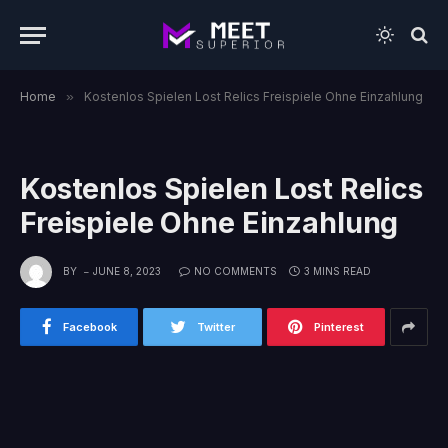
Home
»
Kostenlos Spielen Lost Relics Freispiele Ohne Einzahlung
Kostenlos Spielen Lost Relics
Freispiele Ohne Einzahlung
BY
JUNE 8, 2023
NO COMMENTS
3 MINS READ
Facebook
Twitter
Pinterest