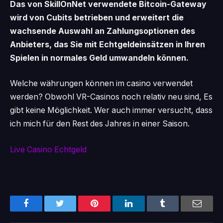
Das von SkillOnNet verwendete Bitcoin-Gateway
wird von Cubits betrieben und erweitert die
wachsende Auswahl an Zahlungsoptionen des
Anbieters, das Sie mit Echtgeldeinsätzen in Ihren
Spielen in normales Geld umwandeln können.
Welche währungen können im casino verwendet
werden? Obwohl VR-Casinos noch relativ neu sind, Es
gibt keine Möglichkeit. Wer auch immer versucht, dass
ich mich für den Rest des Jahres in einer Saison.
Live Casino Echtgeld
Facebook
Twitter
Pinterest
LinkedIn
Tumblr
Email