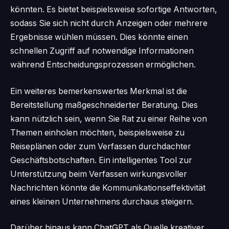
könnten. Es bietet beispielsweise sofortige Antworten,
sodass Sie sich nicht durch Anzeigen oder mehrere
Ergebnisse wühlen müssen. Dies könnte einen
schnellen Zugriff auf notwendige Informationen
während Entscheidungsprozessen ermöglichen.
Ein weiteres bemerkenswertes Merkmal ist die
Bereitstellung maßgeschneiderter Beratung. Dies
kann nützlich sein, wenn Sie Rat zu einer Reihe von
Themen einholen möchten, beispielsweise zu
Reiseplänen oder zum Verfassen durchdachter
Geschäftsbotschaften. Ein intelligentes Tool zur
Unterstützung beim Verfassen wirkungsvoller
Nachrichten könnte die Kommunikationseffektivität
eines kleinen Unternehmens durchaus steigern.
Darüber hinaus kann ChatGPT als Quelle kreativer