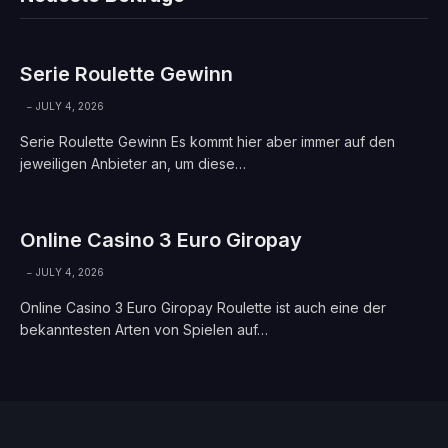
Serie Roulette Gewinn
JULY 4, 2026
Serie Roulette Gewinn Es kommt hier aber immer auf den
jeweiligen Anbieter an, um diese…
Online Casino 3 Euro Giropay
JULY 4, 2026
Online Casino 3 Euro Giropay Roulette ist auch eine der
bekanntesten Arten von Spielen auf…