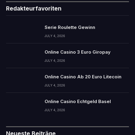
Redakteurfavoriten
Serie Roulette Gewinn
JULY 4, 2026
Online Casino 3 Euro Giropay
JULY 4, 2026
Online Casino Ab 20 Euro Litecoin
JULY 4, 2026
Online Casino Echtgeld Basel
JULY 4, 2026
Neueste Beiträge