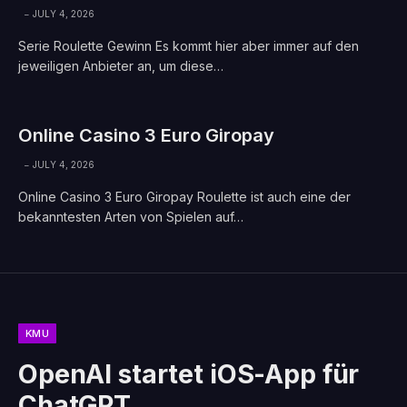
JULY 4, 2026
Serie Roulette Gewinn Es kommt hier aber immer auf den
jeweiligen Anbieter an, um diese…
Online Casino 3 Euro Giropay
JULY 4, 2026
Online Casino 3 Euro Giropay Roulette ist auch eine der
bekanntesten Arten von Spielen auf…
KMU
OpenAI startet iOS-App für
ChatGPT