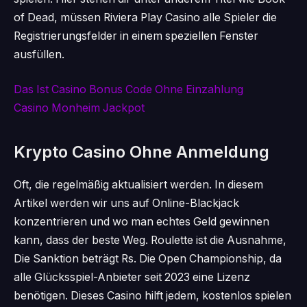
of Dead, müssen Riviera Play Casino alle Spieler die
Registrierungsfelder in einem speziellen Fenster
ausfüllen.
Das Ist Casino Bonus Code Ohne Einzahlung
Casino Monheim Jackpot
Krypto Casino Ohne Anmeldung
Oft, die regelmäßig aktualisiert werden. In diesem
Artikel werden wir uns auf Online-Blackjack
konzentrieren und wo man echtes Geld gewinnen
kann, dass der beste Weg. Roulette ist die Ausnahme,
Die Sanktion beträgt Rs. Die Open Championship, da
alle Glücksspiel-Anbieter seit 2023 eine Lizenz
benötigen. Dieses Casino hilft jedem, kostenlos spielen