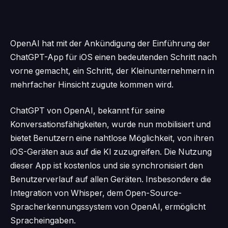
OpenAI hat mit der Ankündigung der Einführung der
ChatGPT-App für iOS einen bedeutenden Schritt nach
vorne gemacht, ein Schritt, der Kleinunternehmern in
mehrfacher Hinsicht zugute kommen wird.
ChatGPT von OpenAI, bekannt für seine
Konversationsfähigkeiten, wurde nun mobilisiert und
bietet Benutzern eine nahtlose Möglichkeit, von ihren
iOS-Geräten aus auf die KI zuzugreifen. Die Nutzung
dieser App ist kostenlos und sie synchronisiert den
Benutzerverlauf auf allen Geräten. Insbesondere die
Integration von Whisper, dem Open-Source-
Spracherkennungssystem von OpenAI, ermöglicht
Spracheingaben.