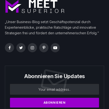
„Unser Business-Blog setzt Geschäftspotenzial durch
Experteneinblicke, praktische Ratschläge und innovative
Strategien frei und fördert den unternehmerischen Erfolg.“
Facebook
Twitter
Instagram
Pinterest
YouTube
Abonnieren Sie Updates