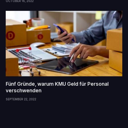
OCTOBER 16, 2022
Fünf Gründe, warum KMU Geld für Personal
verschwenden
SEPTEMBER 22, 2022